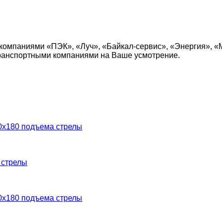
компаниями «ПЭК», «Луч», «Байкал-сервис», «Энергия», «
транспортными компаниями на Ваше усмотрение.
0х180 подъема стрелы
 стрелы
0х180 подъема стрелы