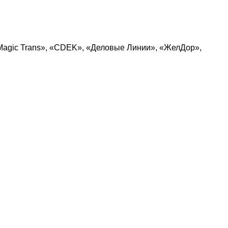
Magic Trans», «CDEK», «Деловые Линии», «ЖелДор»,