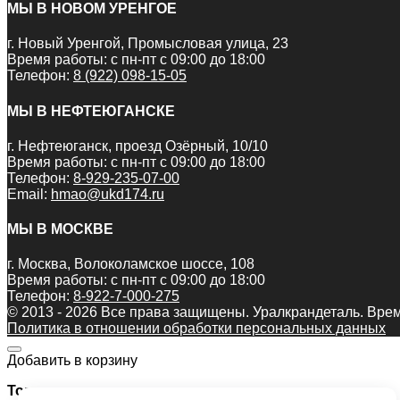
МЫ В НОВОМ УРЕНГОЕ
г. Новый Уренгой, Промысловая улица, 23
Время работы: с пн-пт с 09:00 до 18:00
Телефон:
8 (922) 098-15-05
МЫ В НЕФТЕЮГАНСКЕ
г. Нефтеюганск, проезд Озёрный, 10/10
Время работы: с пн-пт с 09:00 до 18:00
Телефон:
8-929-235-07-00
Email:
hmao@ukd174.ru
МЫ В МОСКВЕ
г. Москва, Волоколамское шоссе, 108
Время работы: с пн-пт с 09:00 до 18:00
Телефон:
8-922-7-000-275
© 2013 - 2026 Все права защищены. Уралкрандеталь. Врем
Политика в отношении обработки персональных данных
Добавить в корзину
Товар: