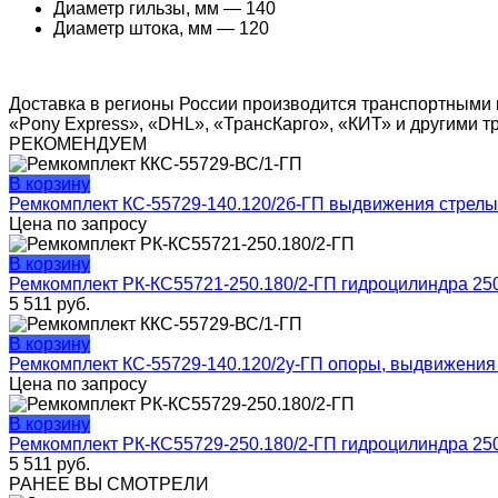
Диаметр гильзы, мм — 140
Диаметр штока, мм — 120
Доставка в регионы России производится транспортными 
«Pony Express», «DHL», «ТрансКарго», «КИТ» и другими 
РЕКОМЕНДУЕМ
В корзину
Ремкомплект КС-55729-140.120/2б-ГП выдвижения стрелы
Цена по запросу
В корзину
Ремкомплект РК-КС55721-250.180/2-ГП гидроцилиндра 25
5 511
руб.
В корзину
Ремкомплект КС-55729-140.120/2у-ГП опоры, выдвижения
Цена по запросу
В корзину
Ремкомплект РК-КС55729-250.180/2-ГП гидроцилиндра 25
5 511
руб.
РАНЕЕ ВЫ СМОТРЕЛИ