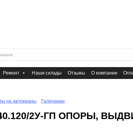
Ремонт
Наши склады
Отзывы
О компании
Опла
ты на автокраны
Галичанин
40.120/2У-ГП ОПОРЫ, ВЫ