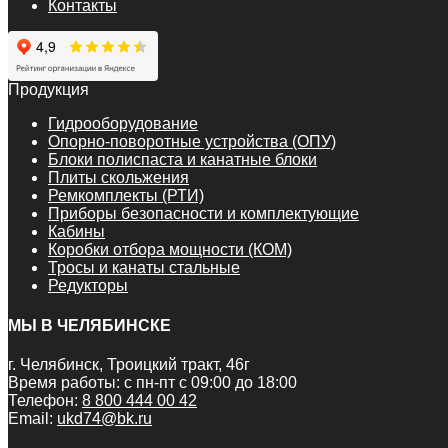
Контакты
Продукция
Гидрооборудование
Опорно-поворотные устройства (ОПУ)
Блоки полиспаста и канатные блоки
Плиты скольжения
Ремкомплекты (РТИ)
Приборы безопасности и комплектующие
Кабины
Коробки отбора мощности (КОМ)
Тросы и канаты стальные
Редукторы
МЫ В ЧЕЛЯБИНСКЕ
г. Челябинск, Троицкий тракт, 46г
Время работы: с пн-пт с 09:00 до 18:00
Телефон:
8 800 444 00 42
Email:
ukd74@bk.ru