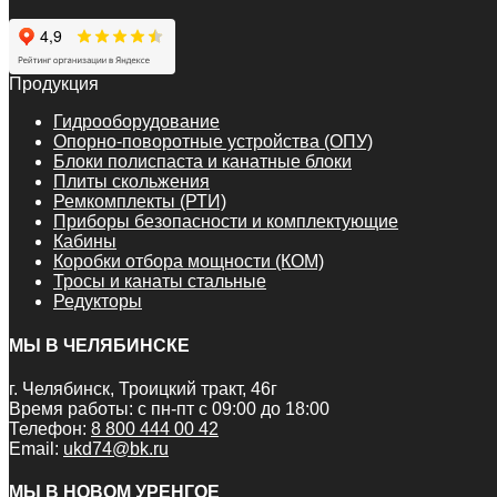
Продукция
Гидрооборудование
Опорно-поворотные устройства (ОПУ)
Блоки полиспаста и канатные блоки
Плиты скольжения
Ремкомплекты (РТИ)
Приборы безопасности и комплектующие
Кабины
Коробки отбора мощности (КОМ)
Тросы и канаты стальные
Редукторы
МЫ В ЧЕЛЯБИНСКЕ
г. Челябинск, Троицкий тракт, 46г
Время работы: с пн-пт с 09:00 до 18:00
Телефон:
8 800 444 00 42
Email:
ukd74@bk.ru
МЫ В НОВОМ УРЕНГОЕ