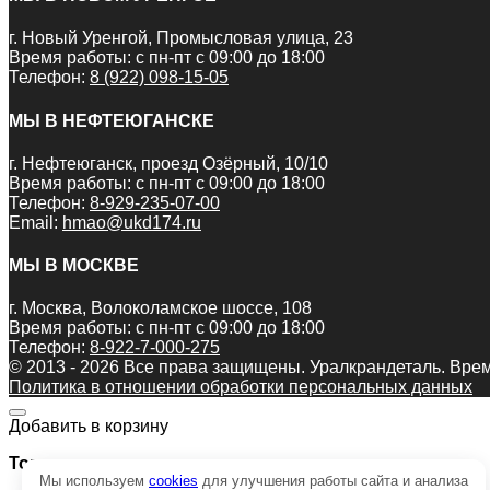
г. Новый Уренгой, Промысловая улица, 23
Время работы: с пн-пт с 09:00 до 18:00
Телефон:
8 (922) 098-15-05
МЫ В НЕФТЕЮГАНСКЕ
г. Нефтеюганск, проезд Озёрный, 10/10
Время работы: с пн-пт с 09:00 до 18:00
Телефон:
8-929-235-07-00
Email:
hmao@ukd174.ru
МЫ В МОСКВЕ
г. Москва, Волоколамское шоссе, 108
Время работы: с пн-пт с 09:00 до 18:00
Телефон:
8-922-7-000-275
© 2013 - 2026 Все права защищены. Уралкрандеталь. Врем
Политика в отношении обработки персональных данных
Добавить в корзину
Товар:
Мы используем
cookies
для улучшения работы сайта и анализа