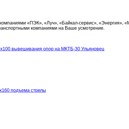
компаниями «ПЭК», «Луч», «Байкал-сервис», «Энергия», «
транспортными компаниями на Ваше усмотрение.
0х100 вывешивания опор на МКТБ-30 Ульяновец
х160 подъема стрелы