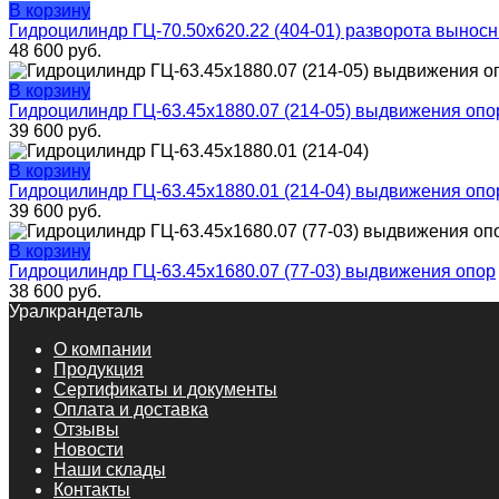
В корзину
Гидроцилиндр ГЦ-70.50х620.22 (404-01) разворота вынос
48 600
руб.
В корзину
Гидроцилиндр ГЦ-63.45х1880.07 (214-05) выдвижения опо
39 600
руб.
В корзину
Гидроцилиндр ГЦ-63.45х1880.01 (214-04) выдвижения опо
39 600
руб.
В корзину
Гидроцилиндр ГЦ-63.45х1680.07 (77-03) выдвижения опор
38 600
руб.
Уралкрандеталь
О компании
Продукция
Сертификаты и документы
Оплата и доставка
Отзывы
Новости
Наши склады
Контакты