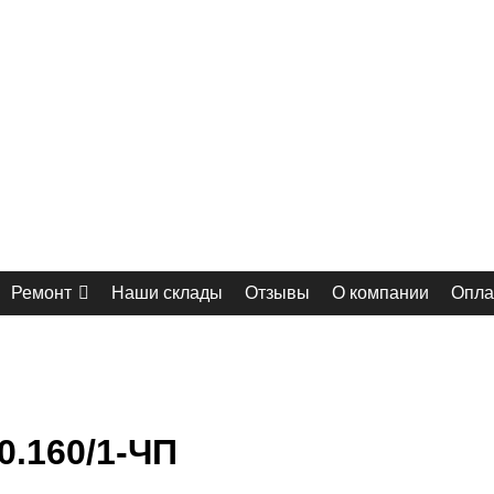
Ремонт
Наши склады
Отзывы
О компании
Опла
.160/1-ЧП