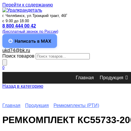
Перейти к содержанию
г. Челябинск, ул.Троицкий тракт, 46Г
c 9.00 до 18.00
8 800 444 00 42
(Бесплатный звонок по России)
Написать в MAX
ukd74@bk.ru
Поиск товаров
0
Главная
Продукция
Назад в категорию
Главная
Продукция
Ремкомплекты (РТИ)
РЕМКОМПЛЕКТ КС55733-200