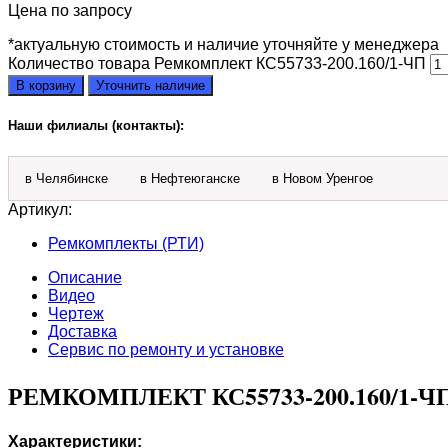
Цена по запросу
*актуальную стоимость и наличие уточняйте у менеджера
Количество товара Ремкомплект КС55733-200.160/1-ЧП
В корзину
Уточнить наличие
Наши филиалы (контакты):
в Челябинске
в Нефтеюганске
в Новом Уренгое
Артикул:
Ремкомплекты (РТИ)
Описание
Видео
Чертеж
Доставка
Сервис по ремонту и установке
РЕМКОМПЛЕКТ КС55733-200.160/1
Характеристики: