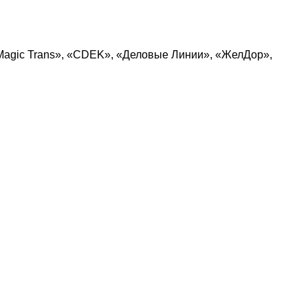
Magic Trans», «CDEK», «Деловые Линии», «ЖелДор»,