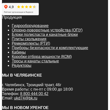
Продукция
Гидрооборудование
Опорно-поворотные устройства (ОПУ)
Блоки полиспаста и канатные блоки
Плиты скольжения
Ремкомплекты (РТИ)
Приборы безопасности и комплектующие
Кабины
Коробки отбора мощности (КОМ)
Тросы и канаты стальные
Редукторы
МЫ В ЧЕЛЯБИНСКЕ
г. Челябинск, Троицкий тракт, 46г
Время работы: с пн-пт с 09:00 до 18:00
Телефон:
8 800 444 00 42
Email:
ukd74@bk.ru
МЫ В НОВОМ УРЕНГОЕ