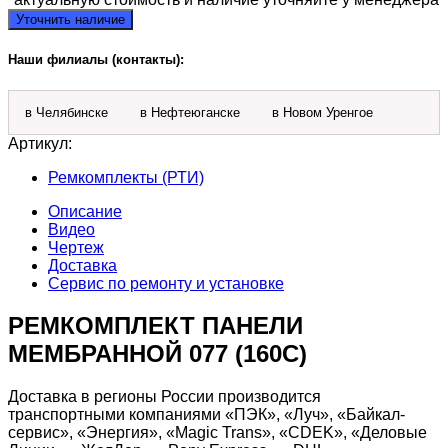
Уточнить наличие
Наши филиалы (контакты):
в Челябинске
в Нефтеюганске
в Новом Уренгое
Артикул:
Ремкомплекты (РТИ)
Описание
Видео
Чертеж
Доставка
Сервис по ремонту и установке
РЕМКОМПЛЕКТ ПАНЕЛИ
МЕМБРАННОЙ 077 (160С)
Доставка в регионы России производится
транспортными компаниями «ПЭК», «Луч», «Байкал-
сервис», «Энергия», «Magic Trans», «CDEK», «Деловые