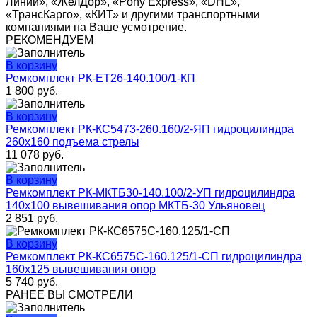
Линии», «ЖелДор», «Pony Express», «DHL»,
«ТрансКарго», «КИТ» и другими транспортными
компаниями на Ваше усмотрение.
РЕКОМЕНДУЕМ
В корзину
Ремкомплект РК-ЕТ26-140.100/1-КП
1 800
руб.
В корзину
Ремкомплект РК-КС5473-260.160/2-ЯП гидроцилиндра
260х160 подъема стрелы
11 078
руб.
В корзину
Ремкомплект РК-МКТБ30-140.100/2-УП гидроцилиндра
140х100 вывешивания опор МКТБ-30 Ульяновец
2 851
руб.
В корзину
Ремкомплект РК-КС6575С-160.125/1-СП гидроцилиндра
160х125 вывешивания опор
5 740
руб.
РАНЕЕ ВЫ СМОТРЕЛИ