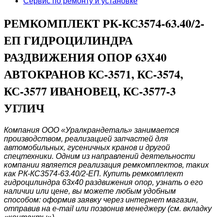
Сервис по ремонту и установке
РЕМКОМПЛЕКТ РК-КС3574-63.40/2-
ЕП ГИДРОЦИЛИНДРА
РАЗДВИЖЕНИЯ ОПОР 63Х40
АВТОКРАНОВ КС-3571, КС-3574,
КС-3577 ИВАНОВЕЦ, КС-3577-3
УГЛИЧ
Компания ООО «Уралкрандеталь» занимается
производством, реализацией запчастей для
автомобильных, гусеничных кранов и другой
спецтехники. Одним из направлений деятельности
компании является реализация ремкомплектов, таких
как РК-КС3574-63.40/2-ЕП. Купить ремкомплект
гидроцилиндра 63х40 раздвижения опор, узнать о его
наличии или цене, вы можете любым удобным
способом: оформив заявку через интернет магазин,
отправив на e-mail или позвонив менеджеру (см. вкладку