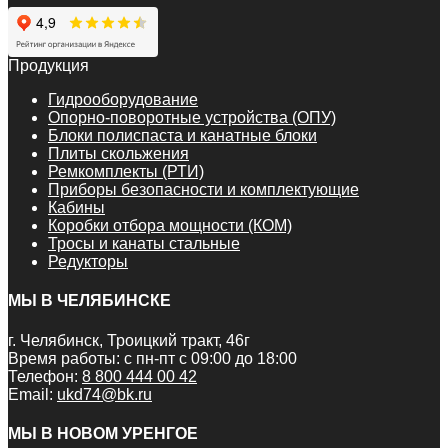
Продукция
Гидрооборудование
Опорно-поворотные устройства (ОПУ)
Блоки полиспаста и канатные блоки
Плиты скольжения
Ремкомплекты (РТИ)
Приборы безопасности и комплектующие
Кабины
Коробки отбора мощности (КОМ)
Тросы и канаты стальные
Редукторы
МЫ В ЧЕЛЯБИНСКЕ
г. Челябинск, Троицкий тракт, 46г
Время работы: с пн-пт с 09:00 до 18:00
Телефон:
8 800 444 00 42
Email:
ukd74@bk.ru
МЫ В НОВОМ УРЕНГОЕ