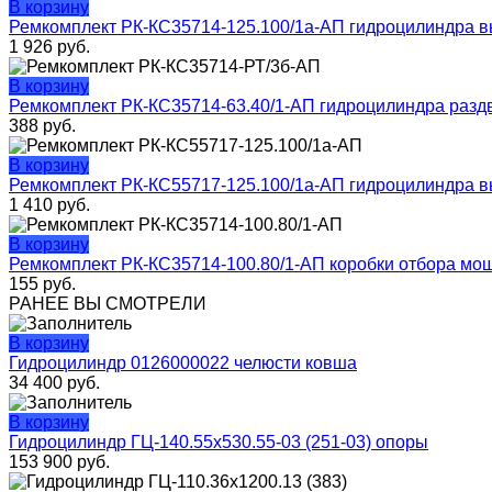
В корзину
Ремкомплект РК-КС35714-125.100/1а-АП гидроцилиндра 
1 926
руб.
В корзину
Ремкомплект РК-КС35714-63.40/1-АП гидроцилиндра разд
388
руб.
В корзину
Ремкомплект РК-КС55717-125.100/1а-АП гидроцилиндра 
1 410
руб.
В корзину
Ремкомплект РК-КС35714-100.80/1-АП коробки отбора мощ
155
руб.
РАНЕЕ ВЫ СМОТРЕЛИ
В корзину
Гидроцилиндр 0126000022 челюсти ковша
34 400
руб.
В корзину
Гидроцилиндр ГЦ-140.55х530.55-03 (251-03) опоры
153 900
руб.