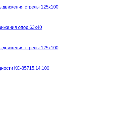
выдвижения стрелы 125х100
вижения опор 63х40
выдвижения стрелы 125х100
ности КС-35715.14.100