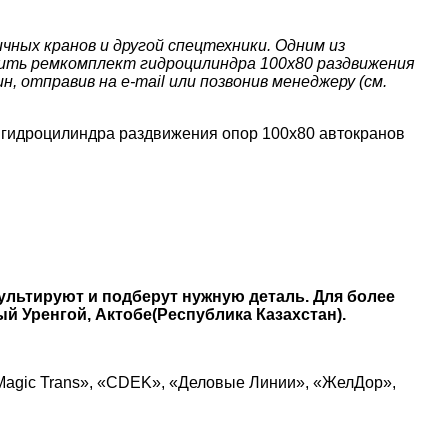
ных кранов и другой спецтехники. Одним из
пить ремкомплект гидроцилиндра 100х80 раздвижения
, отправив на e-mail или позвонив менеджеру (см.
гидроцилиндра раздвижения опор 100х80 автокранов
ультируют и подберут нужную деталь. Для более
й Уренгой, Актобе(Республика Казахстан).
Magic Trans», «CDEK», «Деловые Линии», «ЖелДор»,