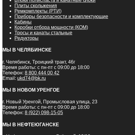
Блоки полиспаста и канатные блоки
Плиты скольжения
Ремкомплекты (РТИ)
Приборы безопасности и комплектующие
Кабины
Коробки отбора мощности (КОМ)
Тросы и канаты стальные
Редукторы
МЫ В ЧЕЛЯБИНСКЕ
г. Челябинск, Троицкий тракт, 46г
Время работы: с пн-пт с 09:00 до 18:00
Телефон:
8 800 444 00 42
Email:
ukd74@bk.ru
МЫ В НОВОМ УРЕНГОЕ
г. Новый Уренгой, Промысловая улица, 23
Время работы: с пн-пт с 09:00 до 18:00
Телефон:
8 (922) 098-15-05
МЫ В НЕФТЕЮГАНСКЕ