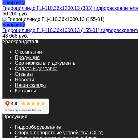
В корзину
Гидроцилиндр ГЦ-110.36х1200.13 (383) гидрораскрепителя
60 200
руб.
В корзину
Гидроцилиндр ГЦ-110.36х1000.13 (155-01) гидрораскрепит
48 068
руб.
Уралкрандеталь
О компании
Продукция
Сертификаты и документы
Оплата и доставка
Отзывы
Новости
Наши склады
Контакты
Продукция
Гидрооборудование
Опорно-поворотные устройства (ОПУ)