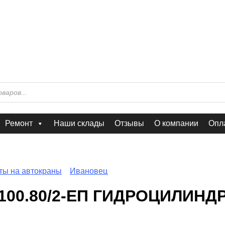
Ремонт
Наши склады
Отзывы
О компании
Опла
ты на автокраны
Ивановец
-100.80/2-ЕП ГИДРОЦИЛИН