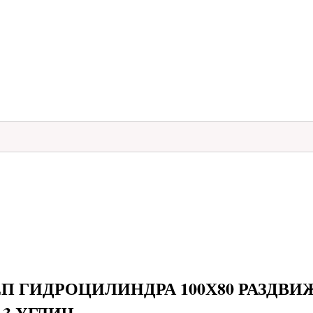
-ЕП ГИДРОЦИЛИНДРА 100Х80 РАЗДВИ
7-3 УГЛИЧ