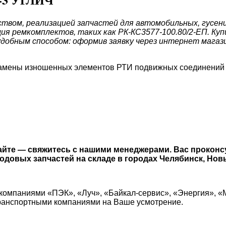
вом, реализацией запчастей для автомобильных, гусенич
ия ремкомплектов, таких как РК-КС3577-100.80/2-ЕП. Ку
удобным способом: оформив заявку через интернет магазин
замены изношенных элементов РТИ подвижных соединений 
йте — свяжитесь с нашими менеджерами. Вас проконс
довых запчастей на складе в городах Челябинск, Новы
компаниями «ПЭК», «Луч», «Байкал-сервис», «Энергия», «
транспортными компаниями на Ваше усмотрение.