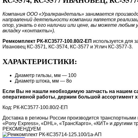
Компания ООО «Уралкрандеталь» занимается производст
направлений деятельности компании является реализац
опор, узнать о его наличии или цене, вы можете любым 
вкладку «контакты»).
Ремкомплект РК-КС3577-100.80/2-ЕП
используется для 
Ивановец КС-3571, КС-3574, КС-3577 и Углич КС-3577-3.
ХАРАКТЕРИСТИКИ:
Диаметр гильзы, мм — 100
Диаметр штока, мм — 8о
Если Вы не нашли необходимую запчасть на нашем са
оперативной работы, держим большой ассортимент хо
Код: РК-КС3577-100.80/2-ЕП
Доставка в регионы России производится транспортными 
«Pony Express», «DHL», «ТрансКарго», «КИТ» и другими 
РЕКОМЕНДУЕМ