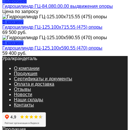
Подробнее
Гидроцилиндр ГЦ-84.080.00.00 выдвижения опоры
Цена по запросу
В корзину
Гидроцилиндр ГЦ-125.100х715.55 (475) опоры
69 500
руб.
В корзину
Гидроцилиндр ГЦ-125.100х590.55 (470) опоры
59 400
руб.
Уралкрандеталь
О компании
Продукция
Сертификаты и документы
Оплата и доставка
Отзывы
Новости
Наши склады
Контакты
Продукция