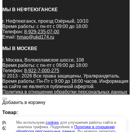
МЫ В НЕФТЕЮГАНСКЕ
г. Нефтеюганск, проезд Озёрный, 10/10
Время работы: с пн-пт с 09:00 до 18:00
Телефон:
8-929-235-07-00
Email:
hmao@ukd174.ru
МЫ В МОСКВЕ
г. Москва, Волоколамское шоссе, 108
Время работы: с пн-пт с 09:00 до 18:00
Телефон:
8-922-7-000-275
© 2013 - 2026 Все права защищены. Уралкрандеталь.
Время работы: Пн-Пт c 9:00 до 18:00 часов. Информация
на сайте не является публичной офертой.
Политика в отношении обработки персональных данных
Добавить в корзину
Товар:
Мы используем
cookies
для улучшения работы сайта и
Ремкомплект РК-КС45721-63.40/1-СП гидроцилиндра
анализа трафика. Подробнее в
Политике в отношении
63х40 выдвижения опоры
обработки персональных данных
. Вы можете запретить