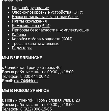
Гидрооборудование
Опорно-поворотные устройства (ОПУ)
Блоки полиспаста и канатные блоки
Плиты скольжения
Ремкомплекты (РТИ)
Приборы безопасности и комплектующие
Кабины
Коробки отбора мощности (КОМ)
Тросы и канаты стальные
Редукторы
МЫ В ЧЕЛЯБИНСКЕ
г. Челябинск, Троицкий тракт, 46г
Время работы: с пн-пт с 09:00 до 18:00
Телефон:
8 800 444 00 42
Email:
ukd74@bk.ru
МЫ В НОВОМ УРЕНГОЕ
г. Новый Уренгой, Промысловая улица, 23
Время работы: с пн-пт с 09:00 до 18:00
Телефон:
8 (922) 098-15-05