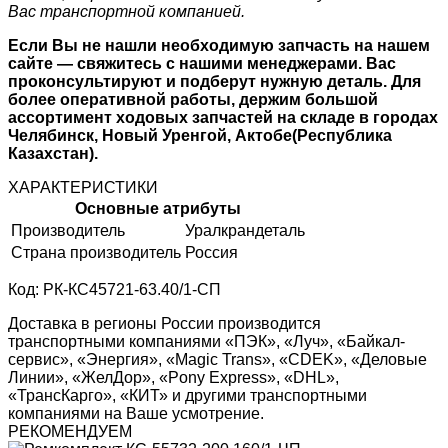
Вас транспортной компанией.
Если Вы не нашли необходимую запчасть на нашем
сайте — свяжитесь с нашими менеджерами. Вас
проконсультируют и подберут нужную деталь. Для
более оперативной работы, держим большой
ассортимент ходовых запчастей на складе в городах
Челябинск, Новый Уренгой, Актобе(Республика
Казахстан).
ХАРАКТЕРИСТИКИ
Основные атрибуты
Производитель
Уралкрандеталь
Страна производитель
Россия
Код: РК-КС45721-63.40/1-СП
Доставка в регионы России производится
транспортными компаниями «ПЭК», «Луч», «Байкал-
сервис», «Энергия», «Magic Trans», «CDEK», «Деловые
Линии», «ЖелДор», «Pony Express», «DHL»,
«ТрансКарго», «КИТ» и другими транспортными
компаниями на Ваше усмотрение.
РЕКОМЕНДУЕМ