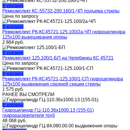
В корзину
Ремкомплект КС-55732-200.160/1-ЧП подъема стрелы
Цена по запросу
В корзину
Ремкомплект РК-КС45721-125.100/2а-ЧП гидроцилиндра
125х100 вывешивания опоры
2 864
руб.
В корзину
Ремкомплект 125.100/1-БП на Челябинец КС 45721
Цена по запросу
В корзину
Ремкомплект РК-КС45721-125.100/1-СП гидроцилиндра
125х100 выдвижения средней секции стрелы
1 575
руб.
РАНЕЕ ВЫ СМОТРЕЛИ
В корзину
Гидроцилиндр ГЦ-110.36х1000.13 (155-01)
гидрораскрепителя труб
48 068
руб.