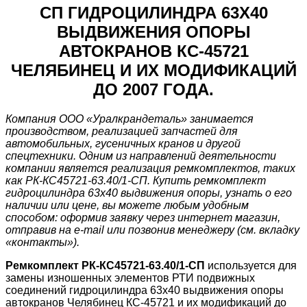
СП ГИДРОЦИЛИНДРА 63Х40
ВЫДВИЖЕНИЯ ОПОРЫ
АВТОКРАНОВ КС-45721
ЧЕЛЯБИНЕЦ И ИХ МОДИФИКАЦИЙ
ДО 2007 ГОДА.
Компания ООО «Уралкрандеталь» занимается
производством, реализацией запчастей для
автомобильных, гусеничных кранов и другой
спецтехники. Одним из направлений деятельности
компании является реализация ремкомплектов, таких
как РК-КС45721-63.40/1-СП. Купить ремкомплект
гидроцилиндра 63х40 выдвижения опоры, узнать о его
наличии или цене, вы можете любым удобным
способом: оформив заявку через интернет магазин,
отправив на e-mail или позвонив менеджеру (см. вкладку
«контакты»).
Ремкомплект РК-КС45721-63.40/1-СП
используется для
замены изношенных элементов РТИ подвижных
соединений гидроцилиндра 63х40 выдвижения опоры
автокранов Челябинец КС-45721 и их модификаций до