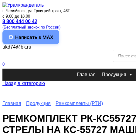
Перейти
к
г. Челябинск, ул.Троицкий тракт, 46Г
содержанию
c 9.00 до 18.00
8 800 444 00 42
(Бесплатный звонок по России)
Написать в MAX
ukd74@bk.ru
Поиск
товаров
0
Главная
Продукция
Назад в категорию
Главная
Продукция
Ремкомплекты (РТИ)
РЕМКОМПЛЕКТ РК-КС55727
СТРЕЛЫ НА КС-55727 МАШ