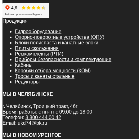
Продукция
Гидрооборудование
Опорно-поворотные устройства (ОПУ)
Блоки полиспаста и канатные блоки
Плиты скольжения
Ремкомплекты (РТИ)
Приборы безопасности и комплектующие
Кабины
Коробки отбора мощности (КОМ)
Тросы и канаты стальные
Редукторы
МЫ В ЧЕЛЯБИНСКЕ
г. Челябинск, Троицкий тракт, 46г
Время работы: с пн-пт с 09:00 до 18:00
Телефон:
8 800 444 00 42
Email:
ukd74@bk.ru
МЫ В НОВОМ УРЕНГОЕ