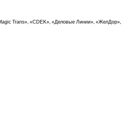
Magic Trans», «CDEK», «Деловые Линии», «ЖелДор»,