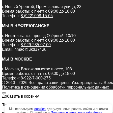
г. Новый Уренгой, Промысловая улица, 23
Время работы: с пн-пт с 09:00 до 18:00
Телефон:
8 (922) 098-15-05
МЫ В НЕФТЕЮГАНСКЕ
г. Нефтеюганск, проезд Озёрный, 10/10
Время работы: с пн-пт с 09:00 до 18:00
Телефон:
8-929-235-07-00
Email:
hmao@ukd174.ru
МЫ В МОСКВЕ
г. Москва, Волоколамское шоссе, 108
Время работы: с пн-пт с 09:00 до 18:00
Телефон:
8-922-7-000-275
© 2013 - 2026 Все права защищены. Уралкрандеталь. Врем
Политика в отношении обработки персональных данных
Добавить в корзину
Товар:
Мы используем
cookies
для улучшения работы сайта и анализа
трафика. Подробнее в
Политике в отношении обработки