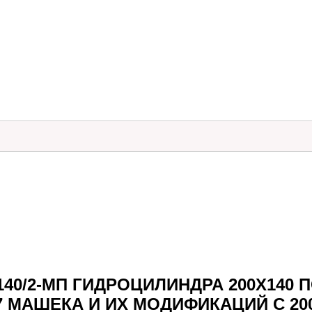
.140/2-МП ГИДРОЦИЛИНДРА 200Х14
27 МАШЕКА И ИХ МОДИФИКАЦИЙ С 200