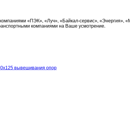
компаниями «ПЭК», «Луч», «Байкал-сервис», «Энергия», «
транспортными компаниями на Ваше усмотрение.
60х125 вывешивания опор