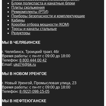
Блоки полиспаста и канатные блоки
Плиты скольжения
Ремкомплекты (РТИ)
Приборы безопасности и комплектующие
Кабины
Коробки отбора мощности (КОМ)
Тросы и канаты стальные
Редукторы
МЫ В ЧЕЛЯБИНСКЕ
г. Челябинск, Троицкий тракт, 46г
Время работы: с пн-пт с 09:00 до 18:00
Телефон:
8 800 444 00 42
Email:
ukd74@bk.ru
МЫ В НОВОМ УРЕНГОЕ
г. Новый Уренгой, Промысловая улица, 23
Время работы: с пн-пт с 09:00 до 18:00
Телефон:
8 (922) 098-15-05
МЫ В НЕФТЕЮГАНСКЕ