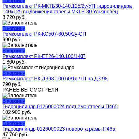
В корзину
Ремкомплект РК-МКТБ30-140.125/2у-УП гидроцилиндра
140х125 выдвижения стрелы МКТБ-30 Ульяновец
3 720
руб.
В корзину
Ремкомплект РК-КО507-80.50/2у-СП
990
руб.
В корзину
Ремкомплект РК-ЕТ26-140.100/1-КП
1 800
руб.
В корзину
Ремкомплект РК-ДЗ98-100.60/1в-ЧП на ДЗ 98
790
руб.
РАНЕЕ ВЫ СМОТРЕЛИ
В корзину
Гидроцилиндр 0126000024 подъёма стрелы П465
102 900
руб.
В корзину
Гидроцилиндр 0126000023 поворота рамы П465
47 760
руб.