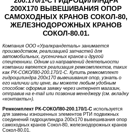
200.170/1-С ГИДРОЦИЛИНДРА
200Х170 ВЫВЕШИВАНИЯ ОПОР
САМОХОДНЫХ КРАНОВ СОКОЛ-80,
ЖЕЛЕЗНОДОРОЖНЫХ КРАНОВ
СОКОЛ-80.01.
Компания ООО «Уралкрандеталь» занимается
производством, реализацией запчастей для
автомобильных, гусеничных кранов и другой
спецтехники. Одним из направлений деятельности
компании является реализация ремкомплектов, таких
как РК-СОКОЛ80-200.170/1-С. Купить ремкомплект
гидроцилиндра 200х170 вывешивания опор, узнать о
его наличии или цене, вы можете любым удобным
способом: оформив заявку через интернет магазин,
отправив на e-mail или позвонив менеджеру (см. вкладку
«контакты»).
Ремкомплект РК-СОКОЛ80-200.170/1-С
используется
для замены изношенных элементов РТИ подвижных
соединений гидроцилиндра 200х170 вывешивания опор
самоходных кранов Сокол-80, железнодорожных кранов
Сокол-80.01.