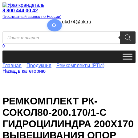
Перейти
к
8 800 444 00 42
содержанию
(Бесплатный звонок по России)
ukd74@bk.ru
Поиск
товаров
0
Главная
Продукция
Ремкомплекты (РТИ)
Назад в категорию
РЕМКОМПЛЕКТ РК-
СОКОЛ80-200.170/1-С
ГИДРОЦИЛИНДРА 200Х170
ВЫВЕШИВАНИЯ ОПОР