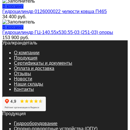
В корзину
Гидроцилиндр 0126000022 челюсти ковша П465
34 400
руб.
В корзину
Гидроцилиндр ГЦ-140.55х530.55-03 (251-03) опоры
153 900
руб.
Уралкрандеталь
О компании
Продукция
Сертификаты и документы
Оплата и доставка
Отзывы
Новости
Наши склады
Контакты
Продукция
Гидрооборудование
Опорно-поворотные устройства (ОПУ)