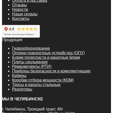
Оплата и доставка
Отзывы
Новости
Наши склады
Контакты
Продукция
Гидрооборудование
Опорно-поворотные устройства (ОПУ)
Блоки полиспаста и канатные блоки
Плиты скольжения
Ремкомплекты (РТИ)
Приборы безопасности и комплектующие
Кабины
Коробки отбора мощности (КОМ)
Тросы и канаты стальные
Редукторы
МЫ В ЧЕЛЯБИНСКЕ
г. Челябинск, Троицкий тракт, 46г