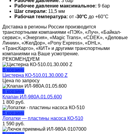
Рабочее давление:
3 бар
Рабочее давление максимальное:
9 бар
Шаг спирали:
11,5 мм
Рабочая температура:
от
-30°C
до +60°C
Доставка в регионы России производится
транспортными компаниями «ПЭК», «Луч», «Байкал-
сервис», «Энергия», «Magic Trans», «CDEK», «Деловые
Линии», «ЖелДор», «Pony Express», «DHL»,
«ТрансКарго», «КИТ» и другими транспортными
компаниями на Ваше усмотрение.
РЕКОМЕНДУЕМ
В корзину
Цистерна КО-510.01.30.000 Z
Цена по запросу
В корзину
Клапан ИЛ-980А.01.05.600
1 800
руб.
В корзину
Лопатки — пластины насоса КО-510
1 590
руб.