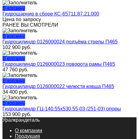
В корзину
Гидрошарнир в сборе КС-65711.87.21.000
Цена по запросу
РАНЕЕ ВЫ СМОТРЕЛИ
В корзину
Гидроцилиндр 0126000024 подъёма стрелы П465
102 900
руб.
В корзину
Гидроцилиндр 0126000023 поворота рамы П465
47 760
руб.
В корзину
Гидроцилиндр 0126000022 челюсти ковша П465
34 400
руб.
В корзину
Гидроцилиндр ГЦ-140.55х530.55-03 (251-03) опоры
153 900
руб.
Уралкрандеталь
О компании
Продукция