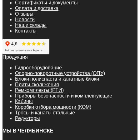
Сертификаты и документы
Оплата и доставка
Отзывы
Новости
Наши склады
Контакты
Продукция
Гидрооборудование
Опорно-поворотные устройства (ОПУ)
Блоки полиспаста и канатные блоки
Плиты скольжения
Ремкомплекты (РТИ)
Приборы безопасности и комплектующие
Кабины
Коробки отбора мощности (КОМ)
Тросы и канаты стальные
Редукторы
МЫ В ЧЕЛЯБИНСКЕ