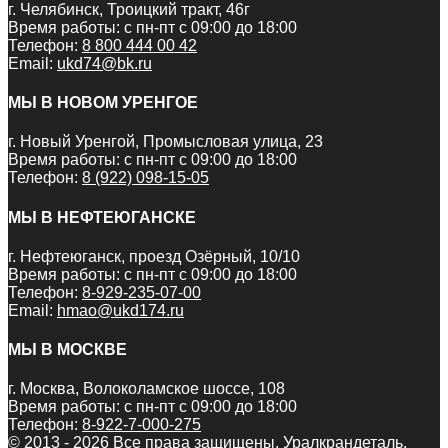
г. Челябинск, Троицкий тракт, 46г
Время работы: с пн-пт с 09:00 до 18:00
Телефон:
8 800 444 00 42
Email:
ukd74@bk.ru
МЫ В НОВОМ УРЕНГОЕ
г. Новый Уренгой, Промысловая улица, 23
Время работы: с пн-пт с 09:00 до 18:00
Телефон:
8 (922) 098-15-05
МЫ В НЕФТЕЮГАНСКЕ
г. Нефтеюганск, проезд Озёрный, 10/10
Время работы: с пн-пт с 09:00 до 18:00
Телефон:
8-929-235-07-00
Email:
hmao@ukd174.ru
МЫ В МОСКВЕ
г. Москва, Волоколамское шоссе, 108
Время работы: с пн-пт с 09:00 до 18:00
Телефон:
8-922-7-000-275
© 2013 - 2026 Все права защищены. Уралкрандеталь.