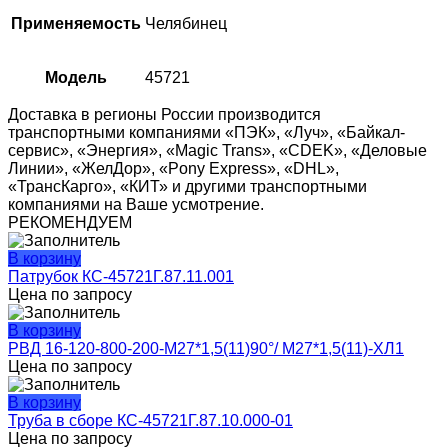
Применяемость
Челябинец
Модель
45721
Доставка в регионы России производится
транспортными компаниями «ПЭК», «Луч», «Байкал-
сервис», «Энергия», «Magic Trans», «CDEK», «Деловые
Линии», «ЖелДор», «Pony Express», «DHL»,
«ТрансКарго», «КИТ» и другими транспортными
компаниями на Ваше усмотрение.
РЕКОМЕНДУЕМ
В корзину
Патрубок КС-45721Г.87.11.001
Цена по запросу
В корзину
РВД 16-120-800-200-М27*1,5(11)90°/ М27*1,5(11)-ХЛ1
Цена по запросу
В корзину
Труба в сборе КС-45721Г.87.10.000-01
Цена по запросу