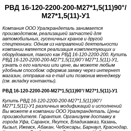
РВД 16-120-2200-200-М27*1,5(11)90°/
М27*1,5(11)-У1
Компания ООО Уралкрандеталь занимается
производством, реализацией запчастей для
автомобильных, гусеничных кранов и другой
спецтехники. Одним из направлений деятельности
компании является реализация комплектующих и
оборудования, такого как РВД 16-120-2200-200. Купить
РВД 16-120-2200-200-М27*1,5(11)90°/ М27*1,5(11)-У1,
узнать о его наличии или цене, вы можете любым
удобным способом: оформив заявку через интернет
магазин, отправив на e-mail или позвонив менеджеру
(см. вкладку контакты).
РВД 16-120-2200-200-М27*1,5(11)90°/ М27*1,5(11)-У1
Купить РВД 16-120-2200-200-М27*1,5(11)90°/
М27*1,5(11)-У1 различных модификаций и исполнений
Вы можете в компании ООО Уралкрандеталь. Цены
производителя. Гарантия. Организуем доставку в
города Уфа, Саранск, Якутск, Владикавказ, Казань,
Кызыл, Ижевск, Абакан, Чебоксары, Барнаул, Краснодар,