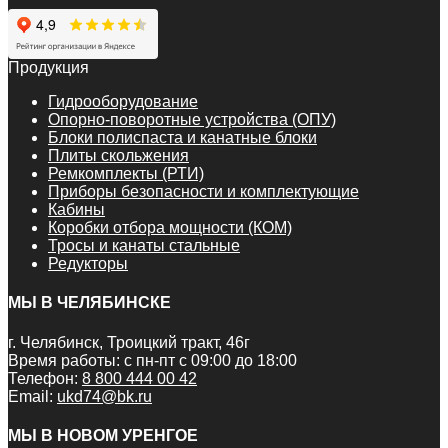
Продукция
Гидрооборудование
Опорно-поворотные устройства (ОПУ)
Блоки полиспаста и канатные блоки
Плиты скольжения
Ремкомплекты (РТИ)
Приборы безопасности и комплектующие
Кабины
Коробки отбора мощности (КОМ)
Тросы и канаты стальные
Редукторы
МЫ В ЧЕЛЯБИНСКЕ
г. Челябинск, Троицкий тракт, 46г
Время работы: с пн-пт с 09:00 до 18:00
Телефон:
8 800 444 00 42
Email:
ukd74@bk.ru
МЫ В НОВОМ УРЕНГОЕ