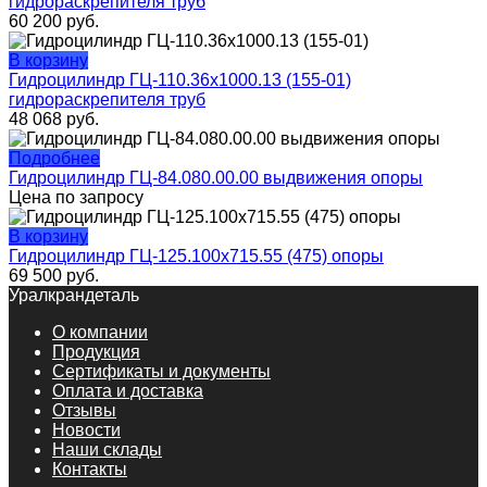
гидрораскрепителя труб
60 200
руб.
В корзину
Гидроцилиндр ГЦ-110.36х1000.13 (155-01)
гидрораскрепителя труб
48 068
руб.
Подробнее
Гидроцилиндр ГЦ-84.080.00.00 выдвижения опоры
Цена по запросу
В корзину
Гидроцилиндр ГЦ-125.100х715.55 (475) опоры
69 500
руб.
Уралкрандеталь
О компании
Продукция
Сертификаты и документы
Оплата и доставка
Отзывы
Новости
Наши склады
Контакты