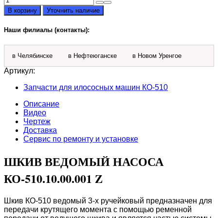
товара
В корзину
Уточнить наличие
Шкив
ведомый
Наши филиалы (контакты):
насоса
в Челябинске
в Нефтеюганске
в Новом Уренгое
Артикул:
Запчасти для илососных машин КО-510
Описание
Видео
Чертеж
Доставка
Сервис по ремонту и установке
ШКИВ ВЕДОМЫЙ НАСОСА
КО-510.10.00.001 Z
Шкив КО-510 ведомый 3-х ручейковый предназначен для
передачи крутящего момента с помощью ременной