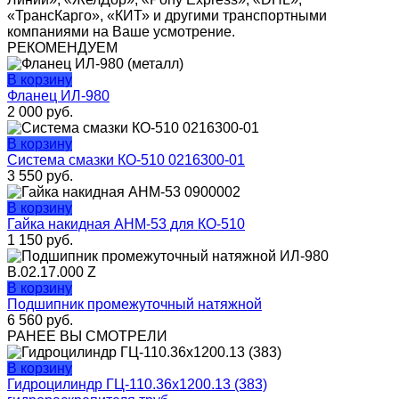
«ТрансКарго», «КИТ» и другими транспортными
компаниями на Ваше усмотрение.
РЕКОМЕНДУЕМ
В корзину
Фланец ИЛ-980
2 000
руб.
В корзину
Система смазки КО-510 0216300-01
3 550
руб.
В корзину
Гайка накидная АНМ-53 для КО-510
1 150
руб.
В корзину
Подшипник промежуточный натяжной
6 560
руб.
РАНЕЕ ВЫ СМОТРЕЛИ
В корзину
Гидроцилиндр ГЦ-110.36х1200.13 (383)