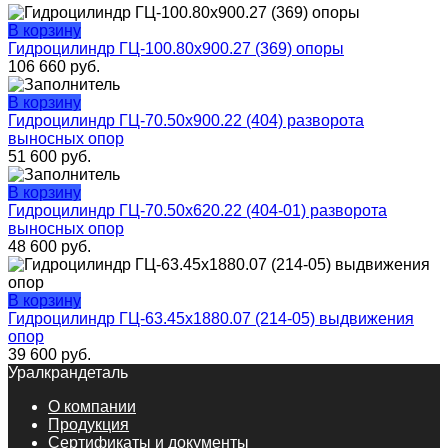
В корзину
Гидроцилиндр ГЦ-100.80х900.27 (369) опоры
106 660
руб.
В корзину
Гидроцилиндр ГЦ-70.50х900.22 (404) разворота
выносных опор
51 600
руб.
В корзину
Гидроцилиндр ГЦ-70.50х620.22 (404-01) разворота
выносных опор
48 600
руб.
В корзину
Гидроцилиндр ГЦ-63.45х1880.07 (214-05) выдвижения
опор
39 600
руб.
Уралкрандеталь
О компании
Продукция
Сертификаты и документы