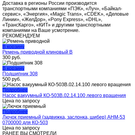
Доставка в регионы России производится
транспортными компаниями «ПЭК», «Луч», «Байкал-
сервис», «Энергия», «Magic Trans», «CDEK», «Деловые
Линии», «ЖелДор», «Pony Express», «DHL»,
«ТрансКарго», «КИТ» и другими транспортными
компаниями на Ваше усмотрение.
РЕКОМЕНДУЕМ
В корзину
Ремень приводной клиновый В
300
руб.
В корзину
Подшипник 308
500
руб.
Подробнее
Насос вакуумный КО-503В.02.14.100 левого вращения
Цена по запросу
Подробнее
Лючок приемный (задвижка, заслонка, шибер) АНМ-53
0700000 для КО-503
Цена по запросу
РАНЕЕ ВЫ СМОТРЕЛИ