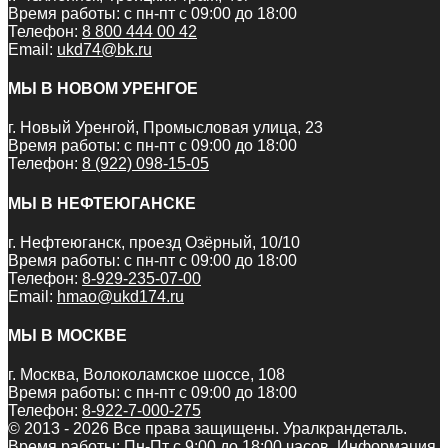
Время работы: с пн-пт с 09:00 до 18:00
Телефон:
8 800 444 00 42
Email:
ukd74@bk.ru
МЫ В НОВОМ УРЕНГОЕ
г. Новый Уренгой, Промысловая улица, 23
Время работы: с пн-пт с 09:00 до 18:00
Телефон:
8 (922) 098-15-05
МЫ В НЕФТЕЮГАНСКЕ
г. Нефтеюганск, проезд Озёрный, 10/10
Время работы: с пн-пт с 09:00 до 18:00
Телефон:
8-929-235-07-00
Email:
hmao@ukd174.ru
МЫ В МОСКВЕ
г. Москва, Волоколамское шоссе, 108
Время работы: с пн-пт с 09:00 до 18:00
Телефон:
8-922-7-000-275
© 2013 - 2026 Все права защищены. Уралкрандеталь.
Время работы: Пн-Пт c 9:00 до 18:00 часов. Информация