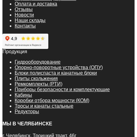
Оплата и доставка
Отзывы
Новости
Наши склады
Контакты
Продукция
Гидрооборудование
Опорно-поворотные устройства (ОПУ)
Блоки полиспаста и канатные блоки
Плиты скольжения
Ремкомплекты (РТИ)
Приборы безопасности и комплектующие
Кабины
Коробки отбора мощности (КОМ)
Тросы и канаты стальные
Редукторы
МЫ В ЧЕЛЯБИНСКЕ
г. Челябинск, Троицкий тракт, 46г