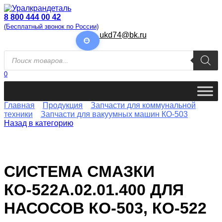
Перейти
к
8 800 444 00 42
содержанию
(Бесплатный звонок по России)
ukd74@bk.ru
Поиск
товаров
0
Главная
Продукция
Запчасти для коммунальной
техники
Запчасти для вакуумных машин КО-503
Назад в категорию
СИСТЕМА СМАЗКИ
КО-522А.02.01.400 ДЛЯ
НАСОСОВ КО-503, КО-522