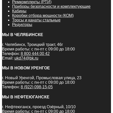
Ремкомплекты (РТИ)
Приборы безопасности и комплектующие
Кабины
Коробки отбора мощности (КОМ)
Тросы и канаты стальные
Редукторы
МЫ В ЧЕЛЯБИНСКЕ
г. Челябинск, Троицкий тракт, 46г
Время работы: с пн-пт с 09:00 до 18:00
Телефон:
8 800 444 00 42
Email:
ukd74@bk.ru
МЫ В НОВОМ УРЕНГОЕ
г. Новый Уренгой, Промысловая улица, 23
Время работы: с пн-пт с 09:00 до 18:00
Телефон:
8 (922) 098-15-05
МЫ В НЕФТЕЮГАНСКЕ
г. Нефтеюганск, проезд Озёрный, 10/10
Время работы: с пн-пт с 09:00 до 18:00