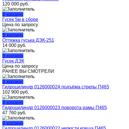
120 000
руб.
В корзину
Гусек 5м в сборе
Цена по запросу
В корзину
Оттяжка гуська ДЭК-251
14 000
руб.
В корзину
Гусек ДЭК
Цена по запросу
РАНЕЕ ВЫ СМОТРЕЛИ
В корзину
Гидроцилиндр 0126000024 подъёма стрелы П465
102 900
руб.
В корзину
Гидроцилиндр 0126000023 поворота рамы П465
47 760
руб.
В корзину
Гидроцилиндр 0126000022 челюсти ковша П465