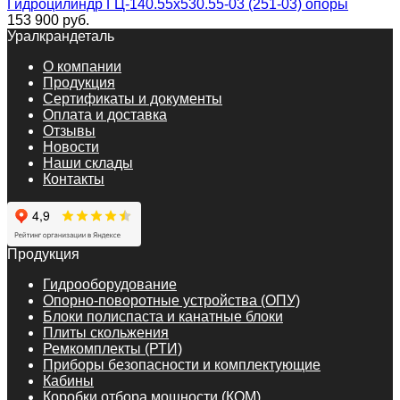
Гидроцилиндр ГЦ-140.55х530.55-03 (251-03) опоры
153 900
руб.
Уралкрандеталь
О компании
Продукция
Сертификаты и документы
Оплата и доставка
Отзывы
Новости
Наши склады
Контакты
Продукция
Гидрооборудование
Опорно-поворотные устройства (ОПУ)
Блоки полиспаста и канатные блоки
Плиты скольжения
Ремкомплекты (РТИ)
Приборы безопасности и комплектующие
Кабины
Коробки отбора мощности (КОМ)