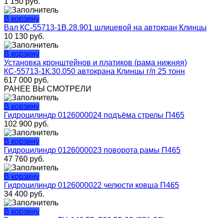
1 150
руб.
В корзину
Вал КС-55713-1В.28.901 шлицевой на автокран Клинцы
10 130
руб.
В корзину
Установка кронштейнов и платиков (рама нижняя)
КС-55713-1К.30.050 автокрана Клинцы г/п 25 тонн
617 000
руб.
РАНЕЕ ВЫ СМОТРЕЛИ
В корзину
Гидроцилиндр 0126000024 подъёма стрелы П465
102 900
руб.
В корзину
Гидроцилиндр 0126000023 поворота рамы П465
47 760
руб.
В корзину
Гидроцилиндр 0126000022 челюсти ковша П465
34 400
руб.
В корзину