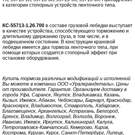
к категории стопорных устройств ленточного типа.
КС-55713-1.26.700
в составе грузовой лебедки выступает
в качестве устройства, способствующего торможению и
длительному удержанию груза, в том числе, и в
подвешенном состоянии. В конструкции крановой
лебедки имеется два тормоза ленточного типа, при
помощи которых создается стопорный эффект при
остановке оборудования.
Купить тормоза различных модификаций и исполнений
Вы можете в компании ООО «Уралкрандеталь». Цены
от производителя. Гарантия. Организуем доставку в
города Уфа, Саранск, Якутск, Владикавказ, Казань,
Кызыл, Ижевск, Абакан, Чебоксары, Барнаул, Краснодар,
Красноярск, Владивосток, Ставрополь, Хабаровск,
Благовещенск, Архангельск, Астрахань, Белгород,
Брянск, Владимир, Волгоград, Вологда, Воронеж,
Иваново, Ижевск, Иркутск, Калининград, Калуга,
Петропавловск-Камчатский, Кемерово, Киров,
Кострома, Курган, Курск, Санкт-Петербург, Липецк,