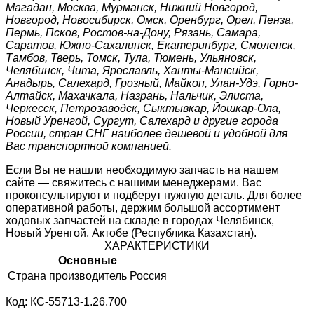
Магадан, Москва, Мурманск, Нижний Новгород,
Новгород, Новосибирск, Омск, Оренбург, Орел, Пенза,
Пермь, Псков, Ростов-на-Дону, Рязань, Самара,
Саратов, Южно-Сахалинск, Екатеринбург, Смоленск,
Тамбов, Тверь, Томск, Тула, Тюмень, Ульяновск,
Челябинск, Чита, Ярославль, Ханты-Мансийск,
Анадырь, Салехард, Грозный, Майкоп, Улан-Удэ, Горно-
Алтайск, Махачкала, Назрань, Нальчик, Элиста,
Черкесск, Петрозаводск, Сыктывкар, Йошкар-Ола,
Новый Уренгой, Сургут, Салехард и другие города
России, стран СНГ наиболее дешевой и удобной для
Вас транспортной компанией.
Если Вы не нашли необходимую запчасть на нашем
сайте — свяжитесь с нашими менеджерами. Вас
проконсультируют и подберут нужную деталь. Для более
оперативной работы, держим большой ассортимент
ходовых запчастей на складе в городах Челябинск,
Новый Уренгой, Актобе (Республика Казахстан).
ХАРАКТЕРИСТИКИ
Основные
Страна производитель
Россия
Код: КС-55713-1.26.700