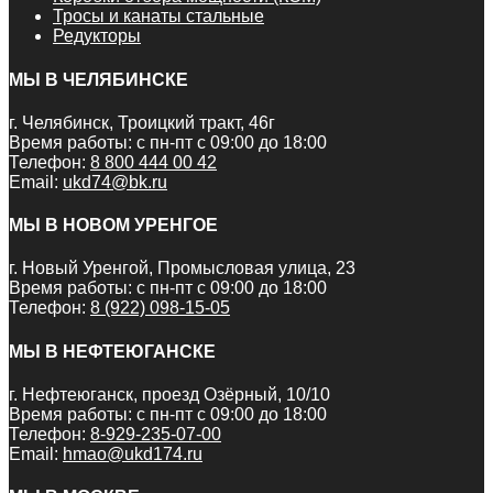
Тросы и канаты стальные
Редукторы
МЫ В ЧЕЛЯБИНСКЕ
г. Челябинск, Троицкий тракт, 46г
Время работы: с пн-пт с 09:00 до 18:00
Телефон:
8 800 444 00 42
Email:
ukd74@bk.ru
МЫ В НОВОМ УРЕНГОЕ
г. Новый Уренгой, Промысловая улица, 23
Время работы: с пн-пт с 09:00 до 18:00
Телефон:
8 (922) 098-15-05
МЫ В НЕФТЕЮГАНСКЕ
г. Нефтеюганск, проезд Озёрный, 10/10
Время работы: с пн-пт с 09:00 до 18:00
Телефон:
8-929-235-07-00
Email:
hmao@ukd174.ru