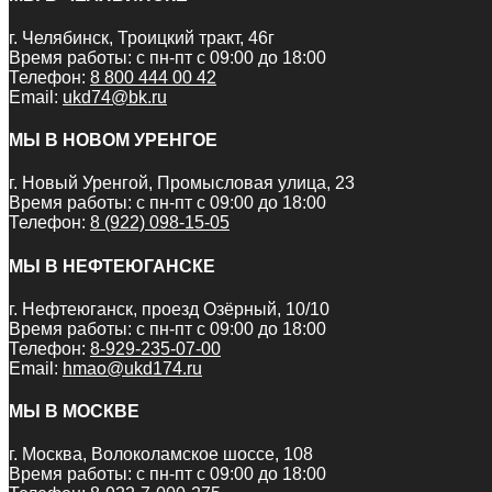
г. Челябинск, Троицкий тракт, 46г
Время работы: с пн-пт с 09:00 до 18:00
Телефон:
8 800 444 00 42
Email:
ukd74@bk.ru
МЫ В НОВОМ УРЕНГОЕ
г. Новый Уренгой, Промысловая улица, 23
Время работы: с пн-пт с 09:00 до 18:00
Телефон:
8 (922) 098-15-05
МЫ В НЕФТЕЮГАНСКЕ
г. Нефтеюганск, проезд Озёрный, 10/10
Время работы: с пн-пт с 09:00 до 18:00
Телефон:
8-929-235-07-00
Email:
hmao@ukd174.ru
МЫ В МОСКВЕ
г. Москва, Волоколамское шоссе, 108
Время работы: с пн-пт с 09:00 до 18:00