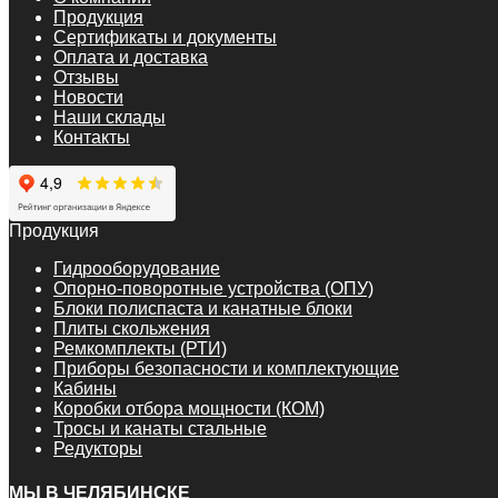
Продукция
Сертификаты и документы
Оплата и доставка
Отзывы
Новости
Наши склады
Контакты
Продукция
Гидрооборудование
Опорно-поворотные устройства (ОПУ)
Блоки полиспаста и канатные блоки
Плиты скольжения
Ремкомплекты (РТИ)
Приборы безопасности и комплектующие
Кабины
Коробки отбора мощности (КОМ)
Тросы и канаты стальные
Редукторы
МЫ В ЧЕЛЯБИНСКЕ