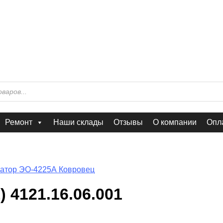
Ремонт
Наши склады
Отзывы
О компании
Опла
атор ЭО-4225А Ковровец
4121.16.06.001