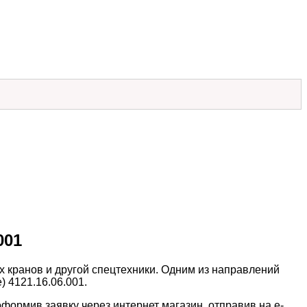
001
 кранов и другой спецтехники. Одним из направлений
 4121.16.06.001.
оформив заявку через интернет магазин, отправив на e-