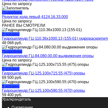
Цена по запросу
Подробнее
Редуктор хода левый 4124.16.33.000
Цена по запросу
РАНЕЕ ВЫ СМОТРЕЛИ
В корзину
Гидроцилиндр ГЦ-110.36х1000.13 (155-01) гидрораскрепит
48 068
руб.
Подробнее
Гидроцилиндр ГЦ-84.080.00.00 выдвижения опоры
Цена по запросу
В корзину
Гидроцилиндр ГЦ-125.100х715.55 (475) опоры
69 500
руб.
В корзину
Гидроцилиндр ГЦ-125.100х590.55 (470) опоры
59 400
руб.
Уралкрандеталь
О компании