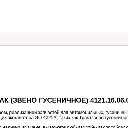
АК (ЗВЕНО ГУСЕНИЧНОЕ) 4121.16.06.
м, реализацией запчастей для автомобильных, гусеничных
 экскаватора ЭО-4225А, таких как Трак (звено гусеничное)
 его наличии или цене, вы можете любым удобным способом: 