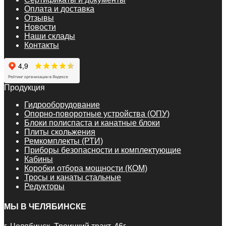
Оплата и доставка
Отзывы
Новости
Наши склады
Контакты
Продукция
Гидрооборудование
Опорно-поворотные устройства (ОПУ)
Блоки полиспаста и канатные блоки
Плиты скольжения
Ремкомплекты (РТИ)
Приборы безопасности и комплектующие
Кабины
Коробки отбора мощности (КОМ)
Тросы и канаты стальные
Редукторы
МЫ В ЧЕЛЯБИНСКЕ