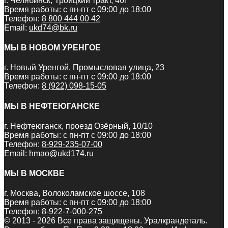
г. Челябинск, Троицкий тракт, 46г
Время работы: с пн-пт с 09:00 до 18:00
Телефон:
8 800 444 00 42
Email:
ukd74@bk.ru
МЫ В НОВОМ УРЕНГОЕ
г. Новый Уренгой, Промысловая улица, 23
Время работы: с пн-пт с 09:00 до 18:00
Телефон:
8 (922) 098-15-05
МЫ В НЕФТЕЮГАНСКЕ
г. Нефтеюганск, проезд Озёрный, 10/10
Время работы: с пн-пт с 09:00 до 18:00
Телефон:
8-929-235-07-00
Email:
hmao@ukd174.ru
МЫ В МОСКВЕ
г. Москва, Волоколамское шоссе, 108
Время работы: с пн-пт с 09:00 до 18:00
Телефон:
8-922-7-000-275
© 2013 - 2026 Все права защищены. Уралкрандеталь.