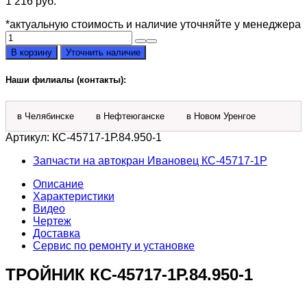
1 216
руб.
*актуальную стоимость и наличие уточняйте у менеджера
Количество
товара
В корзину
Уточнить наличие
Тройник
КС-45717-
Наши филиалы (контакты):
1Р.84.950-
1
в Челябинске
в Нефтеюганске
в Новом Уренгое
Артикул:
КС-45717-1Р.84.950-1
Запчасти на автокран Ивановец КС-45717-1P
Описание
Характеристики
Видео
Чертеж
Доставка
Сервис по ремонту и установке
ТРОЙНИК КС-45717-1Р.84.950-1