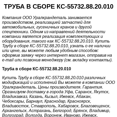
ТРУБА В СБОРЕ КС-55732.88.20.010
Компания ООО Уралкрандеталь занимается
производством, реализацией запчастей для
автомобильных, гусеничных кранов и другой
спецтехники. Одним из направлений деятельности
компании является реализация комплектующих и
оборудования, такого как КС-55732.88.20.010. Купить
Трубу в сборе КС-55732.88.20.010, узнать о ее наличии
или цене, вы можете любым удобным способом:
оформив заявку через интернет магазин, отправив на
e-mail или позвонив менеджеру (см. вкладку контакты).
Труба в сборе КС-55732.88.20.010
Купить Трубу в сборе КС-55732.88.20.010 различных
модификаций и исполнений Вы можете в компании ООО
Уралкрандеталь. Цены производителя. Гарантия.
Организуем доставку в города Уфа, Саранск, Якутск,
Владикавказ, Казань, Кызыл, Ижевск, Абакан,
Чебоксары, Барнаул, Краснодар, Красноярск,
Владивосток, Ставрополь, Хабаровск, Благовещенск,
Архангельск, Астрахань, Белгород, Брянск, Владимир,
Волгоград, Вологда, Воронеж, Иваново, Ижевск,