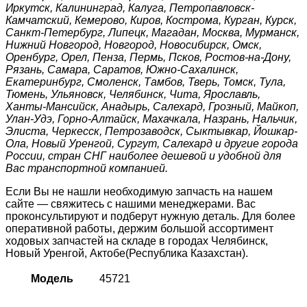
Иркутск, Калининград, Калуга, Петропавловск-
Камчатский, Кемерово, Киров, Кострома, Курган, Курск,
Санкт-Петербург, Липецк, Магадан, Москва, Мурманск,
Нижний Новгород, Новгород, Новосибирск, Омск,
Оренбург, Орел, Пенза, Пермь, Псков, Ростов-на-Дону,
Рязань, Самара, Саратов, Южно-Сахалинск,
Екатеринбург, Смоленск, Тамбов, Тверь, Томск, Тула,
Тюмень, Ульяновск, Челябинск, Чита, Ярославль,
Ханты-Мансийск, Анадырь, Салехард, Грозный, Майкоп,
Улан-Удэ, Горно-Алтайск, Махачкала, Назрань, Нальчик,
Элиста, Черкесск, Петрозаводск, Сыктывкар, Йошкар-
Ола, Новый Уренгой, Сургут, Салехард и другие города
России, стран СНГ наиболее дешевой и удобной для
Вас транспортной компанией.
Если Вы не нашли необходимую запчасть на нашем
сайте — свяжитесь с нашими менеджерами. Вас
проконсультируют и подберут нужную деталь. Для более
оперативной работы, держим большой ассортимент
ходовых запчастей на складе в городах Челябинск,
Новый Уренгой, Актобе(Республика Казахстан).
Модель
45721