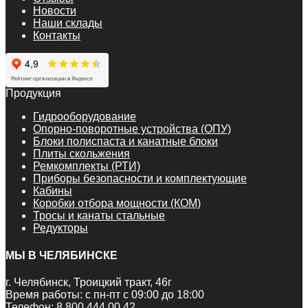
Новости
Наши склады
Контакты
Продукция
Гидрооборудование
Опорно-поворотные устройства (ОПУ)
Блоки полиспаста и канатные блоки
Плиты скольжения
Ремкомплекты (РТИ)
Приборы безопасности и комплектующие
Кабины
Коробки отбора мощности (КОМ)
Тросы и канаты стальные
Редукторы
МЫ В ЧЕЛЯБИНСКЕ
г. Челябинск, Троицкий тракт, 46г
Время работы: с пн-пт с 09:00 до 18:00
Телефон:
8 800 444 00 42