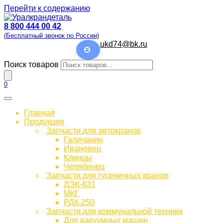
Перейти к содержанию
8 800 444 00 42
(Бесплатный звонок по России)
ukd74@bk.ru
Поиск товаров
0
Главная
Продукция
Запчасти для автокранов
Галичанин
Ивановец
Клинцы
Челябинец
Запчасти для гусеничных кранов
ДЭК-631
МКГ
РДК-250
Запчасти для коммунальной техники
Для вакуумных машин