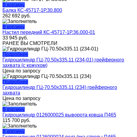
В корзину
Балка КС-45717-1Р.30.800
262 692
руб.
В корзину
Настил передний КС-45717-1Р.36.000-01
33 945
руб.
РАНЕЕ ВЫ СМОТРЕЛИ
Подробнее
Гидроцилиндр ГЦ-70.50х335.11 (234-01) грейферного
захвата (с кожухом)
Цена по запросу
Подробнее
Гидроцилиндр ГЦ-70.50х335.11 (234) грейферного
захвата
Цена по запросу
В корзину
Гидроцилиндр 0126000025 выворота ковша П465
115 700
руб.
В корзину
Гидроцилиндр 0126000024 подъёма стрелы П465