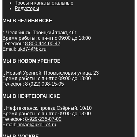
Тросы и канаты стальные
Редукторы
МЫ В ЧЕЛЯБИНСКЕ
г. Челябинск, Троицкий тракт, 46г
Время работы: с пн-пт с 09:00 до 18:00
Телефон:
8 800 444 00 42
Email:
ukd74@bk.ru
МЫ В НОВОМ УРЕНГОЕ
г. Новый Уренгой, Промысловая улица, 23
Время работы: с пн-пт с 09:00 до 18:00
Телефон:
8 (922) 098-15-05
МЫ В НЕФТЕЮГАНСКЕ
г. Нефтеюганск, проезд Озёрный, 10/10
Время работы: с пн-пт с 09:00 до 18:00
Телефон:
8-929-235-07-00
Email:
hmao@ukd174.ru
МЫ В МОСКВЕ