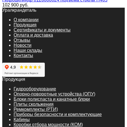
102 900
руб.
Уралкрандеталь
О компании
Продукция
Сертификаты и документы
Оплата и доставка
Отзывы
Новости
Наши склады
Контакты
Продукция
Гидрооборудование
Опорно-поворотные устройства (ОПУ)
Блоки полиспаста и канатные блоки
Плиты скольжения
Ремкомплекты (РТИ)
Приборы безопасности и комплектующие
Кабины
Коробки отбора мощности (КОМ)