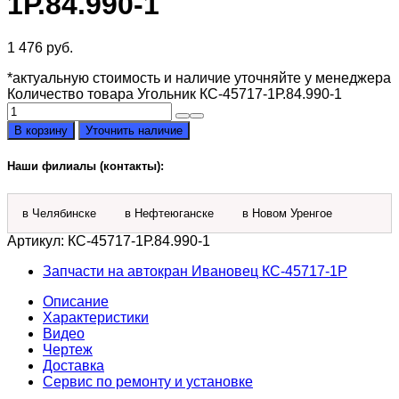
1Р.84.990-1
1 476
руб.
*актуальную стоимость и наличие уточняйте у менеджера
Количество товара Угольник КС-45717-1Р.84.990-1
В корзину
Уточнить наличие
Наши филиалы (контакты):
в Челябинске
в Нефтеюганске
в Новом Уренгое
Артикул:
КС-45717-1Р.84.990-1
Запчасти на автокран Ивановец КС-45717-1P
Описание
Характеристики
Видео
Чертеж
Доставка
Сервис по ремонту и установке