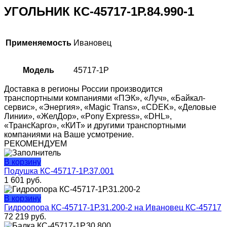
УГОЛЬНИК КС-45717-1Р.84.990-1
Применяемость
Ивановец
Модель
45717-1P
Доставка в регионы России производится
транспортными компаниями «ПЭК», «Луч», «Байкал-
сервис», «Энергия», «Magic Trans», «CDEK», «Деловые
Линии», «ЖелДор», «Pony Express», «DHL»,
«ТрансКарго», «КИТ» и другими транспортными
компаниями на Ваше усмотрение.
РЕКОМЕНДУЕМ
В корзину
Подушка КС-45717-1Р.37.001
1 601
руб.
В корзину
Гидроопора КС-45717-1Р.31.200-2 на Ивановец КС-45717
72 219
руб.