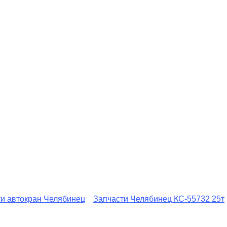
и автокран Челябинец
Запчасти Челябинец КС-55732 25т