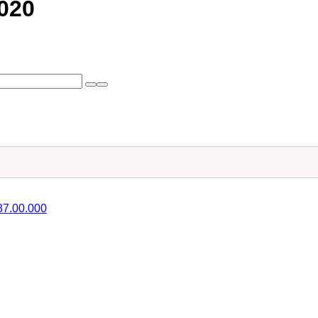
020
7.00.000