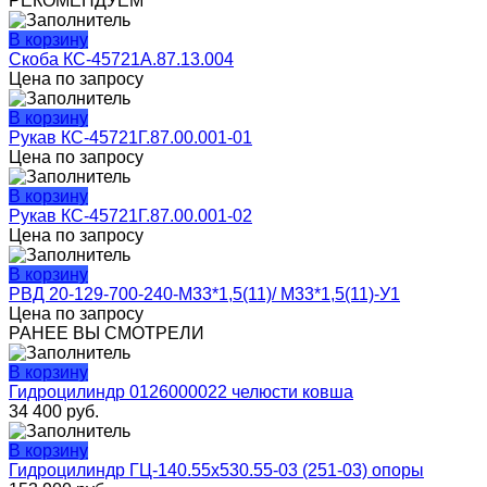
РЕКОМЕНДУЕМ
В корзину
Скоба КС-45721А.87.13.004
Цена по запросу
В корзину
Рукав КС-45721Г.87.00.001-01
Цена по запросу
В корзину
Рукав КС-45721Г.87.00.001-02
Цена по запросу
В корзину
РВД 20-129-700-240-М33*1,5(11)/ М33*1,5(11)-У1
Цена по запросу
РАНЕЕ ВЫ СМОТРЕЛИ
В корзину
Гидроцилиндр 0126000022 челюсти ковша
34 400
руб.
В корзину
Гидроцилиндр ГЦ-140.55х530.55-03 (251-03) опоры