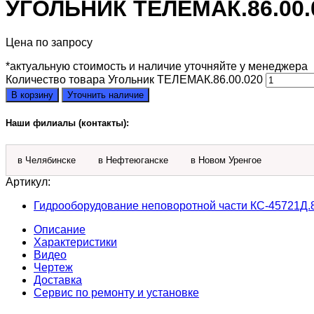
УГОЛЬНИК ТЕЛЕМАК.86.00.
Цена по запросу
*актуальную стоимость и наличие уточняйте у менеджера
Количество товара Угольник ТЕЛЕМАК.86.00.020
В корзину
Уточнить наличие
Наши филиалы (контакты):
в Челябинске
в Нефтеюганске
в Новом Уренгое
Артикул:
Гидрооборудование неповоротной части КС-45721Д.8
Описание
Характеристики
Видео
Чертеж
Доставка
Сервис по ремонту и установке