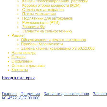
Канаты телескопирования, растяжки
Коробки отбора мощности (КОМ)
Стекла для автокранов
Плиты скольжения
Подпятники для автокранов
Ремкомплекты (РТИ)
Запчасти б/у
Запчасти на сельхозтехнику
Ремонт
Обслуживание и ремонт автокранов
Приборы безопасности
Замена кабины крановщика У2.60.52.000
Наши склады
Отзывы
О компании
Оплата и доставка
Контакты
Назад в категорию
Главная
Продукция
Запчасти для автокранов
Запчаст
КС-45721Д.87.00.000