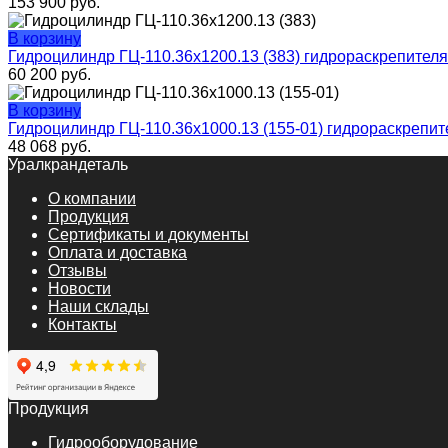
153 900
руб.
В корзину
Гидроцилиндр ГЦ-110.36х1200.13 (383) гидрораскрепителя
60 200
руб.
В корзину
Гидроцилиндр ГЦ-110.36х1000.13 (155-01) гидрораскрепит
48 068
руб.
Уралкрандеталь
О компании
Продукция
Сертификаты и документы
Оплата и доставка
Отзывы
Новости
Наши склады
Контакты
Продукция
Гидрооборудование