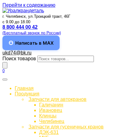
Перейти к содержанию
г. Челябинск, ул.Троицкий тракт, 46Г
c 9.00 до 18.00
8 800 444 00 42
(Бесплатный звонок по России)
Написать в MAX
ukd74@bk.ru
Поиск товаров
0
Главная
Продукция
Запчасти для автокранов
Галичанин
Ивановец
Клинцы
Челябинец
Запчасти для гусеничных кранов
ДЭК-631