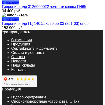
В корзину
Гидроцилиндр 0126000022 челюсти ковша П465
34 400
руб.
В корзину
Гидроцилиндр ГЦ-140.55х530.55-03 (251-03) опоры
153 900
руб.
Уралкрандеталь
О компании
Продукция
Сертификаты и документы
Оплата и доставка
Отзывы
Новости
Наши склады
Контакты
Продукция
Гидрооборудование
Опорно-поворотные устройства (ОПУ)