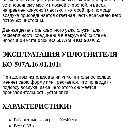
установочному месту плоской стороной, и вверх
направлен конусной частью, к которой при помощи
воздуха присоединяется ответная часть всасывающего
патрубка цистерны.
Данная деталь стыковочного узла, служит для
герметичности соединения в вакуумной системе
илосснной установки
КО-507АМ
и
КО-507А-2.
ЭКСПЛУАТАЦИЯ УПЛОТНИТЕЛЯ
КО-507А.16.01.101:
При долгом использовании уплотнительное кольцо
меняет свою форму или трескается, что приводит к
подсосу воздуха, из-за чего этого снижается
производительность установки.
ХАРАКТЕРИСТИКИ:
Габаритные размеры: 120*40 мм
Вес: 0,35 кг