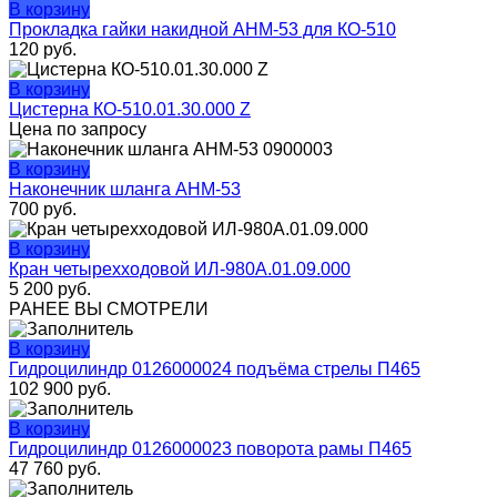
В корзину
Прокладка гайки накидной АНМ-53 для КО-510
120
руб.
В корзину
Цистерна КО-510.01.30.000 Z
Цена по запросу
В корзину
Наконечник шланга АНМ-53
700
руб.
В корзину
Кран четырехходовой ИЛ-980А.01.09.000
5 200
руб.
РАНЕЕ ВЫ СМОТРЕЛИ
В корзину
Гидроцилиндр 0126000024 подъёма стрелы П465
102 900
руб.
В корзину
Гидроцилиндр 0126000023 поворота рамы П465
47 760
руб.