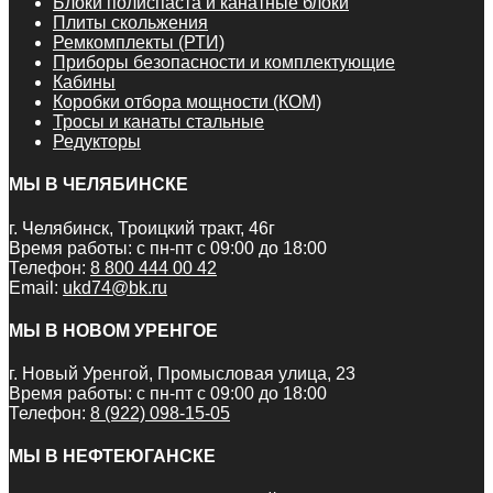
Блоки полиспаста и канатные блоки
Плиты скольжения
Ремкомплекты (РТИ)
Приборы безопасности и комплектующие
Кабины
Коробки отбора мощности (КОМ)
Тросы и канаты стальные
Редукторы
МЫ В ЧЕЛЯБИНСКЕ
г. Челябинск, Троицкий тракт, 46г
Время работы: с пн-пт с 09:00 до 18:00
Телефон:
8 800 444 00 42
Email:
ukd74@bk.ru
МЫ В НОВОМ УРЕНГОЕ
г. Новый Уренгой, Промысловая улица, 23
Время работы: с пн-пт с 09:00 до 18:00
Телефон:
8 (922) 098-15-05
МЫ В НЕФТЕЮГАНСКЕ