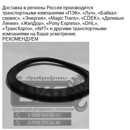
Доставка в регионы России производится
транспортными компаниями «ПЭК», «Луч», «Байкал-
сервис», «Энергия», «Magic Trans», «CDEK», «Деловые
Линии», «ЖелДор», «Pony Express», «DHL»,
«ТрансКарго», «КИТ» и другими транспортными
компаниями на Ваше усмотрение.
РЕКОМЕНДУЕМ