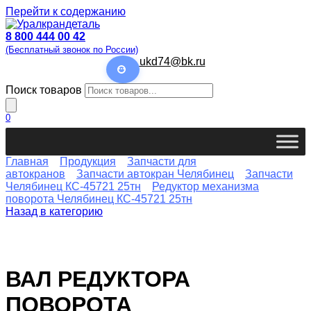
Перейти к содержанию
8 800 444 00 42
(Бесплатный звонок по России)
ukd74@bk.ru
Поиск товаров
0
Главная
Продукция
Запчасти для
автокранов
Запчасти автокран Челябинец
Запчасти
Челябинец КС-45721 25тн
Редуктор механизма
поворота Челябинец КС-45721 25тн
Назад в категорию
ВАЛ РЕДУКТОРА
ПОВОРОТА