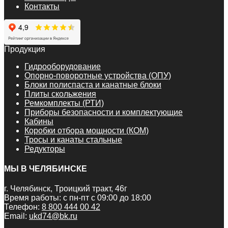
Контакты
Продукция
Гидрооборудование
Опорно-поворотные устройства (ОПУ)
Блоки полиспаста и канатные блоки
Плиты скольжения
Ремкомплекты (РТИ)
Приборы безопасности и комплектующие
Кабины
Коробки отбора мощности (КОМ)
Тросы и канаты стальные
Редукторы
МЫ В ЧЕЛЯБИНСКЕ
г. Челябинск, Троицкий тракт, 46г
Время работы: с пн-пт с 09:00 до 18:00
Телефон:
8 800 444 00 42
Email:
ukd74@bk.ru