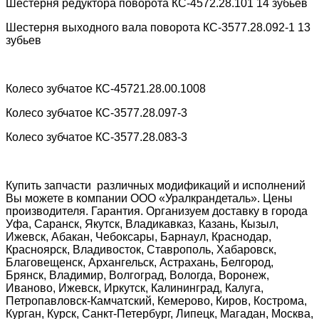
Шестерня редуктора поворота КС-4572.28.101 14 зубьев
Шестерня выходного вала поворота КС-3577.28.092-1 13
зубьев
Колесо зубчатое КС-45721.28.00.1008
Колесо зубчатое КС-3577.28.097-3
Колесо зубчатое КС-3577.28.083-3
Купить запчасти различных модификаций и исполнений
Вы можете в компании ООО «Уралкрандеталь». Цены
производителя. Гарантия. Организуем доставку в города
Уфа, Саранск, Якутск, Владикавказ, Казань, Кызыл,
Ижевск, Абакан, Чебоксары, Барнаул, Краснодар,
Красноярск, Владивосток, Ставрополь, Хабаровск,
Благовещенск, Архангельск, Астрахань, Белгород,
Брянск, Владимир, Волгоград, Вологда, Воронеж,
Иваново, Ижевск, Иркутск, Калининград, Калуга,
Петропавловск-Камчатский, Кемерово, Киров, Кострома,
Курган, Курск, Санкт-Петербург, Липецк, Магадан, Москва,