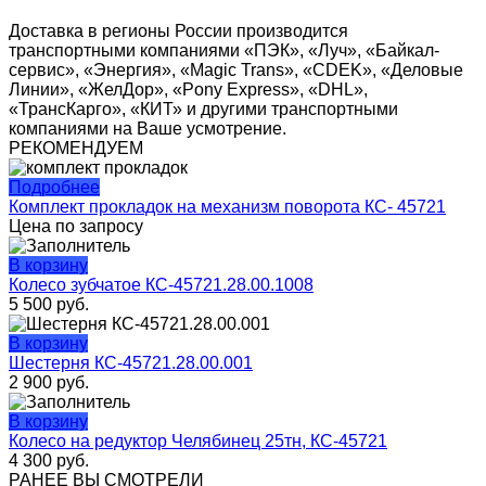
Доставка в регионы России производится
транспортными компаниями «ПЭК», «Луч», «Байкал-
сервис», «Энергия», «Magic Trans», «CDEK», «Деловые
Линии», «ЖелДор», «Pony Express», «DHL»,
«ТрансКарго», «КИТ» и другими транспортными
компаниями на Ваше усмотрение.
РЕКОМЕНДУЕМ
Подробнее
Комплект прокладок на механизм поворота КС- 45721
Цена по запросу
В корзину
Колесо зубчатое КС-45721.28.00.1008
5 500
руб.
В корзину
Шестерня КС-45721.28.00.001
2 900
руб.
В корзину
Колесо на редуктор Челябинец 25тн, КС-45721
4 300
руб.
РАНЕЕ ВЫ СМОТРЕЛИ