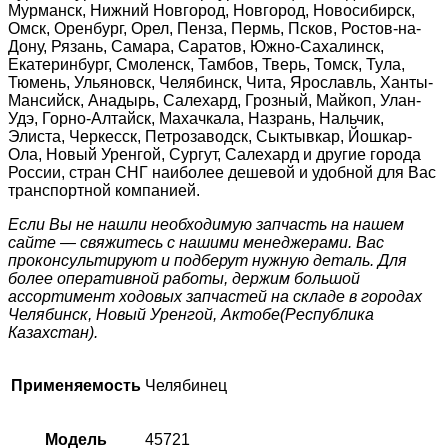
Мурманск, Нижний Новгород, Новгород, Новосибирск,
Омск, Оренбург, Орел, Пенза, Пермь, Псков, Ростов-на-
Дону, Рязань, Самара, Саратов, Южно-Сахалинск,
Екатеринбург, Смоленск, Тамбов, Тверь, Томск, Тула,
Тюмень, Ульяновск, Челябинск, Чита, Ярославль, Ханты-
Мансийск, Анадырь, Салехард, Грозный, Майкоп, Улан-
Удэ, Горно-Алтайск, Махачкала, Назрань, Нальчик,
Элиста, Черкесск, Петрозаводск, Сыктывкар, Йошкар-
Ола, Новый Уренгой, Сургут, Салехард и другие города
России, стран СНГ наиболее дешевой и удобной для Вас
транспортной компанией.
Если Вы не нашли необходимую запчасть на нашем
сайте — свяжитесь с нашими менеджерами. Вас
проконсультируют и подберут нужную деталь. Для
более оперативной работы, держим большой
ассортимент ходовых запчастей на складе в городах
Челябинск, Новый Уренгой, Актобе(Республика
Казахстан).
Применяемость
Челябинец
Модель
45721