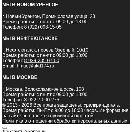
МЫ В НОВОМ УРЕНГОЕ
г. Новый Уренгой, Промысловая улица, 23
Время работы: с пн-пт с 09:00 до 18:00
Телефон:
8 (922) 098-15-05
МЫ В НЕФТЕЮГАНСКЕ
г. Нефтеюганск, проезд Озёрный, 10/10
Время работы: с пн-пт с 09:00 до 18:00
Телефон:
8-929-235-07-00
Email:
hmao@ukd174.ru
МЫ В МОСКВЕ
г. Москва, Волоколамское шоссе, 108
Время работы: с пн-пт с 09:00 до 18:00
Телефон:
8-922-7-000-275
© 2013 - 2026 Все права защищены. Уралкрандеталь.
Время работы: Пн-Пт c 9:00 до 18:00 часов. Информация
на сайте не является публичной офертой.
Политика в отношении обработки персональных данных
Добавить в корзину