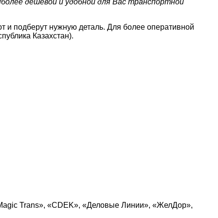
иболее дешевой и удобной для Вас транспортной
т и подберут нужную деталь. Для более оперативной
публика Казахстан).
Magic Trans», «CDEK», «Деловые Линии», «ЖелДор»,