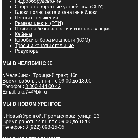
Гидрооборудование
Опорно-поворотные устройства (ОПУ)
Блоки полиспаста и канатные блоки
Плиты скольжения
Ремкомплекты (РТИ)
Приборы безопасности и комплектующие
Кабины
Коробки отбора мощности (КОМ)
Тросы и канаты стальные
Редукторы
МЫ В ЧЕЛЯБИНСКЕ
г. Челябинск, Троицкий тракт, 46г
Время работы: с пн-пт с 09:00 до 18:00
Телефон:
8 800 444 00 42
Email:
ukd74@bk.ru
МЫ В НОВОМ УРЕНГОЕ
г. Новый Уренгой, Промысловая улица, 23
Время работы: с пн-пт с 09:00 до 18:00
Телефон:
8 (922) 098-15-05