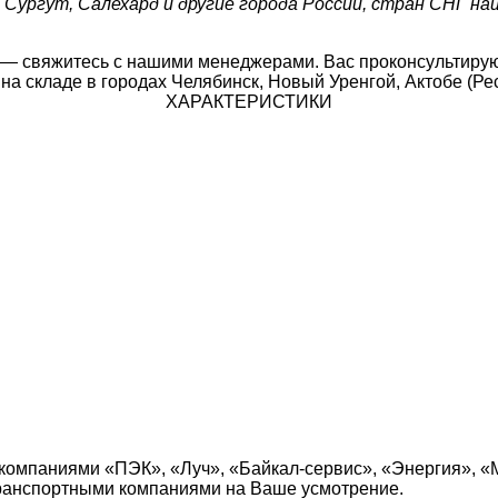
Сургут, Салехард и другие города России, стран СНГ на
 — свяжитесь с нашими менеджерами. Вас проконсультирую
а складе в городах Челябинск, Новый Уренгой, Актобе (Рес
ХАРАКТЕРИСТИКИ
компаниями «ПЭК», «Луч», «Байкал-сервис», «Энергия», «
транспортными компаниями на Ваше усмотрение.