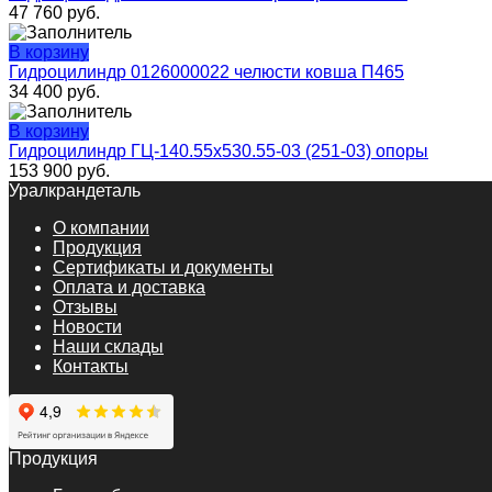
47 760
руб.
В корзину
Гидроцилиндр 0126000022 челюсти ковша П465
34 400
руб.
В корзину
Гидроцилиндр ГЦ-140.55х530.55-03 (251-03) опоры
153 900
руб.
Уралкрандеталь
О компании
Продукция
Сертификаты и документы
Оплата и доставка
Отзывы
Новости
Наши склады
Контакты
Продукция