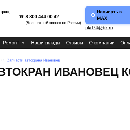
Написать в
тракт,
8 800 444 00 42
MAX
(Бесплатный звонок по России)
ukd74@bk.ru
Ремонт
Наши склады
Отзывы
О компании
Опла
Запчасти автокрана Ивановец
ВТОКРАН ИВАНОВЕЦ К