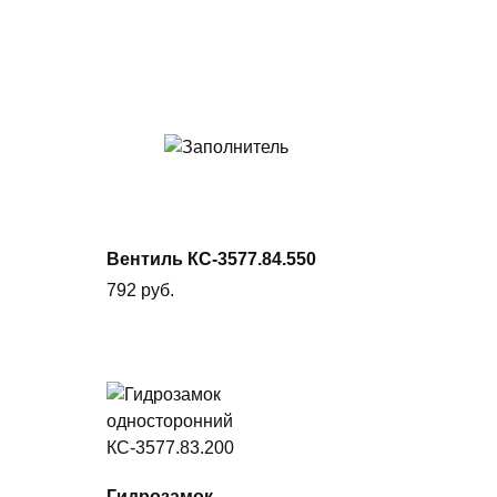
В
корзину
Вентиль КС-3577.84.550
792
руб.
Гидрозамок