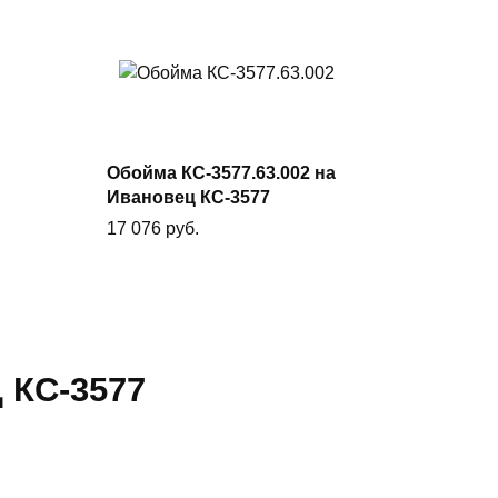
В корзину
Обойма КС-3577.63.002 на
Ивановец КС-3577
17 076
руб.
КС-3577