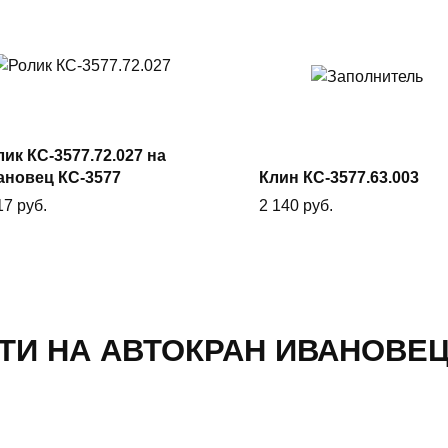
В
В корзину
корзину
ик КС-3577.72.027 на
ановец КС-3577
Клин КС-3577.63.003
17
руб.
2 140
руб.
ТИ НА АВТОКРАН ИВАНОВЕЦ 