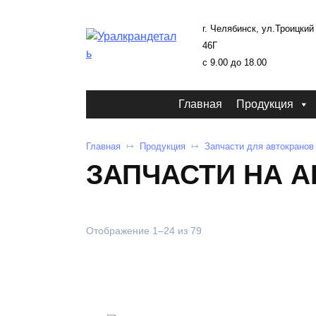
г. Челябинск, ул.Троицкий 
46Г
c 9.00 до 18.00
Главная
Продукция
Главная
Продукция
Запчасти для автокранов
ЗАПЧАСТИ НА А
Отображение 1–24 из 79