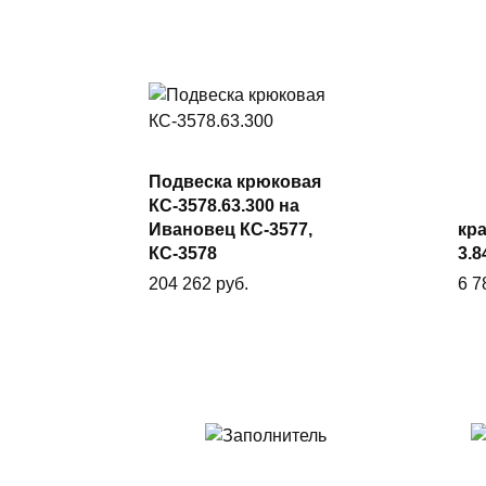
Подвеска крюковая
В корзину
КС-3578.63.300 на
Ивановец КС-3577,
кр
КС-3578
3.8
204 262
руб.
6 