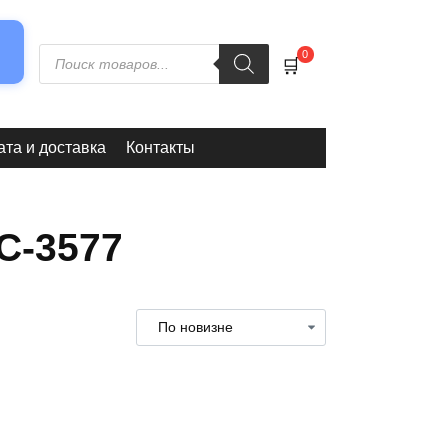
0
та и доставка
Контакты
С-3577