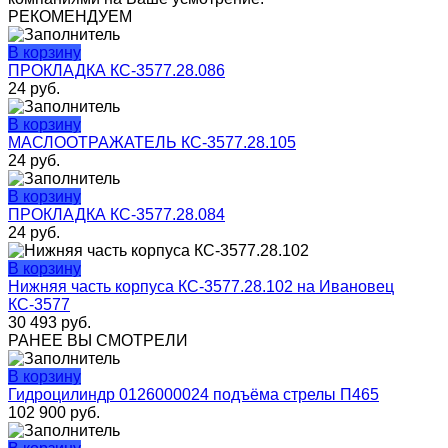
РЕКОМЕНДУЕМ
В корзину
ПРОКЛАДКА КС-3577.28.086
24
руб.
В корзину
МАСЛООТРАЖАТЕЛЬ КС-3577.28.105
24
руб.
В корзину
ПРОКЛАДКА КС-3577.28.084
24
руб.
В корзину
Нижняя часть корпуса КС-3577.28.102 на Ивановец
КС-3577
30 493
руб.
РАНЕЕ ВЫ СМОТРЕЛИ
В корзину
Гидроцилиндр 0126000024 подъёма стрелы П465
102 900
руб.