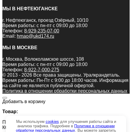
МЫ В НЕФТЕЮГАНСКЕ
г. Нефтеюганск, проезд Озёрный, 10/10
Время работы: с пн-пт с 09:00 до 18:00
Телефон:
8-929-235-07-00
Email:
hmao@ukd174.ru
МЫ В МОСКВЕ
г. Москва, Волоколамское шоссе, 108
Время работы: с пн-пт с 09:00 до 18:00
Телефон:
8-922-7-000-275
© 2013 - 2026 Все права защищены. Уралкрандеталь.
Время работы: Пн-Пт c 9:00 до 18:00 часов. Информация
на сайте не является публичной офертой.
Политика в отношении обработки персональных данных
Добавить в корзину
Товар:
Мы используем
cookies
для улучшения работы сайта и
Подвеска крюковая КС-3578.63.300 на Ивановец
анализа трафика. Подробнее в
Политике в отношении
КС-3577, КС-3578
обработки персональных данных
. Вы можете запретить