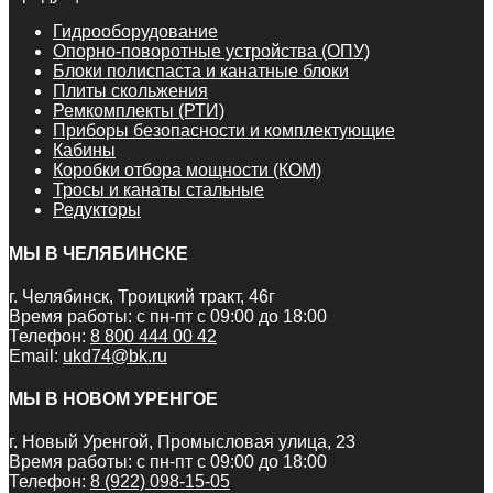
Гидрооборудование
Опорно-поворотные устройства (ОПУ)
Блоки полиспаста и канатные блоки
Плиты скольжения
Ремкомплекты (РТИ)
Приборы безопасности и комплектующие
Кабины
Коробки отбора мощности (КОМ)
Тросы и канаты стальные
Редукторы
МЫ В ЧЕЛЯБИНСКЕ
г. Челябинск, Троицкий тракт, 46г
Время работы: с пн-пт с 09:00 до 18:00
Телефон:
8 800 444 00 42
Email:
ukd74@bk.ru
МЫ В НОВОМ УРЕНГОЕ
г. Новый Уренгой, Промысловая улица, 23
Время работы: с пн-пт с 09:00 до 18:00
Телефон:
8 (922) 098-15-05