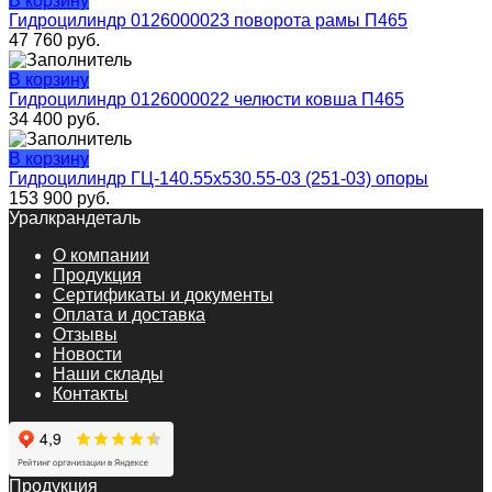
В корзину
Гидроцилиндр 0126000023 поворота рамы П465
47 760
руб.
В корзину
Гидроцилиндр 0126000022 челюсти ковша П465
34 400
руб.
В корзину
Гидроцилиндр ГЦ-140.55х530.55-03 (251-03) опоры
153 900
руб.
Уралкрандеталь
О компании
Продукция
Сертификаты и документы
Оплата и доставка
Отзывы
Новости
Наши склады
Контакты
Продукция