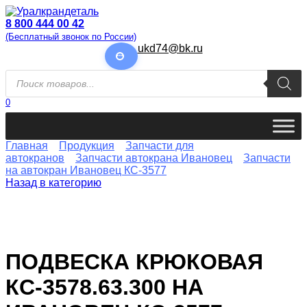
Перейти
к
8 800 444 00 42
содержанию
(Бесплатный звонок по России)
ukd74@bk.ru
Поиск
товаров
0
Главная
Продукция
Запчасти для
автокранов
Запчасти автокрана Ивановец
Запчасти
на автокран Ивановец КС-3577
Назад в категорию
ПОДВЕСКА КРЮКОВАЯ
КС-3578.63.300 НА