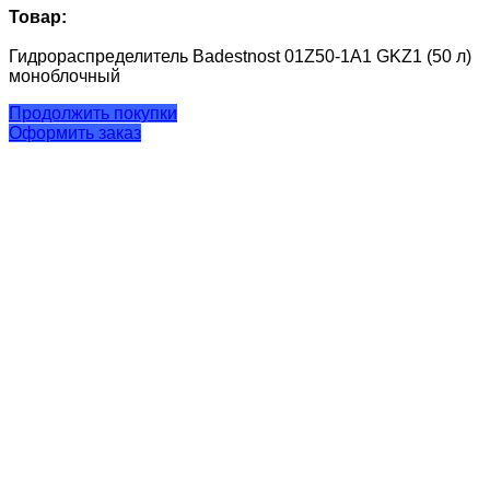
Товар:
Гидрораспределитель Badestnost 01Z50-1А1 GKZ1 (50 л)
моноблочный
Продолжить покупки
Оформить заказ