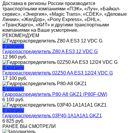
Доставка в регионы России производится
транспортными компаниями «ПЭК», «Луч», «Байкал-
сервис», «Энергия», «Magic Trans», «CDEK», «Деловые
Линии», «ЖелДор», «Pony Express», «DHL»,
«ТрансКарго», «КИТ» и другими транспортными
компаниями на Ваше усмотрение.
РЕКОМЕНДУЕМ
В корзину
Гидрораспределитель Z80 A ES3 12 VDC G
12 960
руб.
В корзину
Гидрораспределитель 02Z50 AA ES3 12/24 VDC G
17 100
руб.
В корзину
Гидрораспределитель Р80-А8 GKZ1 (P80F-OW)
6 100
руб.
В корзину
Гидрораспределитель 03P40-1A1A1A1 GKZ1
6 825
руб.
РАНЕЕ ВЫ СМОТРЕЛИ