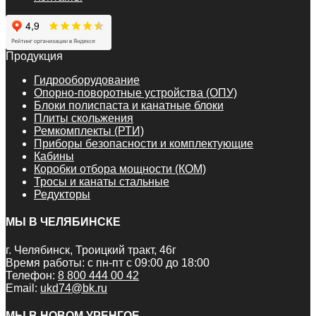
Продукция
Гидрооборудование
Опорно-поворотные устройства (ОПУ)
Блоки полиспаста и канатные блоки
Плиты скольжения
Ремкомплекты (РТИ)
Приборы безопасности и комплектующие
Кабины
Коробки отбора мощности (КОМ)
Тросы и канаты стальные
Редукторы
МЫ В ЧЕЛЯБИНСКЕ
г. Челябинск, Троицкий тракт, 46г
Время работы: с пн-пт с 09:00 до 18:00
Телефон:
8 800 444 00 42
Email:
ukd74@bk.ru
МЫ В НОВОМ УРЕНГОЕ