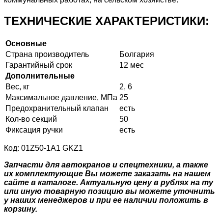
ТЕХНИЧЕСКИЕ ХАРАКТЕРИСТИКИ:
Основные
Страна производитель
Болгария
Гарантийный срок
12 мес
Дополнительные
Вес, кг
2, 6
Максимальное давление, МПа
25
Предохранительный клапан
есть
Кол-во секций
50
Фиксация ручки
есть
Код: 01Z50-1А1 GKZ1
Запчасти для автокранов и спецтехники, а также
их комплектующие Вы можете заказать на нашем
сайте в каталоге. Актуальную цену в рублях на ту
или иную товарную позицию вы можете уточнить
у наших менеджеров и при ее наличии положить в
корзину.