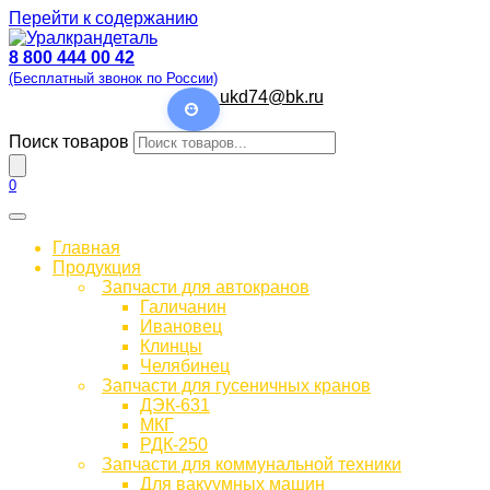
Перейти к содержанию
8 800 444 00 42
(Бесплатный звонок по России)
ukd74@bk.ru
Поиск товаров
0
Главная
Продукция
Запчасти для автокранов
Галичанин
Ивановец
Клинцы
Челябинец
Запчасти для гусеничных кранов
ДЭК-631
МКГ
РДК-250
Запчасти для коммунальной техники
Для вакуумных машин