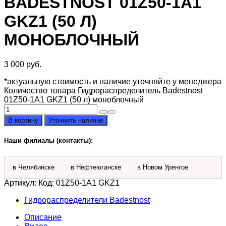
BADESTNOST 01Z50-1А1
GKZ1 (50 Л)
МОНОБЛОЧНЫЙ
3 000
руб.
*актуальную стоимость и наличие уточняйте у менеджера
Количество товара Гидрораспределитель Badestnost
01Z50-1А1 GKZ1 (50 л) моноблочный
В корзину
Уточнить наличие
Наши филиалы (контакты):
в Челябинске
в Нефтеюганске
в Новом Уренгое
Артикул:
Код: 01Z50-1А1 GKZ1
Гидрораспределители Badestnost
Описание