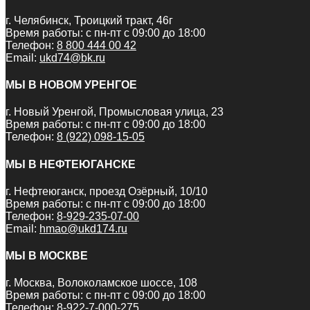
г. Челябинск, Троицкий тракт, 46г
Время работы: с пн-пт с 09:00 до 18:00
Телефон:
8 800 444 00 42
Email:
ukd74@bk.ru
МЫ В НОВОМ УРЕНГОЕ
г. Новый Уренгой, Промысловая улица, 23
Время работы: с пн-пт с 09:00 до 18:00
Телефон:
8 (922) 098-15-05
МЫ В НЕФТЕЮГАНСКЕ
г. Нефтеюганск, проезд Озёрный, 10/10
Время работы: с пн-пт с 09:00 до 18:00
Телефон:
8-929-235-07-00
Email:
hmao@ukd174.ru
МЫ В МОСКВЕ
г. Москва, Волоколамское шоссе, 108
Время работы: с пн-пт с 09:00 до 18:00
Телефон:
8-922-7-000-275