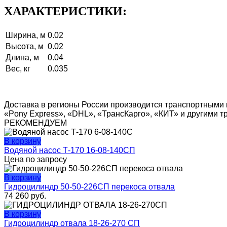
ХАРАКТЕРИСТИКИ:
Ширина, м
0.02
Высота, м
0.02
Длина, м
0.04
Вес, кг
0.035
Доставка в регионы России производится транспортными 
«Pony Express», «DHL», «ТрансКарго», «КИТ» и другими 
РЕКОМЕНДУЕМ
В корзину
Водяной насос Т-170 16-08-140СП
Цена по запросу
В корзину
Гидроцилиндр 50-50-226СП перекоса отвала
74 260
руб.
В корзину
Гидроцилиндр отвала 18-26-270 СП