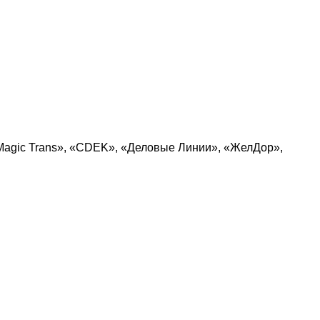
Magic Trans», «CDEK», «Деловые Линии», «ЖелДор»,