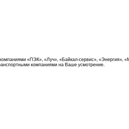
компаниями «ПЭК», «Луч», «Байкал-сервис», «Энергия», «
транспортными компаниями на Ваше усмотрение.