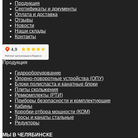
Продукция
Сертификаты и документы
Оплата и доставка
Отзывы
Новости
Наши склады
Контакты
Продукция
Гидрооборудование
Опорно-поворотные устройства (ОПУ)
Блоки полиспаста и канатные блоки
Плиты скольжения
Ремкомплекты (РТИ)
Приборы безопасности и комплектующие
Кабины
Коробки отбора мощности (КОМ)
Тросы и канаты стальные
Редукторы
МЫ В ЧЕЛЯБИНСКЕ