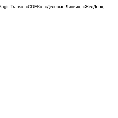
Magic Trans», «CDEK», «Деловые Линии», «ЖелДор»,