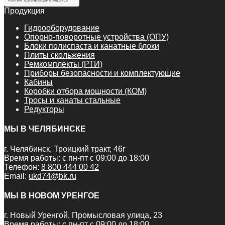
Продукция
Гидрооборудование
Опорно-поворотные устройства (ОПУ)
Блоки полиспаста и канатные блоки
Плиты скольжения
Ремкомплекты (РТИ)
Приборы безопасности и комплектующие
Кабины
Коробки отбора мощности (КОМ)
Тросы и канаты стальные
Редукторы
МЫ В ЧЕЛЯБИНСКЕ
г. Челябинск, Троицкий тракт, 46г
Время работы: с пн-пт с 09:00 до 18:00
Телефон:
8 800 444 00 42
Email:
ukd74@bk.ru
МЫ В НОВОМ УРЕНГОЕ
г. Новый Уренгой, Промысловая улица, 23
Время работы: с пн-пт с 09:00 до 18:00