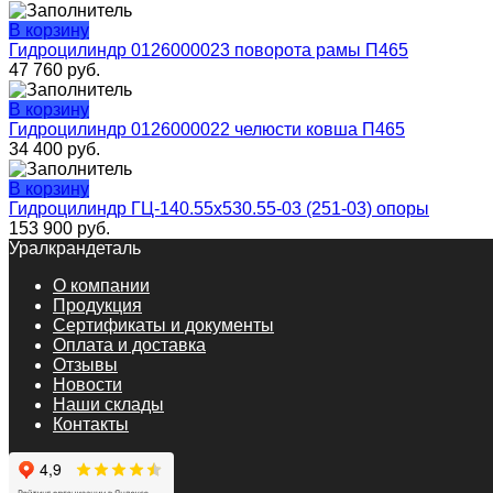
В корзину
Гидроцилиндр 0126000023 поворота рамы П465
47 760
руб.
В корзину
Гидроцилиндр 0126000022 челюсти ковша П465
34 400
руб.
В корзину
Гидроцилиндр ГЦ-140.55х530.55-03 (251-03) опоры
153 900
руб.
Уралкрандеталь
О компании
Продукция
Сертификаты и документы
Оплата и доставка
Отзывы
Новости
Наши склады
Контакты