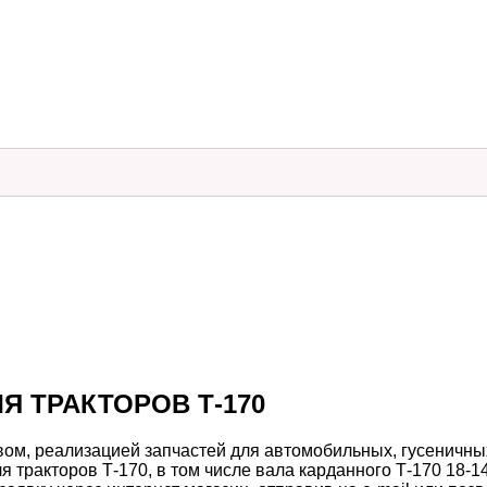
ЛЯ ТРАКТОРОВ Т-170
м, реализацией запчастей для автомобильных, гусеничных
тракторов Т-170, в том числе вала карданного Т-170 18-14-