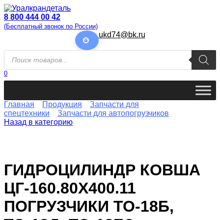
Перейти
к
8 800 444 00 42
содержанию
(Бесплатный звонок по России)
ukd74@bk.ru
Поиск
товаров
0
Главная
Продукция
Запчасти для
спецтехники
Запчасти для автопогрузчиков
Назад в категорию
ГИДРОЦИЛИНДР КОВША
ЦГ-160.80Х400.11
ПОГРУЗЧИКИ ТО-18Б,