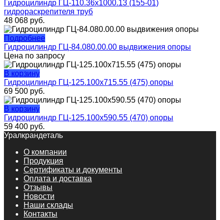
Гидроцилиндр ГЦ-110.36х1000.13 (155-01)
гидрораскрепителя труб
48 068
руб.
Подробнее
Гидроцилиндр ГЦ-84.080.00.00 выдвижения опоры
Цена по запросу
В корзину
Гидроцилиндр ГЦ-125.100х715.55 (475) опоры
69 500
руб.
В корзину
Гидроцилиндр ГЦ-125.100х590.55 (470) опоры
59 400
руб.
Уралкрандеталь
О компании
Продукция
Сертификаты и документы
Оплата и доставка
Отзывы
Новости
Наши склады
Контакты