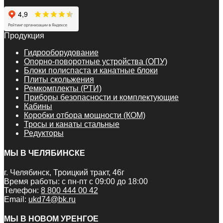
Продукция
Гидрооборудование
Опорно-поворотные устройства (ОПУ)
Блоки полиспаста и канатные блоки
Плиты скольжения
Ремкомплекты (РТИ)
Приборы безопасности и комплектующие
Кабины
Коробки отбора мощности (КОМ)
Тросы и канаты стальные
Редукторы
МЫ В ЧЕЛЯБИНСКЕ
г. Челябинск, Троицкий тракт, 46г
Время работы: с пн-пт с 09:00 до 18:00
Телефон:
8 800 444 00 42
Email:
ukd74@bk.ru
МЫ В НОВОМ УРЕНГОЕ