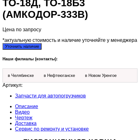
ТО-18Д, ТО-18Б3
(АМКОДОР-333В)
Цена по запросу
*актуальную стоимость и наличие уточняйте у менеджера
Уточнить наличие
Наши филиалы (контакты):
в Челябинске
в Нефтеюганске
в Новом Уренгое
Артикул:
Запчасти для автопогрузчиков
Описание
Видео
Чертеж
Доставка
Сервис по ремонту и установке