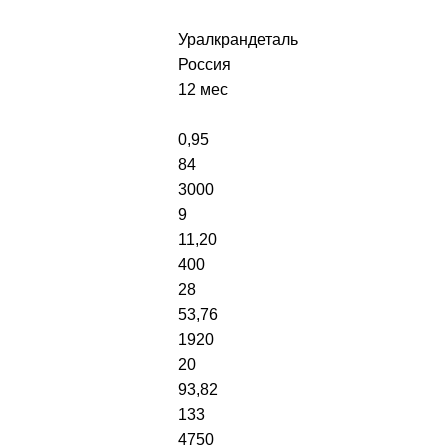
Уралкрандеталь
Россия
12 мес
0,95
84
3000
9
11,20
400
28
53,76
1920
20
93,82
133
4750