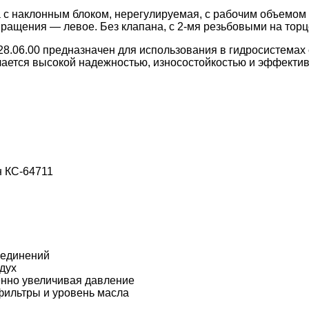
 наклонным блоком, нерегулируемая, с рабочим объемом 2
ращения — левое. Без клапана, с 2-мя резьбовыми на торц
8.06.00 предназначен для использования в гидросистемах 
чается высокой надежностью, износостойкостью и эффектив
н КС-64711
оединений
дух
енно увеличивая давление
фильтры и уровень масла