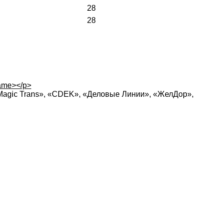
28
28
rame></p>
Magic Trans», «CDEK», «Деловые Линии», «ЖелДор»,