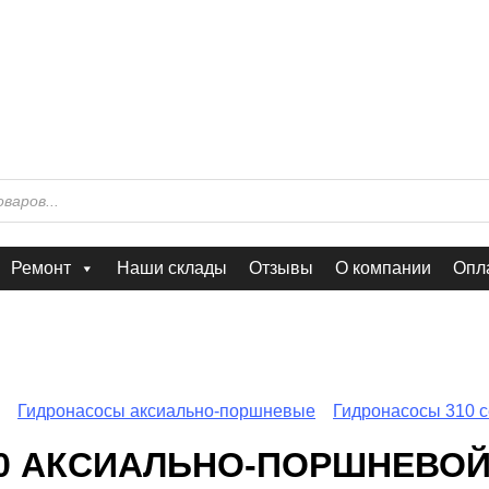
Ремонт
Наши склады
Отзывы
О компании
Опла
Гидронасосы аксиально-поршневые
Гидронасосы 310 
6.00 АКСИАЛЬНО-ПОРШНЕВО