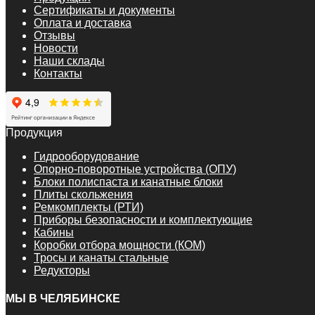
Сертификаты и документы
Оплата и доставка
Отзывы
Новости
Наши склады
Контакты
Продукция
Гидрооборудование
Опорно-поворотные устройства (ОПУ)
Блоки полиспаста и канатные блоки
Плиты скольжения
Ремкомплекты (РТИ)
Приборы безопасности и комплектующие
Кабины
Коробки отбора мощности (КОМ)
Тросы и канаты стальные
Редукторы
МЫ В ЧЕЛЯБИНСКЕ