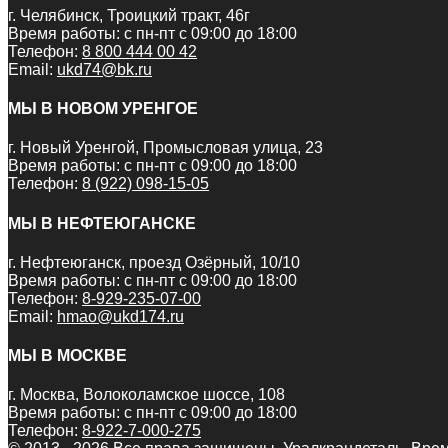
г. Челябинск, Троицкий тракт, 46г
Время работы: с пн-пт с 09:00 до 18:00
Телефон:
8 800 444 00 42
Email:
ukd74@bk.ru
МЫ В НОВОМ УРЕНГОЕ
г. Новый Уренгой, Промысловая улица, 23
Время работы: с пн-пт с 09:00 до 18:00
Телефон:
8 (922) 098-15-05
МЫ В НЕФТЕЮГАНСКЕ
г. Нефтеюганск, проезд Озёрный, 10/10
Время работы: с пн-пт с 09:00 до 18:00
Телефон:
8-929-235-07-00
Email:
hmao@ukd174.ru
МЫ В МОСКВЕ
г. Москва, Волоколамское шоссе, 108
Время работы: с пн-пт с 09:00 до 18:00
Телефон:
8-922-7-000-275