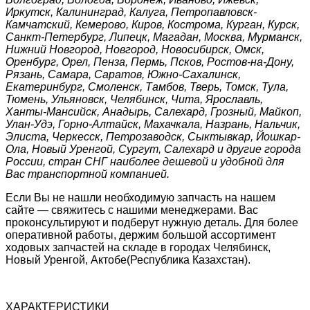
Иркутск, Калининград, Калуга, Петропавловск-
Камчатский, Кемерово, Киров, Кострома, Курган, Курск,
Санкт-Петербург, Липецк, Магадан, Москва, Мурманск,
Нижний Новгород, Новгород, Новосибирск, Омск,
Оренбург, Орел, Пенза, Пермь, Псков, Ростов-на-Дону,
Рязань, Самара, Саратов, Южно-Сахалинск,
Екатеринбург, Смоленск, Тамбов, Тверь, Томск, Тула,
Тюмень, Ульяновск, Челябинск, Чита, Ярославль,
Ханты-Мансийск, Анадырь, Салехард, Грозный, Майкоп,
Улан-Удэ, Горно-Алтайск, Махачкала, Назрань, Нальчик,
Элиста, Черкесск, Петрозаводск, Сыктывкар, Йошкар-
Ола, Новый Уренгой, Сургут, Салехард и другие города
России, стран СНГ наиболее дешевой и удобной для
Вас транспортной компанией.
Если Вы не нашли необходимую запчасть на нашем
сайте — свяжитесь с нашими менеджерами. Вас
проконсультируют и подберут нужную деталь. Для более
оперативной работы, держим большой ассортимент
ходовых запчастей на складе в городах Челябинск,
Новый Уренгой, Актобе(Республика Казахстан).
ХАРАКТЕРИСТИКИ