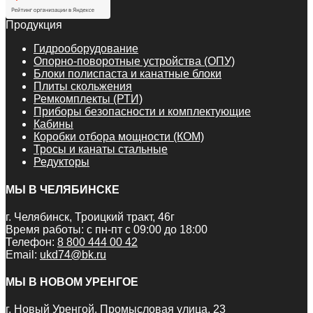
Продукция
Гидрооборудование
Опорно-поворотные устройства (ОПУ)
Блоки полиспаста и канатные блоки
Плиты скольжения
Ремкомплекты (РТИ)
Приборы безопасности и комплектующие
Кабины
Коробки отбора мощности (КОМ)
Тросы и канаты стальные
Редукторы
МЫ В ЧЕЛЯБИНСКЕ
г. Челябинск, Троицкий тракт, 46г
Время работы: с пн-пт с 09:00 до 18:00
Телефон:
8 800 444 00 42
Email:
ukd74@bk.ru
МЫ В НОВОМ УРЕНГОЕ
г. Новый Уренгой, Промысловая улица, 23