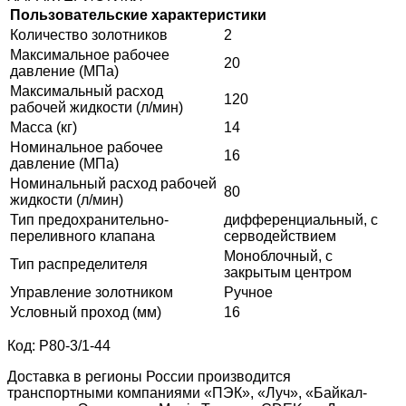
Пользовательские характеристики
Количество золотников
2
Максимальное рабочее
20
давление (МПа)
Максимальный расход
120
рабочей жидкости (л/мин)
Масса (кг)
14
Номинальное рабочее
16
давление (МПа)
Номинальный расход рабочей
80
жидкости (л/мин)
Тип предохранительно-
дифференциальный, с
переливного клапана
серводействием
Моноблочный, с
Тип распределителя
закрытым центром
Управление золотником
Ручное
Условный проход (мм)
16
Код: Р80-3/1-44
Доставка в регионы России производится
транспортными компаниями «ПЭК», «Луч», «Байкал-