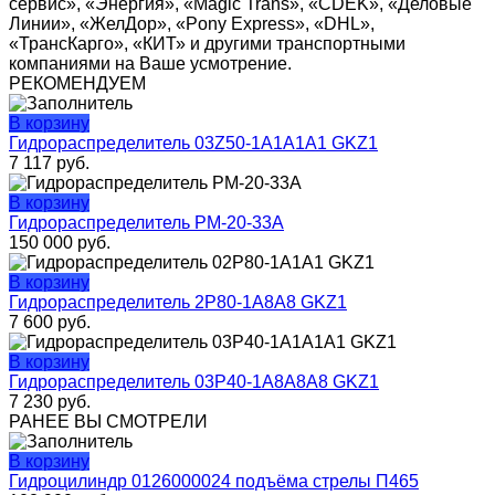
сервис», «Энергия», «Magic Trans», «CDEK», «Деловые
Линии», «ЖелДор», «Pony Express», «DHL»,
«ТрансКарго», «КИТ» и другими транспортными
компаниями на Ваше усмотрение.
РЕКОМЕНДУЕМ
В корзину
Гидрораспределитель 03Z50-1A1А1A1 GKZ1
7 117
руб.
В корзину
Гидрораспределитель РМ-20-33А
150 000
руб.
В корзину
Гидрораспределитель 2P80-1A8A8 GKZ1
7 600
руб.
В корзину
Гидрораспределитель 03Р40-1A8А8A8 GKZ1
7 230
руб.
РАНЕЕ ВЫ СМОТРЕЛИ
В корзину
Гидроцилиндр 0126000024 подъёма стрелы П465