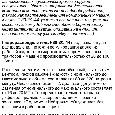
автомобильных, гусеничных кранов и другой
спецтехники. Одним из направлений деятельности
компании является реализация гидрооборудования,
такого как распределитель для коммунальных машин.
Купить Р 80-3/1-44, узнать о его наличии или цене, вы
можете любым удобным способом: оформив заявку
через интернет магазин, отправив на e-mail или
позвонив менеджеру (см. вкладку «контакты»).
Гидрораспределитель Р80-3/1-44
предназначен для
распределения потока и регулирования давления
рабочей жидкости в гидросистемах промышленных
тракторов и машин с производительностью от 20 до 100
л/мин.
Распределитель имеет тип — моноблочный, с закрытым
центром. Расход рабочей жидкости с номинального до
максимального объема составляет от 80 до 120 литров в
минуту. Число золотников — 2. Диапазон допустимого
давления от номинального до максимального составляет
от 16 до 20 МПа. Тип предохранительного клапана —
дифференциальный с серводействием. Позиции
золотника: «Подъем», «Нейтраль», «Опускание» без
фиксации в рабочих позициях.