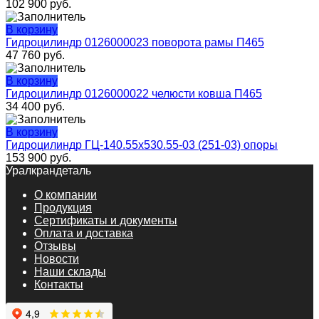
102 900
руб.
В корзину
Гидроцилиндр 0126000023 поворота рамы П465
47 760
руб.
В корзину
Гидроцилиндр 0126000022 челюсти ковша П465
34 400
руб.
В корзину
Гидроцилиндр ГЦ-140.55х530.55-03 (251-03) опоры
153 900
руб.
Уралкрандеталь
О компании
Продукция
Сертификаты и документы
Оплата и доставка
Отзывы
Новости
Наши склады
Контакты