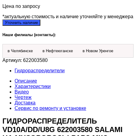
Цена по запросу
*актуальную стоимость и наличие уточняйте у менеджера
Уточнить наличие
Наши филиалы (контакты):
в Челябинске
в Нефтеюганске
в Новом Уренгое
Артикул:
622003580
Гидрораспределители
Описание
Характеристики
Видео
Чертеж
Доставка
Сервис по ремонту и установке
ГИДРОРАСПРЕДЕЛИТЕЛЬ
VD10A/DD/U8G 622003580 SALAMI