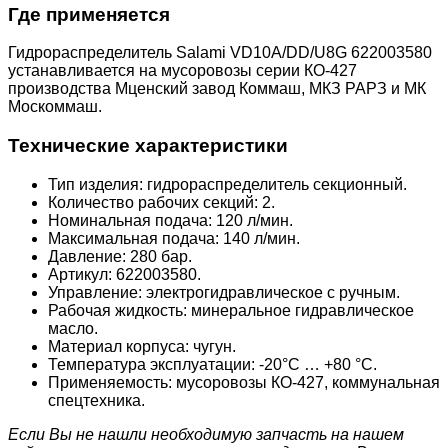
Где применяется
Гидрораспределитель Salami VD10A/DD/U8G 622003580
устанавливается на мусоровозы серии КО-427
производства Мцeнский завод Коммаш, MКЗ РАРЗ и МК
Москоммаш.
Технические характеристики
Тип изделия: гидрораспределитель секционный.
Количество рабочих секций: 2.
Номинальная подача: 120 л/мин.
Максимальная подача: 140 л/мин.
Давление: 280 бар.
Артикул: 622003580.
Управление: электрогидравлическое с ручным.
Рабочая жидкость: минеральное гидравлическое
масло.
Материал корпуса: чугун.
Температура эксплуатации: -20°C … +80 °C.
Применяемость: мусоровозы КО-427, коммунальная
спецтехника.
Если Вы не нашли необходимую запчасть на нашем