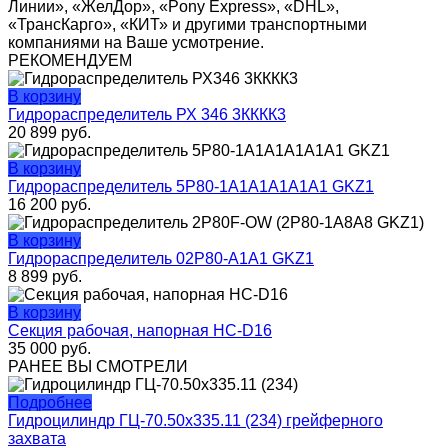
Линии», «ЖелДор», «Pony Express», «DHL»,
«ТрансКарго», «КИТ» и другими транспортными
компаниями на Ваше усмотрение.
РЕКОМЕНДУЕМ
В корзину
Гидрораспределитель РХ 346 3КККК3
20 899
руб.
В корзину
Гидрораспределитель 5P80-1A1A1A1A1A1 GKZ1
16 200
руб.
В корзину
Гидрораспределитель 02P80-A1A1 GKZ1
8 899
руб.
В корзину
Секция рабочая, напорная HС-D16
35 000
руб.
РАНЕЕ ВЫ СМОТРЕЛИ
Подробнее
Гидроцилиндр ГЦ-70.50х335.11 (234) грейферного
захвата