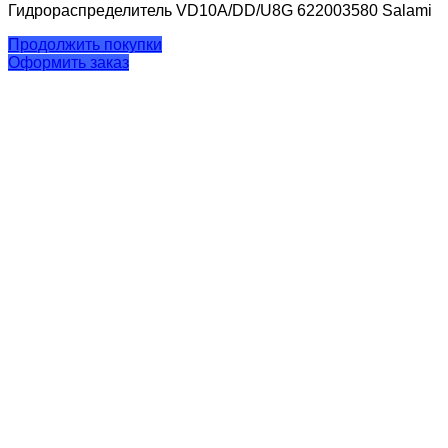
Гидрораспределитель VD10A/DD/U8G 622003580 Salami
Продолжить покупки
Оформить заказ