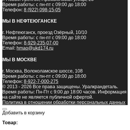
Время работы: с пн-пт с 09:00 до 18:00
Телефон:
8 (922) 098-15-05
МЫ В НЕФТЕЮГАНСКЕ
г. Нефтеюганск, проезд Озёрный, 10/10
Время работы: с пн-пт с 09:00 до 18:00
Телефон:
8-929-235-07-00
Email:
hmao@ukd174.ru
МЫ В МОСКВЕ
г. Москва, Волоколамское шоссе, 108
Время работы: с пн-пт с 09:00 до 18:00
Телефон:
8-922-7-000-275
© 2013 - 2026 Все права защищены. Уралкрандеталь.
Время работы: Пн-Пт c 9:00 до 18:00 часов. Информация
на сайте не является публичной офертой.
Политика в отношении обработки персональных данных
Добавить в корзину
Товар: