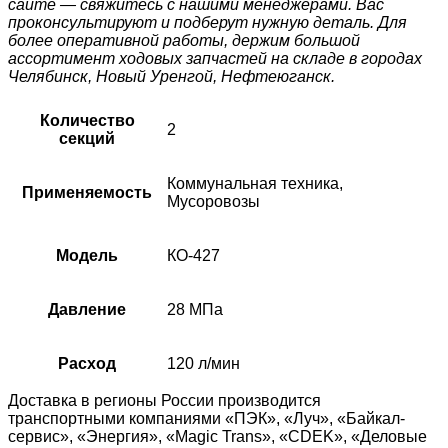
сайте — свяжитесь с нашими менеджерами. Вас
проконсультируют и подберут нужную деталь. Для
более оперативной работы, держим большой
ассортимент ходовых запчастей на складе в городах
Челябинск, Новый Уренгой, Нефтеюганск.
Количество
2
секций
Коммунальная техника,
Применяемость
Мусоровозы
Модель
КО-427
Давление
28 МПа
Расход
120 л/мин
Доставка в регионы России производится
транспортными компаниями «ПЭК», «Луч», «Байкал-
сервис», «Энергия», «Magic Trans», «CDEK», «Деловые