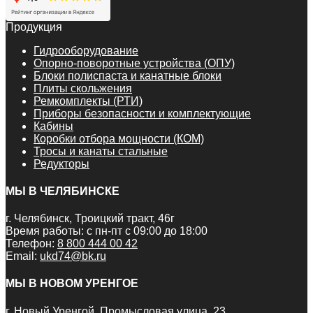
Продукция
Гидрооборудование
Опорно-поворотные устройства (ОПУ)
Блоки полиспаста и канатные блоки
Плиты скольжения
Ремкомплекты (РТИ)
Приборы безопасности и комплектующие
Кабины
Коробки отбора мощности (КОМ)
Тросы и канаты стальные
Редукторы
МЫ В ЧЕЛЯБИНСКЕ
г. Челябинск, Троицкий тракт, 46г
Время работы: с пн-пт с 09:00 до 18:00
Телефон:
8 800 444 00 42
Email:
ukd74@bk.ru
МЫ В НОВОМ УРЕНГОЕ
г. Новый Уренгой, Промысловая улица, 23