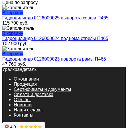
Цена по запросу
В корзину
Гидроцилиндр 0126000025 выворота ковша П465
115 700
руб.
В корзину
Гидроцилиндр 0126000024 подъёма стрелы П465
102 900
руб.
В корзину
Гидроцилиндр 0126000023 поворота рамы П465
47 760
руб.
Уралкрандеталь
О компании
Продукция
Сертификаты и документы
Оплата и доставка
Отзывы
Новости
Наши склады
Контакты