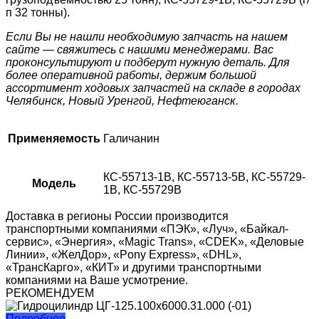
п 32 тонны).
Если Вы не нашли необходимую запчасть на нашем
сайте — свяжитесь с нашими менеджерами. Вас
проконсультируют и подберут нужную деталь. Для
более оперативной работы, держим большой
ассортимент ходовых запчастей на складе в городах
Челябинск, Новый Уренгой, Нефтеюганск.
Применяемость
Галичанин
КС-55713-1В, КС-55713-5В, КС-55729-
Модель
1В, КС-55729В
Доставка в регионы России производится
транспортными компаниями «ПЭК», «Луч», «Байкал-
сервис», «Энергия», «Magic Trans», «CDEK», «Деловые
Линии», «ЖелДор», «Pony Express», «DHL»,
«ТрансКарго», «КИТ» и другими транспортными
компаниями на Ваше усмотрение.
РЕКОМЕНДУЕМ
Подробнее