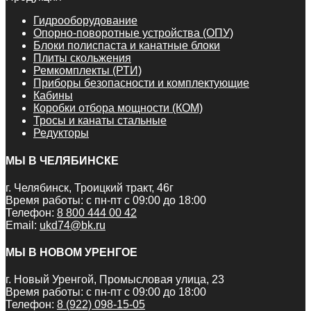
Гидрооборудование
Опорно-поворотные устройства (ОПУ)
Блоки полиспаста и канатные блоки
Плиты скольжения
Ремкомплекты (РТИ)
Приборы безопасности и комплектующие
Кабины
Коробки отбора мощности (КОМ)
Тросы и канаты стальные
Редукторы
МЫ В ЧЕЛЯБИНСКЕ
г. Челябинск, Троицкий тракт, 46г
Время работы: с пн-пт с 09:00 до 18:00
Телефон:
8 800 444 00 42
Email:
ukd74@bk.ru
МЫ В НОВОМ УРЕНГОЕ
г. Новый Уренгой, Промысловая улица, 23
Время работы: с пн-пт с 09:00 до 18:00
Телефон:
8 (922) 098-15-05