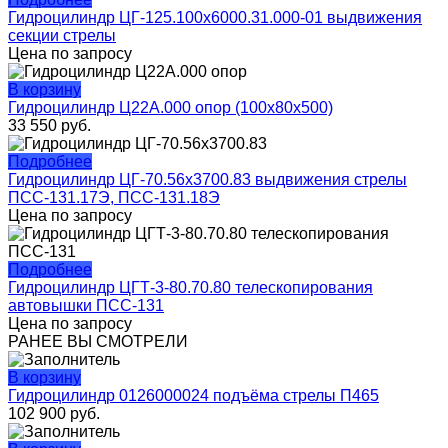
Гидроцилиндр ЦГ-125.100х6000.31.000-01 выдвижения
секции стрелы
Цена по запросу
В корзину
Гидроцилиндр Ц22А.000 опор (100x80x500)
33 550
руб.
Подробнее
Гидроцилиндр ЦГ-70.56х3700.83 выдвижения стрелы
ПСС-131.17Э, ПСС-131.18Э
Цена по запросу
Подробнее
Гидроцилиндр ЦГТ-3-80.70.80 телескопирования
автовышки ПСС-131
Цена по запросу
РАНЕЕ ВЫ СМОТРЕЛИ
В корзину
Гидроцилиндр 0126000024 подъёма стрелы П465
102 900
руб.