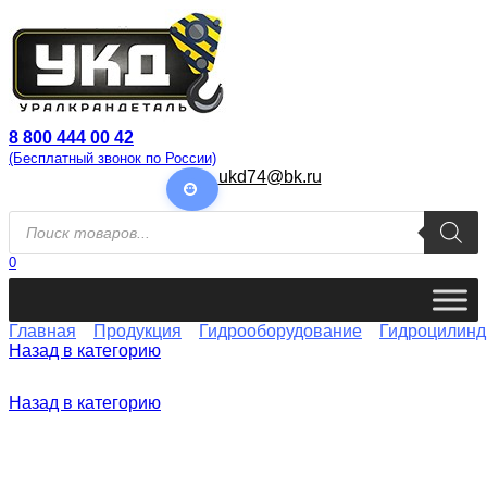
Перейти
к
содержанию
8 800 444 00 42
(Бесплатный звонок по России)
ukd74@bk.ru
Поиск
товаров
0
Главная
Продукция
Гидрооборудование
Гидроцилин
Назад в категорию
Назад в категорию