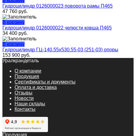
В корзину
Гидроцилиндр 0126000023 поворота рамы П465
47 760
руб.
В корзину
Гидроцилиндр 0126000022 челюсти ковша П465
34 400
руб.
В корзину
Гидроцилиндр ГЦ-140.55х530.55-03 (251-03) опоры
153 900
руб.
Уралкрандеталь
О компании
Продукция
Сертификаты и документы
Оплата и доставка
Отзывы
Новости
Наши склады
Контакты
Продукция