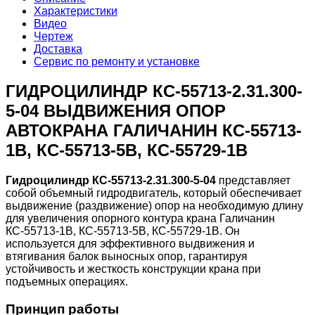
Характеристики
Видео
Чертеж
Доставка
Сервис по ремонту и установке
ГИДРОЦИЛИНДР КС-55713-2.31.300-
5-04 ВЫДВИЖЕНИЯ ОПОР
АВТОКРАНА ГАЛИЧАНИН КС-55713-
1В, КС-55713-5В, КС-55729-1В
Гидроцилиндр КС-55713-2.31.300-5-04
представляет
собой объемный гидродвигатель, который обеспечивает
выдвижение (раздвижение) опор на необходимую длину
для увеличения опорного контура крана Галичанин
КС-55713-1В, КС-55713-5В, КС-55729-1В. Он
используется для эффективного выдвижения и
втягивания балок выносных опор, гарантируя
устойчивость и жесткость конструкции крана при
подъемных операциях.
Принцип работы