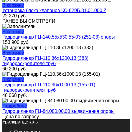
В корзину
Установка блока клапанов КО-829Б.81.01.000 Z
22 270
руб.
РАНЕЕ ВЫ СМОТРЕЛИ
В корзину
Гидроцилиндр ГЦ-140.55х530.55-03 (251-03) опоры
153 900
руб.
В корзину
Гидроцилиндр ГЦ-110.36х1200.13 (383)
гидрораскрепителя труб
60 200
руб.
В корзину
Гидроцилиндр ГЦ-110.36х1000.13 (155-01)
гидрораскрепителя труб
48 068
руб.
Подробнее
Гидроцилиндр ГЦ-84.080.00.00 выдвижения опоры
Цена по запросу
Уралкрандеталь
О компании