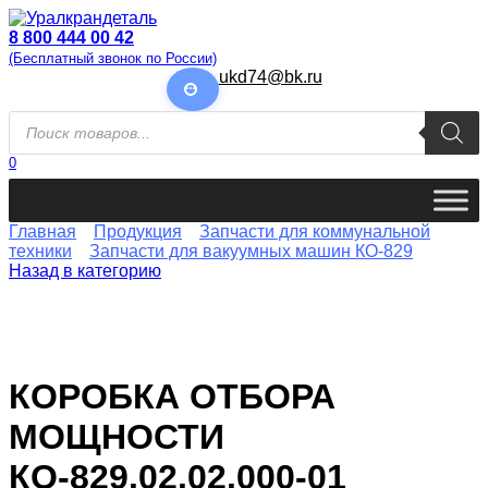
Перейти
к
8 800 444 00 42
содержанию
(Бесплатный звонок по России)
ukd74@bk.ru
Поиск
товаров
0
Главная
Продукция
Запчасти для коммунальной
техники
Запчасти для вакуумных машин КО-829
Назад в категорию
КОРОБКА ОТБОРА
МОЩНОСТИ
КО-829.02.02.000-01