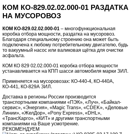
КОМ КО-829.02.02.000-01 РАЗДАТКА
НА МУСОРОВОЗ
КОМ КО-829.02.02.000-01
– многофункциональная
коробка отбора мощности, раздатка на мусоровоз.
Благодаря специальному строению она может быть
подключена к любому потребительному двигателю, будь
то вакуумный насос или валиковая щётка для очистки
асфальта.
КОМ КО 829 02.02.000-01 коробка отбора мощности
устанавливается на КПП шасси автомобиля марки ЗИЛ.
Применяется на мусоровозах: КО-440-4, КО-440А,
КО-441, КО-829А ЗИЛ.
Доставка в регионы России производится
транспортными компаниями «ПЭК», «Луч», «Байкал-
сервис», «Энергия», «Magic Trans», «CDEK», «Деловые
Линии», «ЖелДор», «Pony Express», «DHL»,
«ТрансКарго», «КИТ» и другими транспортными
компаниями на Ваше усмотрение.
РЕКОМЕНДУЕМ