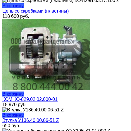
В корзину
Цепь со скребками (пластины)
118 600
руб.
В корзину
КОМ КО-829.02.02.000-01
18 970
руб.
В корзину
Втулка У136.40.00.06-51 Z
650
руб.