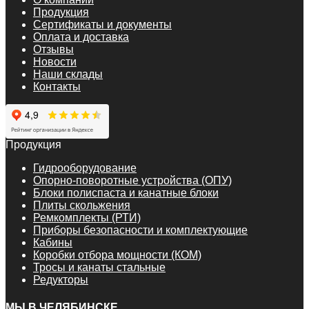
Продукция
Сертификаты и документы
Оплата и доставка
Отзывы
Новости
Наши склады
Контакты
Продукция
Гидрооборудование
Опорно-поворотные устройства (ОПУ)
Блоки полиспаста и канатные блоки
Плиты скольжения
Ремкомплекты (РТИ)
Приборы безопасности и комплектующие
Кабины
Коробки отбора мощности (КОМ)
Тросы и канаты стальные
Редукторы
МЫ В ЧЕЛЯБИНСКЕ