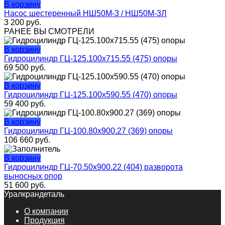
В корзину
Насос шестеренный НШ50М-3 / НШ50М-3Л
3 200
руб.
РАНЕЕ ВЫ СМОТРЕЛИ
В корзину
Гидроцилиндр ГЦ-125.100х715.55 (475) опоры
69 500
руб.
В корзину
Гидроцилиндр ГЦ-125.100х590.55 (470) опоры
59 400
руб.
В корзину
Гидроцилиндр ГЦ-100.80х900.27 (369) опоры
106 660
руб.
В корзину
Гидроцилиндр ГЦ-70.50х900.22 (404) разворота
выносных опор
51 600
руб.
Уралкрандеталь
О компании
Продукция