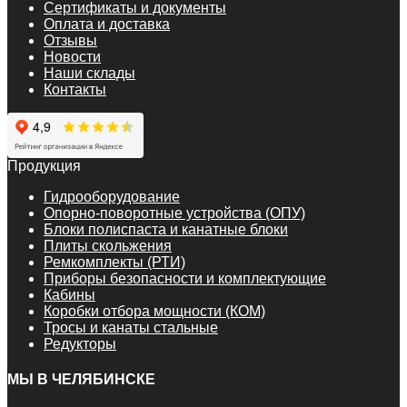
Сертификаты и документы
Оплата и доставка
Отзывы
Новости
Наши склады
Контакты
Продукция
Гидрооборудование
Опорно-поворотные устройства (ОПУ)
Блоки полиспаста и канатные блоки
Плиты скольжения
Ремкомплекты (РТИ)
Приборы безопасности и комплектующие
Кабины
Коробки отбора мощности (КОМ)
Тросы и канаты стальные
Редукторы
МЫ В ЧЕЛЯБИНСКЕ