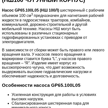
Насос GP65.100L05 (НШ 100Л)
шестеренный с рабочим
3
объемом 100 см
предназначен для нагнетания рабочей
жидкости в гидросистемах тракторов, комбайнов,
коммунальной, дорожно-строительной и другой
мобильной технике. Насосы НШ могут быть
использованы в различных стационарных
гидрофицированных установках с приводом от
электродвигателя.
В зависимости от сборки может быть правого или левого
вращения вала. У насосов левого вращения в
маркировки ставится буква “L”, у насосов правого
вращения – “R”. Изделие имеет корпус из
высокопрочного чугуна, что дает возможность
выдерживать высокие гидравлические нагрузки и
обеспечивает надежность и долговечность.
Особенности насоса GP65.100L05
Усиленная конструкция для работы в условиях
высоких нагрузок.
Сбалансированная шестеренная пара для
минимального износа.