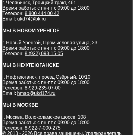
г. Челябинск, Троицкий тракт, 46г
Время работы: с пн-пт с 09:00 до 18:00
Телефон:
8 800 444 00 42
Email:
ukd74@bk.ru
МЫ В НОВОМ УРЕНГОЕ
г. Новый Уренгой, Промысловая улица, 23
Время работы: с пн-пт с 09:00 до 18:00
Телефон:
8 (922) 098-15-05
МЫ В НЕФТЕЮГАНСКЕ
г. Нефтеюганск, проезд Озёрный, 10/10
Время работы: с пн-пт с 09:00 до 18:00
Телефон:
8-929-235-07-00
Email:
hmao@ukd174.ru
МЫ В МОСКВЕ
г. Москва, Волоколамское шоссе, 108
Время работы: с пн-пт с 09:00 до 18:00
Телефон:
8-922-7-000-275
© 2013 - 2026 Все права защищены. Уралкрандеталь.