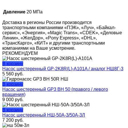
Давление
20 МПа
Доставка в регионы России производится
транспортными компаниями «ПЭК», «Луч», «Байкал-
сервис», «Энергия», «Magic Trans», «CDEK», «Деловые
Линии», «ЖелДор», «Pony Express», «DHL»,
«ТрансКарго», «КИТ» и другими транспортными
компаниями на Ваше усмотрение.
РЕКОМЕНДУЕМ
В корзину
Насос шестеренный GP-2K8R(L)-A101A / аналог НШ8Г-3
5 560
руб.
В корзину
Насос шестеренный GP3 BH 50 (правого / левого
вращения)
9 000
руб.
В корзину
Насос шестеренный НШ-50А-3/50А-3Л
7 200
руб.