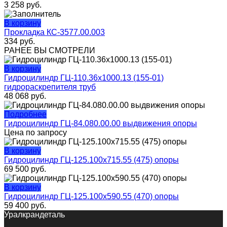
3 258
руб.
В корзину
Прокладка КС-3577.00.003
334
руб.
РАНЕЕ ВЫ СМОТРЕЛИ
В корзину
Гидроцилиндр ГЦ-110.36х1000.13 (155-01)
гидрораскрепителя труб
48 068
руб.
Подробнее
Гидроцилиндр ГЦ-84.080.00.00 выдвижения опоры
Цена по запросу
В корзину
Гидроцилиндр ГЦ-125.100х715.55 (475) опоры
69 500
руб.
В корзину
Гидроцилиндр ГЦ-125.100х590.55 (470) опоры
59 400
руб.
Уралкрандеталь