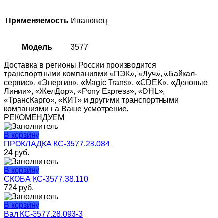
Применяемость
Ивановец
Модель
3577
Доставка в регионы России производится
транспортными компаниями «ПЭК», «Луч», «Байкал-
сервис», «Энергия», «Magic Trans», «CDEK», «Деловые
Линии», «ЖелДор», «Pony Express», «DHL»,
«ТрансКарго», «КИТ» и другими транспортными
компаниями на Ваше усмотрение.
РЕКОМЕНДУЕМ
В корзину
ПРОКЛАДКА КС-3577.28.084
24
руб.
В корзину
СКОБА КС-3577.38.110
724
руб.
В корзину
Вал КС-3577.28.093-3