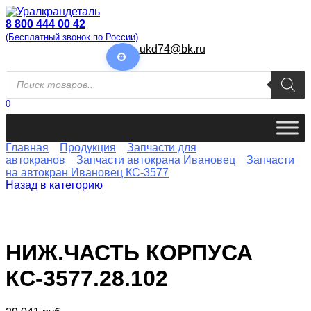
Перейти
к
8 800 444 00 42
содержанию
(Бесплатный звонок по России)
ukd74@bk.ru
Поиск
товаров
0
Главная
Продукция
Запчасти для
автокранов
Запчасти автокрана Ивановец
Запчасти
на автокран Ивановец КС-3577
Назад в категорию
НИЖ.ЧАСТЬ КОРПУСА
КС-3577.28.102