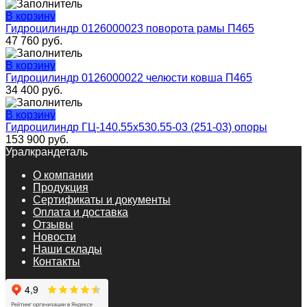
В корзину
Гидроцилиндр 0126000023 поворота рамы П465
47 760
руб.
В корзину
Гидроцилиндр 0126000022 челюсти ковша П465
34 400
руб.
В корзину
Гидроцилиндр ГЦ-140.55х530.55-03 (251-03) опоры
153 900
руб.
Уралкрандеталь
О компании
Продукция
Сертификаты и документы
Оплата и доставка
Отзывы
Новости
Наши склады
Контакты