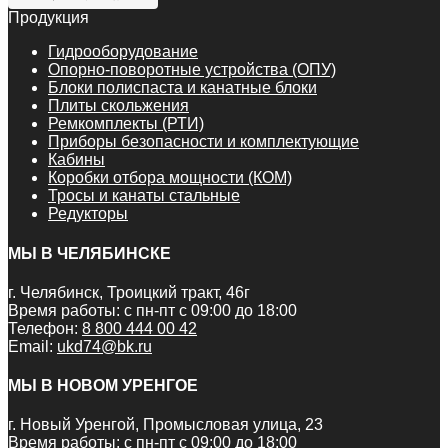
Продукция
Гидрооборудование
Опорно-поворотные устройства (ОПУ)
Блоки полиспаста и канатные блоки
Плиты скольжения
Ремкомплекты (РТИ)
Приборы безопасности и комплектующие
Кабины
Коробки отбора мощности (КОМ)
Тросы и канаты стальные
Редукторы
МЫ В ЧЕЛЯБИНСКЕ
г. Челябинск, Троицкий тракт, 46г
Время работы: с пн-пт с 09:00 до 18:00
Телефон:
8 800 444 00 42
Email:
ukd74@bk.ru
МЫ В НОВОМ УРЕНГОЕ
г. Новый Уренгой, Промысловая улица, 23
Время работы: с пн-пт с 09:00 до 18:00