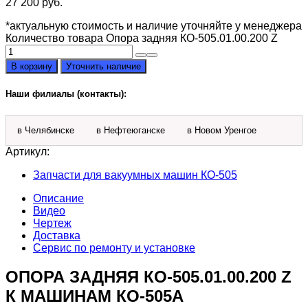
27 200
руб.
*актуальную стоимость и наличие уточняйте у менеджера
Количество товара Опора задняя КО-505.01.00.200 Z
В корзину
Уточнить наличие
Наши филиалы (контакты):
в Челябинске
в Нефтеюганске
в Новом Уренгое
Артикул:
Запчасти для вакуумных машин КО-505
Описание
Видео
Чертеж
Доставка
Сервис по ремонту и установке
ОПОРА ЗАДНЯЯ КО-505.01.00.200 Z
К МАШИНАМ КО-505А