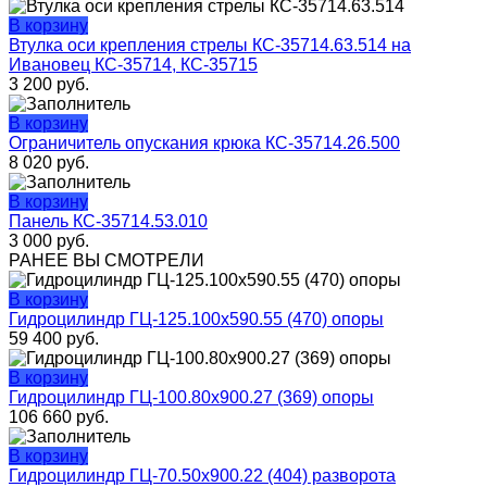
В корзину
Втулка оси крепления стрелы КС-35714.63.514 на
Ивановец КС-35714, КС-35715
3 200
руб.
В корзину
Ограничитель опускания крюка КС-35714.26.500
8 020
руб.
В корзину
Панель КС-35714.53.010
3 000
руб.
РАНЕЕ ВЫ СМОТРЕЛИ
В корзину
Гидроцилиндр ГЦ-125.100х590.55 (470) опоры
59 400
руб.
В корзину
Гидроцилиндр ГЦ-100.80х900.27 (369) опоры
106 660
руб.
В корзину
Гидроцилиндр ГЦ-70.50х900.22 (404) разворота