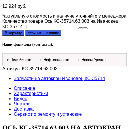
12 924
руб.
*актуальную стоимость и наличие уточняйте у менеджера
Количество товара Ось КС-35714.63.003 на Ивановец
КС-35714
В корзину
Уточнить наличие
Наши филиалы (контакты):
в Челябинске
в Нефтеюганске
в Новом Уренгое
Артикул:
КС-35714.63.003
Запчасти на автокран Ивановец КС-35714
Описание
Характеристики
Видео
Чертеж
Доставка
Сервис по ремонту и установке
ОСЬ КС-35714.63.003 НА АВТОКРАН