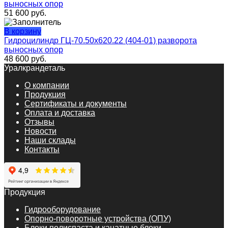
выносных опор
51 600
руб.
В корзину
Гидроцилиндр ГЦ-70.50х620.22 (404-01) разворота
выносных опор
48 600
руб.
Уралкрандеталь
О компании
Продукция
Сертификаты и документы
Оплата и доставка
Отзывы
Новости
Наши склады
Контакты
Продукция
Гидрооборудование
Опорно-поворотные устройства (ОПУ)
Блоки полиспаста и канатные блоки