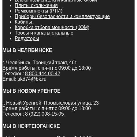
Плиты скольжения
Ремкомплекты (РТИ)
Приборы безопасности и комплектующие
Кабины
Коробки отбора мощности (КОМ)
Тросы и канаты стальные
Редукторы
МЫ В ЧЕЛЯБИНСКЕ
г. Челябинск, Троицкий тракт, 46г
Время работы: с пн-пт с 09:00 до 18:00
Телефон:
8 800 444 00 42
Email:
ukd74@bk.ru
МЫ В НОВОМ УРЕНГОЕ
г. Новый Уренгой, Промысловая улица, 23
Время работы: с пн-пт с 09:00 до 18:00
Телефон:
8 (922) 098-15-05
МЫ В НЕФТЕЮГАНСКЕ