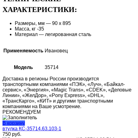
ХАРАКТЕРИСТИКИ:
Размеры, мм — 90 х 895
Масса, кг -35
Материал — легированная сталь
Применяемость
Ивановец
Модель
35714
Доставка в регионы России производится
транспортными компаниями «ПЭК», «Луч», «Байкал-
сервис», «Энергия», «Magic Trans», «CDEK», «Деловые
Линии», «ЖелДор», «Pony Express», «DHL»,
«ТрансКарго», «КИТ» и другими транспортными
компаниями на Ваше усмотрение.
РЕКОМЕНДУЕМ
В корзину
втулка КС-35714.63.103-1
750
руб.