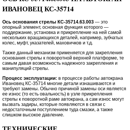
ИВАНОВЕЦ КС-35714
Ось основания стрелы КС-35714.63.003
— это
опорный элемент, основная функция которого —
поддержание, установка и прикрепление на ней самой
нескольких вращающихся деталей, например, зубчатых
колес, муфт, указателей, маховичков и т.д.
Также данный механизм применяется для закрепления
основания стрелы к поворотной верхней платформе, те
самым давая возможность надежного закрепления и
манипуляций стрелы.
Процесс эксплуатации:
в процессе работы автокрана
Ивановец КС-35714 многие детали изнашиваются и
требуют замены. Обычно причиной замены оси является
ее износ (то есть овальность) в узле прикрепления
стрелы к поворотной раме автокрана, а сам износ могут
вызвать задиры, которые появляются в связи с
недостаточным поступлением туда смазки, а также
слишком высокое давление.
ТЕХНИЧЕСКИЕ