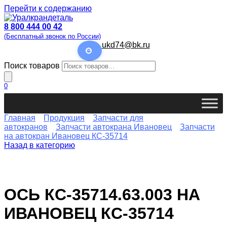
Перейти к содержанию
8 800 444 00 42
(Бесплатный звонок по России)
ukd74@bk.ru
Поиск товаров
0
Главная
Продукция
Запчасти для
автокранов
Запчасти автокрана Ивановец
Запчасти
на автокран Ивановец КС-35714
Назад в категорию
ОСЬ КС-35714.63.003 НА
ИВАНОВЕЦ КС-35714