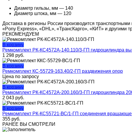
Диаметр гильзы, мм — 140
Диаметр штока, мм — 120
Доставка в регионы России производится транспортными 
«Pony Express», «DHL», «ТрансКарго», «КИТ» и другими 
РЕКОМЕНДУЕМ
В корзину
Ремкомплект РК-КС4572А-140.110/3-ГП гидроцилиндра в
1 298
руб.
В корзину
Ремкомплект КС-55729-163.40/2-ГП раздвижения опор
Цена по запросу
В корзину
Ремкомплект РК-КС4572А-200.160/3-ГП гидроцилиндра 20
2 043
руб.
В корзину
Ремкомплект РК-КС55721-ВС/1-ГП соединения вращающе
355
руб.
РАНЕЕ ВЫ СМОТРЕЛИ