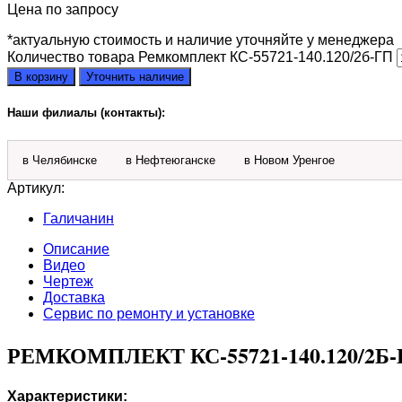
Цена по запросу
*актуальную стоимость и наличие уточняйте у менеджера
Количество товара Ремкомплект КС-55721-140.120/2б-ГП
В корзину
Уточнить наличие
Наши филиалы (контакты):
в Челябинске
в Нефтеюганске
в Новом Уренгое
Артикул:
Галичанин
Описание
Видео
Чертеж
Доставка
Сервис по ремонту и установке
РЕМКОМПЛЕКТ КС-55721-140.120/2
Характеристики: