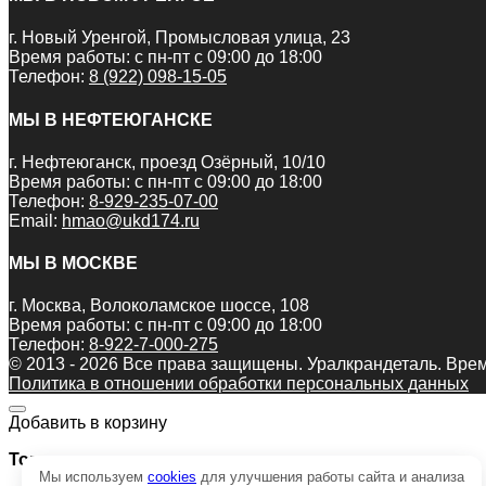
г. Новый Уренгой, Промысловая улица, 23
Время работы: с пн-пт с 09:00 до 18:00
Телефон:
8 (922) 098-15-05
МЫ В НЕФТЕЮГАНСКЕ
г. Нефтеюганск, проезд Озёрный, 10/10
Время работы: с пн-пт с 09:00 до 18:00
Телефон:
8-929-235-07-00
Email:
hmao@ukd174.ru
МЫ В МОСКВЕ
г. Москва, Волоколамское шоссе, 108
Время работы: с пн-пт с 09:00 до 18:00
Телефон:
8-922-7-000-275
© 2013 - 2026 Все права защищены. Уралкрандеталь. Врем
Политика в отношении обработки персональных данных
Добавить в корзину
Товар:
Мы используем
cookies
для улучшения работы сайта и анализа