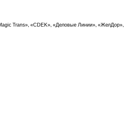
Magic Trans», «CDEK», «Деловые Линии», «ЖелДор»,