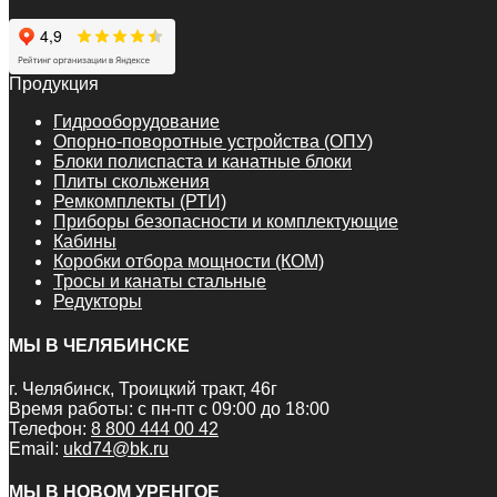
Продукция
Гидрооборудование
Опорно-поворотные устройства (ОПУ)
Блоки полиспаста и канатные блоки
Плиты скольжения
Ремкомплекты (РТИ)
Приборы безопасности и комплектующие
Кабины
Коробки отбора мощности (КОМ)
Тросы и канаты стальные
Редукторы
МЫ В ЧЕЛЯБИНСКЕ
г. Челябинск, Троицкий тракт, 46г
Время работы: с пн-пт с 09:00 до 18:00
Телефон:
8 800 444 00 42
Email:
ukd74@bk.ru
МЫ В НОВОМ УРЕНГОЕ