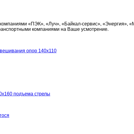
компаниями «ПЭК», «Луч», «Байкал-сервис», «Энергия», «
транспортными компаниями на Ваше усмотрение.
ывешивания опор 140х110
0х160 подъема стрелы
гося