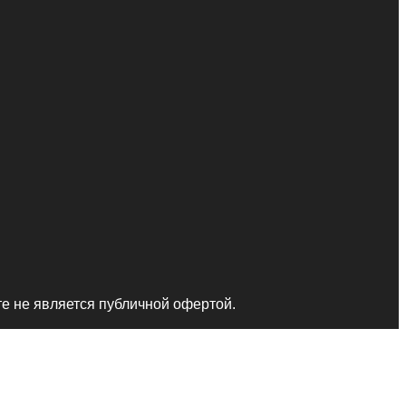
те не является публичной офертой.