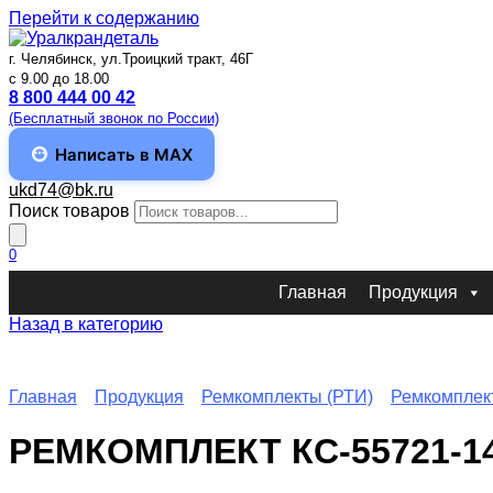
Перейти к содержанию
г. Челябинск, ул.Троицкий тракт, 46Г
c 9.00 до 18.00
8 800 444 00 42
(Бесплатный звонок по России)
Написать в MAX
ukd74@bk.ru
Поиск товаров
0
Главная
Продукция
Назад в категорию
Главная
Продукция
Ремкомплекты (РТИ)
Ремкомплек
РЕМКОМПЛЕКТ КС-55721-14