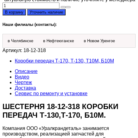
Количество
товара
В корзину
Уточнить наличие
Шестерня
18-
Наши филиалы (контакты):
12-
318
в Челябинске
в Нефтеюганске
в Новом Уренгое
Артикул:
18-12-318
Коробки передач Т-170, Т-130, Т10М, Б10М
Описание
Видео
Чертеж
Доставка
Сервис по ремонту и установке
ШЕСТЕРНЯ 18-12-318 КОРОБКИ
ПЕРЕДАЧ Т-130,Т-170, Б10М.
Компания ООО «Уралкрандеталь» занимается
производством, реализацией запчастей для