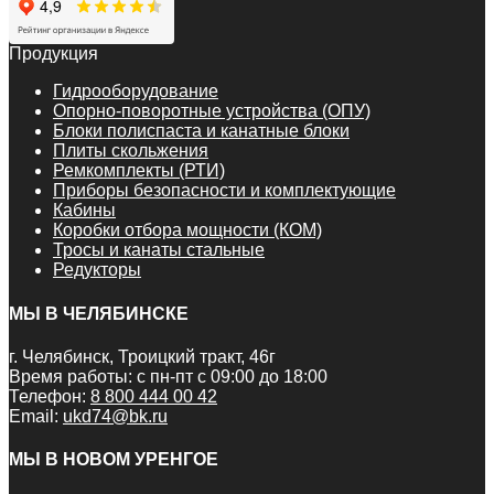
Продукция
Гидрооборудование
Опорно-поворотные устройства (ОПУ)
Блоки полиспаста и канатные блоки
Плиты скольжения
Ремкомплекты (РТИ)
Приборы безопасности и комплектующие
Кабины
Коробки отбора мощности (КОМ)
Тросы и канаты стальные
Редукторы
МЫ В ЧЕЛЯБИНСКЕ
г. Челябинск, Троицкий тракт, 46г
Время работы: с пн-пт с 09:00 до 18:00
Телефон:
8 800 444 00 42
Email:
ukd74@bk.ru
МЫ В НОВОМ УРЕНГОЕ