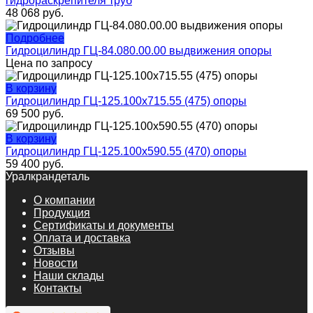
гидрораскрепителя труб
48 068
руб.
Подробнее
Гидроцилиндр ГЦ-84.080.00.00 выдвижения опоры
Цена по запросу
В корзину
Гидроцилиндр ГЦ-125.100х715.55 (475) опоры
69 500
руб.
В корзину
Гидроцилиндр ГЦ-125.100х590.55 (470) опоры
59 400
руб.
Уралкрандеталь
О компании
Продукция
Сертификаты и документы
Оплата и доставка
Отзывы
Новости
Наши склады
Контакты