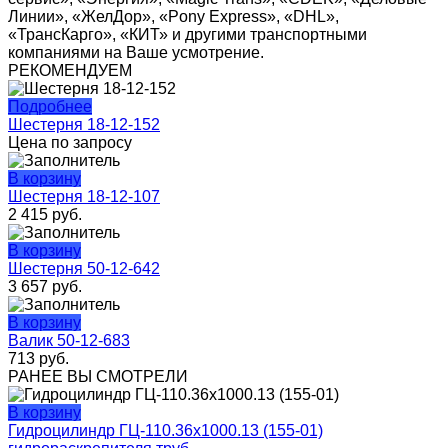
Линии», «ЖелДор», «Pony Express», «DHL»,
«ТрансКарго», «КИТ» и другими транспортными
компаниями на Ваше усмотрение.
РЕКОМЕНДУЕМ
Подробнее
Шестерня 18-12-152
Цена по запросу
В корзину
Шестерня 18-12-107
2 415
руб.
В корзину
Шестерня 50-12-642
3 657
руб.
В корзину
Валик 50-12-683
713
руб.
РАНЕЕ ВЫ СМОТРЕЛИ
В корзину
Гидроцилиндр ГЦ-110.36х1000.13 (155-01)