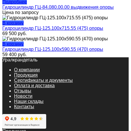
Подробнее
Гидроцилиндр ГЦ-84.080.00.00 выдвижения опоры
Цена по запросу
В корзину
Гидроцилиндр ГЦ-125.100х715.55 (475) опоры
69 500
руб.
В корзину
Гидроцилиндр ГЦ-125.100х590.55 (470) опоры
59 400
руб.
Уралкрандеталь
О компании
Продукция
Сертификаты и документы
Оплата и доставка
Отзывы
Новости
Наши склады
Контакты