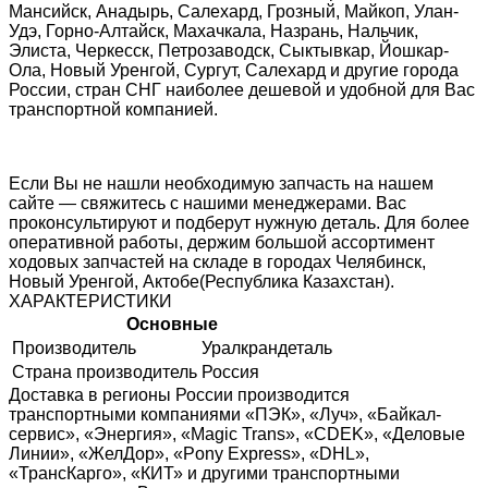
Мансийск, Анадырь, Салехард, Грозный, Майкоп, Улан-
Удэ, Горно-Алтайск, Махачкала, Назрань, Нальчик,
Элиста, Черкесск, Петрозаводск, Сыктывкар, Йошкар-
Ола, Новый Уренгой, Сургут, Салехард и другие города
России, стран СНГ наиболее дешевой и удобной для Вас
транспортной компанией.
Если Вы не нашли необходимую запчасть на нашем
сайте — свяжитесь с нашими менеджерами. Вас
проконсультируют и подберут нужную деталь. Для более
оперативной работы, держим большой ассортимент
ходовых запчастей на складе в городах Челябинск,
Новый Уренгой, Актобе(Республика Казахстан).
ХАРАКТЕРИСТИКИ
Основные
Производитель
Уралкрандеталь
Страна производитель
Россия
Доставка в регионы России производится
транспортными компаниями «ПЭК», «Луч», «Байкал-
сервис», «Энергия», «Magic Trans», «CDEK», «Деловые
Линии», «ЖелДор», «Pony Express», «DHL»,
«ТрансКарго», «КИТ» и другими транспортными