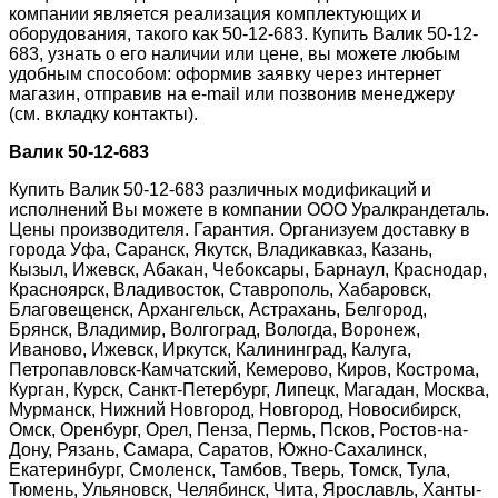
компании является реализация комплектующих и
оборудования, такого как 50-12-683. Купить Валик 50-12-
683, узнать о его наличии или цене, вы можете любым
удобным способом: оформив заявку через интернет
магазин, отправив на e-mail или позвонив менеджеру
(см. вкладку контакты).
Валик 50-12-683
Купить Валик 50-12-683 различных модификаций и
исполнений Вы можете в компании ООО Уралкрандеталь.
Цены производителя. Гарантия. Организуем доставку в
города Уфа, Саранск, Якутск, Владикавказ, Казань,
Кызыл, Ижевск, Абакан, Чебоксары, Барнаул, Краснодар,
Красноярск, Владивосток, Ставрополь, Хабаровск,
Благовещенск, Архангельск, Астрахань, Белгород,
Брянск, Владимир, Волгоград, Вологда, Воронеж,
Иваново, Ижевск, Иркутск, Калининград, Калуга,
Петропавловск-Камчатский, Кемерово, Киров, Кострома,
Курган, Курск, Санкт-Петербург, Липецк, Магадан, Москва,
Мурманск, Нижний Новгород, Новгород, Новосибирск,
Омск, Оренбург, Орел, Пенза, Пермь, Псков, Ростов-на-
Дону, Рязань, Самара, Саратов, Южно-Сахалинск,
Екатеринбург, Смоленск, Тамбов, Тверь, Томск, Тула,
Тюмень, Ульяновск, Челябинск, Чита, Ярославль, Ханты-