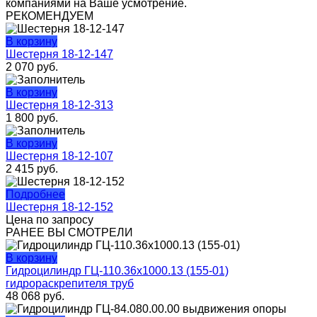
компаниями на Ваше усмотрение.
РЕКОМЕНДУЕМ
В корзину
Шестерня 18-12-147
2 070
руб.
В корзину
Шестерня 18-12-313
1 800
руб.
В корзину
Шестерня 18-12-107
2 415
руб.
Подробнее
Шестерня 18-12-152
Цена по запросу
РАНЕЕ ВЫ СМОТРЕЛИ
В корзину
Гидроцилиндр ГЦ-110.36х1000.13 (155-01)
гидрораскрепителя труб
48 068
руб.