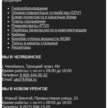
Продукция
Гидрооборудование
Опорно-поворотные устройства (ОПУ)
Блоки полиспаста и канатные блоки
Плиты скольжения
Ремкомплекты (РТИ)
Приборы безопасности и комплектующие
Кабины
Коробки отбора мощности (КОМ)
Тросы и канаты стальные
Редукторы
МЫ В ЧЕЛЯБИНСКЕ
г. Челябинск, Троицкий тракт, 46г
Время работы: с пн-пт с 09:00 до 18:00
Телефон:
8 800 444 00 42
Email:
ukd74@bk.ru
МЫ В НОВОМ УРЕНГОЕ
г. Новый Уренгой, Промысловая улица, 23
Время работы: с пн-пт с 09:00 до 18:00
Телефон:
8 (922) 098-15-05