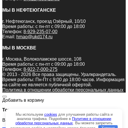
МЫ В НЕФТЕЮГАНСКЕ
г. Нефтеюганск, проезд Озёрный, 10/10
Время работы: с пн-пт с 09:00 до 18:00
Телефон:
8-929-235-07-00
Email:
hmao@ukd174.ru
МЫ В МОСКВЕ
г. Москва, Волоколамское шоссе, 108
Время работы: с пн-пт с 09:00 до 18:00
Телефон:
8-922-7-000-275
© 2013 - 2026 Все права защищены. Уралкрандеталь.
Время работы: Пн-Пт c 9:00 до 18:00 часов. Информация
на сайте не является публичной офертой.
Политика в отношении обработки персональных данных
Добавить в корзину
Товар:
Мы используем
cookies
для улучшения работы сайта и
анализа трафика. Подробнее в
Политике в отношении
Валик 50-12-683
обработки персональных данных
. Вы можете запретить
сохранение cookie в настройках своего браузера
Хорошо