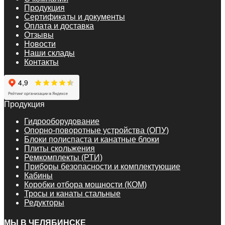
Продукция
Сертификаты и документы
Оплата и доставка
Отзывы
Новости
Наши склады
Контакты
Продукция
Гидрооборудование
Опорно-поворотные устройства (ОПУ)
Блоки полиспаста и канатные блоки
Плиты скольжения
Ремкомплекты (РТИ)
Приборы безопасности и комплектующие
Кабины
Коробки отбора мощности (КОМ)
Тросы и канаты стальные
Редукторы
МЫ В ЧЕЛЯБИНСКЕ