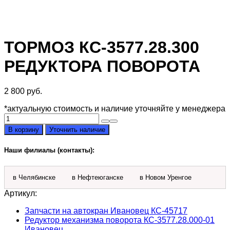
ТОРМОЗ КС-3577.28.300
РЕДУКТОРА ПОВОРОТА
2 800
руб.
*актуальную стоимость и наличие уточняйте у менеджера
Количество
товара
В корзину
Уточнить наличие
Тормоз
КС-3577.28.300
Наши филиалы (контакты):
редуктора
поворота
в Челябинске
в Нефтеюганске
в Новом Уренгое
Артикул:
Запчасти на автокран Ивановец КС-45717
Редуктор механизма поворота КС-3577.28.000-01
Ивановец