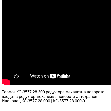
Тормоз КС-3577.28.300 редуктора механизма поворота
входит в редуктор механизма поворота автокранов
Ивановец КС-3577.28.000 | КС-3577.28.000-01.