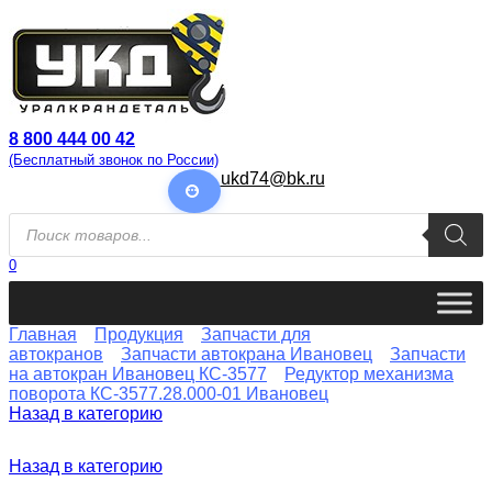
Перейти
к
содержанию
8 800 444 00 42
(Бесплатный звонок по России)
ukd74@bk.ru
Поиск
товаров
0
Главная
Продукция
Запчасти для
автокранов
Запчасти автокрана Ивановец
Запчасти
на автокран Ивановец КС-3577
Редуктор механизма
поворота КС-3577.28.000-01 Ивановец
Назад в категорию
Назад в категорию