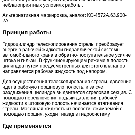
неблагоприятных условиях работы.
Альтернативная маркировка, аналог: КС-4572А.63.900-
2А.
Принцип работы
Гидроцилиндр телескопирования стрелы преобразует
энергию рабочей жидкости гидравлической системы
автомобильного крана в обратно-поступательное усилие
штока и гильзы. В функционирующем режиме в полость
цилиндра путем предусмотренных для этого клапанов
направляется рабочая жидкость под напором.
Для осуществления телескопирования стрелы, давление
идет в рабочую поршневую полость, и за счет
раздвижения цилиндра выдвигается стреловая секция. С
помощью переключения подачи давления рабочей
жидкости в штоковую полость начинается втягивания
стрелы. Масляная жидкость из полости, сжимаемой с
помощью поршня, уходит назад в гидросистему.
Где применяется