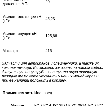
20
давление, МПа:
Усилие толкающее кН
45,23
(кГ):
Усилие тянущее кН
125,66
(кГ):
Масса, кг:
416
Запчасти для автокранов и спецтехники, а также их
комплектующие Вы можете заказать на нашем сайте.
Актуальную цену в рублях на ту или иную товарную
позицию вы можете уточнить у наших менеджеров и
при ее наличии положить в корзину.
Применяемость
Ивановец
Модель
КС-35714, КС-35715, КС-3574, КС-3577