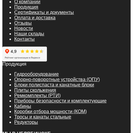
О компании
Продукция
Сертификаты и документы
Оплата и доставка
Отзывы
Новости
Наши склады
Контакты
Продукция
Гидрооборудование
Опорно-поворотные устройства (ОПУ)
Блоки полиспаста и канатные блоки
Плиты скольжения
Ремкомплекты (РТИ)
Приборы безопасности и комплектующие
Кабины
Коробки отбора мощности (КОМ)
Тросы и канаты стальные
Редукторы