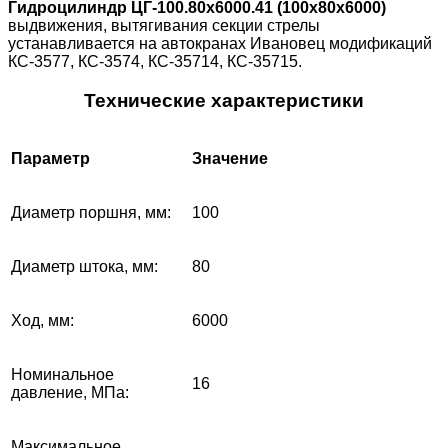
Гидроцилиндр ЦГ-100.80х6000.41 (100x80x6000)
выдвижения, вытягивания секции стрелы
устанавливается на автокранах Ивановец модификаций
КС-3577, КС-3574, КС-35714, КС-35715.
Технические характеристики
Параметр
Значение
Диаметр поршня, мм:
100
Диаметр штока, мм:
80
Ход, мм:
6000
Номинальное
16
давление, МПа:
Максимальное