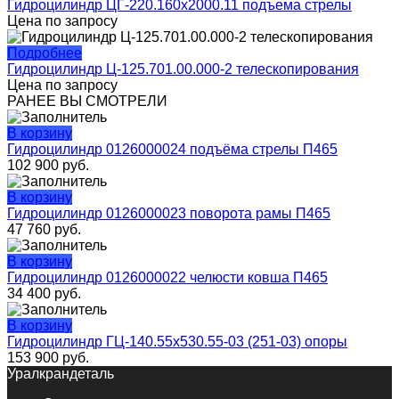
Гидроцилиндр ЦГ-220.160х2000.11 подъема стрелы
Цена по запросу
Подробнее
Гидроцилиндр Ц-125.701.00.000-2 телескопирования
Цена по запросу
РАНЕЕ ВЫ СМОТРЕЛИ
В корзину
Гидроцилиндр 0126000024 подъёма стрелы П465
102 900
руб.
В корзину
Гидроцилиндр 0126000023 поворота рамы П465
47 760
руб.
В корзину
Гидроцилиндр 0126000022 челюсти ковша П465
34 400
руб.
В корзину
Гидроцилиндр ГЦ-140.55х530.55-03 (251-03) опоры
153 900
руб.
Уралкрандеталь