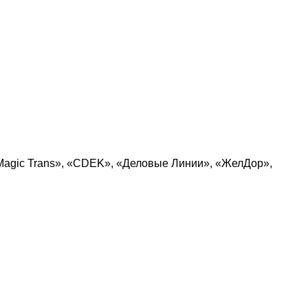
Magic Trans», «CDEK», «Деловые Линии», «ЖелДор»,