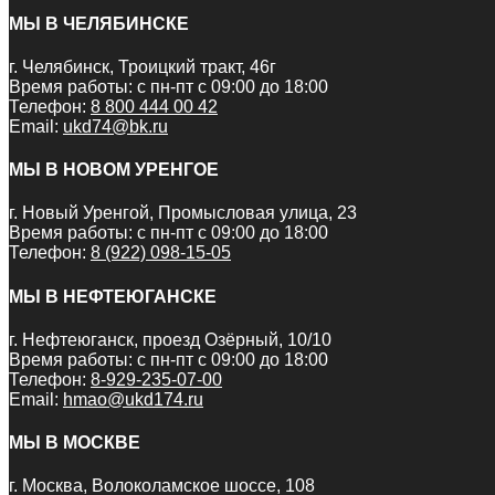
МЫ В ЧЕЛЯБИНСКЕ
г. Челябинск, Троицкий тракт, 46г
Время работы: с пн-пт с 09:00 до 18:00
Телефон:
8 800 444 00 42
Email:
ukd74@bk.ru
МЫ В НОВОМ УРЕНГОЕ
г. Новый Уренгой, Промысловая улица, 23
Время работы: с пн-пт с 09:00 до 18:00
Телефон:
8 (922) 098-15-05
МЫ В НЕФТЕЮГАНСКЕ
г. Нефтеюганск, проезд Озёрный, 10/10
Время работы: с пн-пт с 09:00 до 18:00
Телефон:
8-929-235-07-00
Email:
hmao@ukd174.ru
МЫ В МОСКВЕ
г. Москва, Волоколамское шоссе, 108