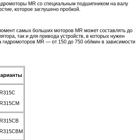
 Гидромоторы MR со специальным подшипником на валу
рстие, которое заглушено пробкой.
момент самых больших моторов MR может составлять до
ятора, так и для привода устройств, в которых нужен
а гидромоторов MR — от 150 до 750 об/мин в зависимости
арианты
R315C
R315CM
R315CB
R315CBM