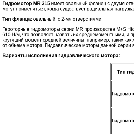
Гидромотор MR 315
имеет овальный фланец с двумя отв
могут применяться, когда существует радиальная нагрузк
Тип фланца
: овальный, с 2-мя отверстиями:
Героторные гидромоторы серии MR производства M+S Hid
610 Н/м, что позволяет назвать их среднемоментными, и п
крутящий момент средней величины, например, таких как
от объема мотора. Гидравлические моторы данной серии
Варианты исполнения гидравлического мотора:
Тип ги
Гидромот
Гидромот