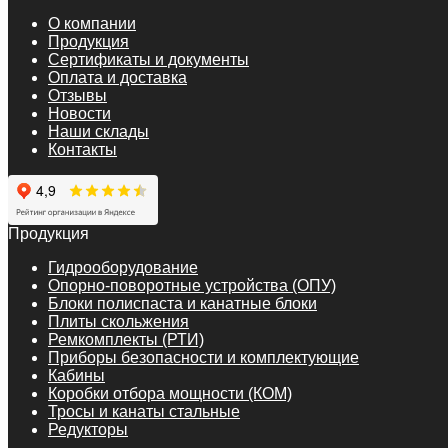
О компании
Продукция
Сертификаты и документы
Оплата и доставка
Отзывы
Новости
Наши склады
Контакты
Продукция
Гидрооборудование
Опорно-поворотные устройства (ОПУ)
Блоки полиспаста и канатные блоки
Плиты скольжения
Ремкомплекты (РТИ)
Приборы безопасности и комплектующие
Кабины
Коробки отбора мощности (КОМ)
Тросы и канаты стальные
Редукторы