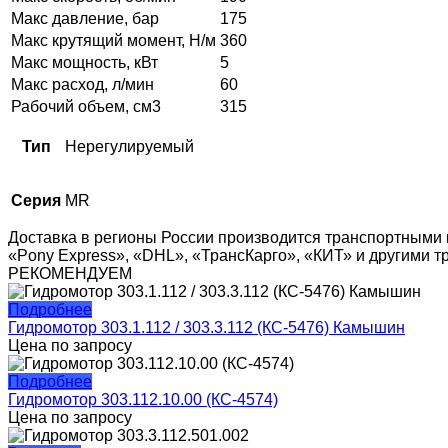
Макс давление, бар
175
Макс крутящий момент, Н/м
360
Макс мощность, кВт
5
Макс расход, л/мин
60
Рабочий объем, см3
315
Тип
Нерегулируемый
Серия
MR
Доставка в регионы России производится транспортными 
«Pony Express», «DHL», «ТрансКарго», «КИТ» и другими 
РЕКОМЕНДУЕМ
Подробнее
Гидромотор 303.1.112 / 303.3.112 (КС-5476) Камышин
Цена по запросу
Подробнее
Гидромотор 303.112.10.00 (КС-4574)
Цена по запросу