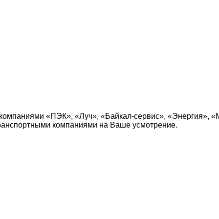
компаниями «ПЭК», «Луч», «Байкал-сервис», «Энергия», «
транспортными компаниями на Ваше усмотрение.