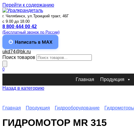
Перейти к содержанию
г. Челябинск, ул.Троицкий тракт, 46Г
c 9.00 до 18.00
8 800 444 00 42
(Бесплатный звонок по России)
Написать в MAX
ukd74@bk.ru
Поиск товаров
0
Главная
Продукция
Назад в категорию
Главная
Продукция
Гидрооборудование
Гидромотор
ГИДРОМОТОР MR 315