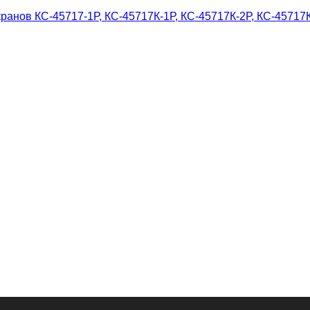
ранов КС-45717-1Р, КС-45717К-1Р, КС-45717К-2Р, КС-45717