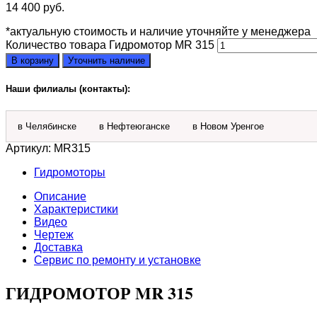
14 400
руб.
*актуальную стоимость и наличие уточняйте у менеджера
Количество товара Гидромотор MR 315
В корзину
Уточнить наличие
Наши филиалы (контакты):
в Челябинске
в Нефтеюганске
в Новом Уренгое
Артикул:
MR315
Гидромоторы
Описание
Характеристики
Видео
Чертеж
Доставка
Сервис по ремонту и установке
ГИДРОМОТОР MR 315