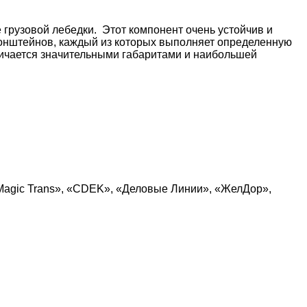
 грузовой лебедки. Этот компонент очень устойчив и
кронштейнов, каждый из которых выполняет определенную
личается значительными габаритами и наибольшей
Magic Trans», «CDEK», «Деловые Линии», «ЖелДор»,