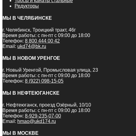
Тросы и канаты стальные
Редукторы
МЫ В ЧЕЛЯБИНСКЕ
г. Челябинск, Троицкий тракт, 46г
Время работы: с пн-пт с 09:00 до 18:00
Телефон:
8 800 444 00 42
Email:
ukd74@bk.ru
МЫ В НОВОМ УРЕНГОЕ
г. Новый Уренгой, Промысловая улица, 23
Время работы: с пн-пт с 09:00 до 18:00
Телефон:
8 (922) 098-15-05
МЫ В НЕФТЕЮГАНСКЕ
г. Нефтеюганск, проезд Озёрный, 10/10
Время работы: с пн-пт с 09:00 до 18:00
Телефон:
8-929-235-07-00
Email:
hmao@ukd174.ru
МЫ В МОСКВЕ