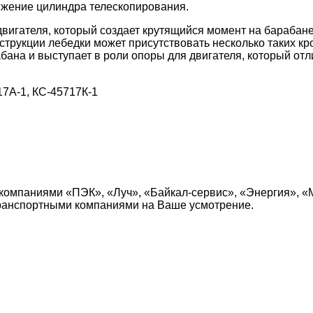
ижение цилиндра телескопирования.
вигателя, который создает крутящийся момент на барабане
нструкции лебедки может присутствовать несколько таких 
бана и выступает в роли опоры для двигателя, который от
17A-1, КС-45717К-1
компаниями «ПЭК», «Луч», «Байкал-сервис», «Энергия», «
транспортными компаниями на Ваше усмотрение.