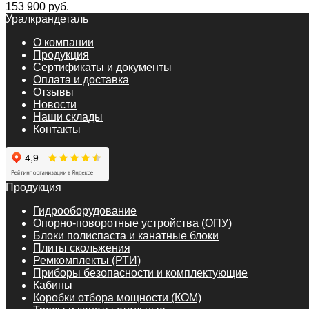
153 900
руб.
Уралкрандеталь
О компании
Продукция
Сертификаты и документы
Оплата и доставка
Отзывы
Новости
Наши склады
Контакты
Продукция
Гидрооборудование
Опорно-поворотные устройства (ОПУ)
Блоки полиспаста и канатные блоки
Плиты скольжения
Ремкомплекты (РТИ)
Приборы безопасности и комплектующие
Кабины
Коробки отбора мощности (КОМ)