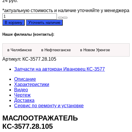
24
руб.
*актуальную стоимость и наличие уточняйте у менеджера
Количество
товара
В корзину
Уточнить наличие
МАСЛООТРАЖАТЕЛЬ
КС-3577.28.105
Наши филиалы (контакты):
в Челябинске
в Нефтеюганске
в Новом Уренгое
Артикул:
КС-3577.28.105
Запчасти на автокран Ивановец КС-3577
Описание
Характеристики
Видео
Чертеж
Доставка
Сервис по ремонту и установке
МАСЛООТРАЖАТЕЛЬ
КС-3577.28.105