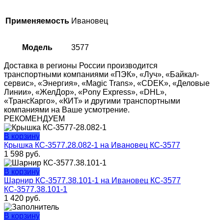
Применяемость
Ивановец
Модель
3577
Доставка в регионы России производится
транспортными компаниями «ПЭК», «Луч», «Байкал-
сервис», «Энергия», «Magic Trans», «CDEK», «Деловые
Линии», «ЖелДор», «Pony Express», «DHL»,
«ТрансКарго», «КИТ» и другими транспортными
компаниями на Ваше усмотрение.
РЕКОМЕНДУЕМ
В корзину
Крышка КС-3577.28.082-1 на Ивановец КС-3577
1 598
руб.
В корзину
Шарнир КС-3577.38.101-1 на Ивановец КС-3577
КС-3577.38.101-1
1 420
руб.
В корзину