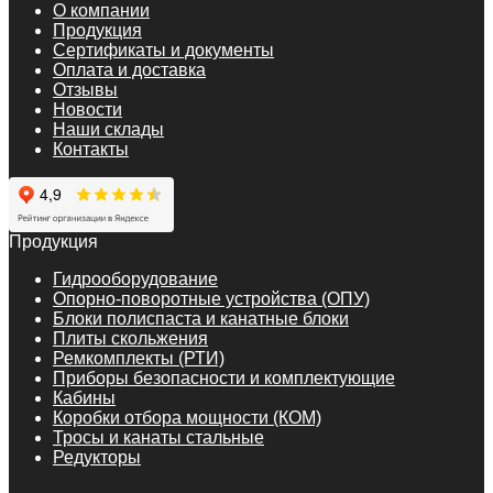
О компании
Продукция
Сертификаты и документы
Оплата и доставка
Отзывы
Новости
Наши склады
Контакты
Продукция
Гидрооборудование
Опорно-поворотные устройства (ОПУ)
Блоки полиспаста и канатные блоки
Плиты скольжения
Ремкомплекты (РТИ)
Приборы безопасности и комплектующие
Кабины
Коробки отбора мощности (КОМ)
Тросы и канаты стальные
Редукторы