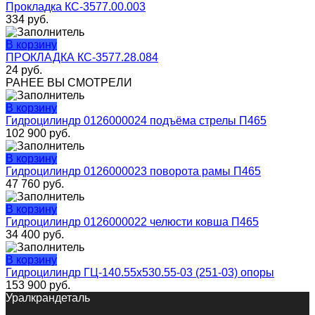
Прокладка КС-3577.00.003
334
руб.
В корзину
ПРОКЛАДКА КС-3577.28.084
24
руб.
РАНЕЕ ВЫ СМОТРЕЛИ
В корзину
Гидроцилиндр 0126000024 подъёма стрелы П465
102 900
руб.
В корзину
Гидроцилиндр 0126000023 поворота рамы П465
47 760
руб.
В корзину
Гидроцилиндр 0126000022 челюсти ковша П465
34 400
руб.
В корзину
Гидроцилиндр ГЦ-140.55х530.55-03 (251-03) опоры
153 900
руб.
Уралкрандеталь