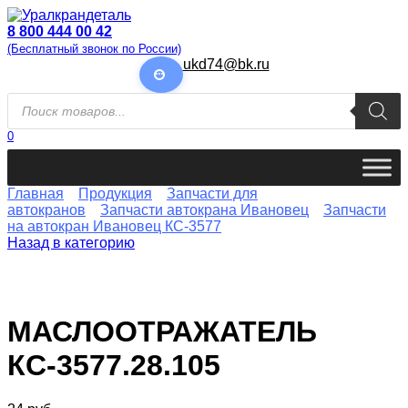
Перейти
к
8 800 444 00 42
содержанию
(Бесплатный звонок по России)
ukd74@bk.ru
Поиск
товаров
0
Главная
Продукция
Запчасти для
автокранов
Запчасти автокрана Ивановец
Запчасти
на автокран Ивановец КС-3577
Назад в категорию
МАСЛООТРАЖАТЕЛЬ
КС-3577.28.105