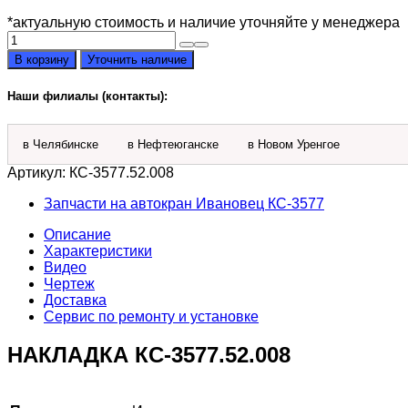
*актуальную стоимость и наличие уточняйте у менеджера
Количество
товара
В корзину
Уточнить наличие
накладка
КС-3577.52.008
Наши филиалы (контакты):
в Челябинске
в Нефтеюганске
в Новом Уренгое
Артикул:
КС-3577.52.008
Запчасти на автокран Ивановец КС-3577
Описание
Характеристики
Видео
Чертеж
Доставка
Сервис по ремонту и установке
НАКЛАДКА КС-3577.52.008