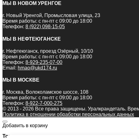
МЫ В НОВОМ УРЕНГОЕ
г. Новый Уренгой, Промысловая улица, 23
Время работы: с пн-пт с 09:00 до 18:00
Телефон:
8 (922) 098-15-05
МЫ В НЕФТЕЮГАНСКЕ
г. Нефтеюганск, проезд Озёрный, 10/10
Время работы: с пн-пт с 09:00 до 18:00
Телефон:
8-929-235-07-00
Email:
hmao@ukd174.ru
МЫ В МОСКВЕ
г. Москва, Волоколамское шоссе, 108
Время работы: с пн-пт с 09:00 до 18:00
Телефон:
8-922-7-000-275
© 2013 - 2026 Все права защищены. Уралкрандеталь. Врем
Политика в отношении обработки персональных данных
Добавить в корзину
Товар: