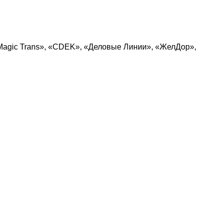
Magic Trans», «CDEK», «Деловые Линии», «ЖелДор»,