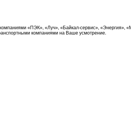
компаниями «ПЭК», «Луч», «Байкал-сервис», «Энергия», «
транспортными компаниями на Ваше усмотрение.