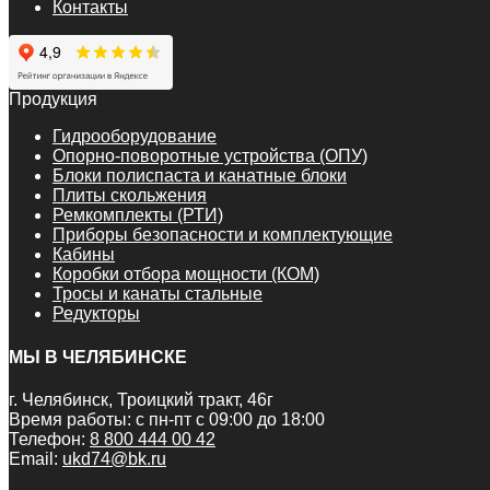
Контакты
Продукция
Гидрооборудование
Опорно-поворотные устройства (ОПУ)
Блоки полиспаста и канатные блоки
Плиты скольжения
Ремкомплекты (РТИ)
Приборы безопасности и комплектующие
Кабины
Коробки отбора мощности (КОМ)
Тросы и канаты стальные
Редукторы
МЫ В ЧЕЛЯБИНСКЕ
г. Челябинск, Троицкий тракт, 46г
Время работы: с пн-пт с 09:00 до 18:00
Телефон:
8 800 444 00 42
Email:
ukd74@bk.ru