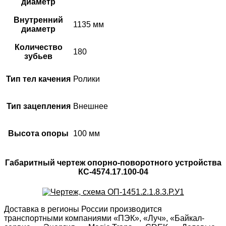
диаметр
Внутренний
1135 мм
диаметр
Количество
180
зубьев
Тип тел качения
Ролики
Тип зацепления
Внешнее
Высота опоры
100 мм
Габаритный чертеж опорно-поворотного устройства
КС-4574.17.100-04
Доставка в регионы России производится
транспортными компаниями «ПЭК», «Луч», «Байкал-