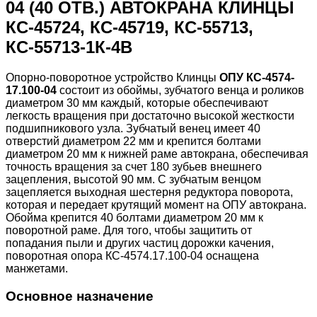
04 (40 ОТВ.) АВТОКРАНА КЛИНЦЫ
КС-45724, КС-45719, КС-55713,
КС-55713-1К-4В
Опорно-поворотное устройство Клинцы
ОПУ КС-4574-
17.100-04
состоит из обоймы, зубчатого венца и роликов
диаметром 30 мм каждый, которые обеспечивают
легкость вращения при достаточно высокой жесткости
подшипникового узла. Зубчатый венец имеет 40
отверстий диаметром 22 мм и крепится болтами
диаметром 20 мм к нижней раме автокрана, обеспечивая
точность вращения за счет 180 зубьев внешнего
зацепления, высотой 90 мм. С зубчатым венцом
зацепляется выходная шестерня редуктора поворота,
которая и передает крутящий момент на ОПУ автокрана.
Обойма крепится 40 болтами диаметром 20 мм к
поворотной раме. Для того, чтобы защитить от
попадания пыли и других частиц дорожки качения,
поворотная опора КС-4574.17.100-04 оснащена
манжетами.
Основное назначение