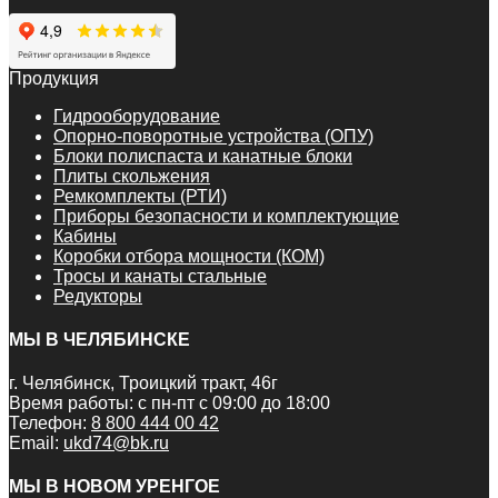
Продукция
Гидрооборудование
Опорно-поворотные устройства (ОПУ)
Блоки полиспаста и канатные блоки
Плиты скольжения
Ремкомплекты (РТИ)
Приборы безопасности и комплектующие
Кабины
Коробки отбора мощности (КОМ)
Тросы и канаты стальные
Редукторы
МЫ В ЧЕЛЯБИНСКЕ
г. Челябинск, Троицкий тракт, 46г
Время работы: с пн-пт с 09:00 до 18:00
Телефон:
8 800 444 00 42
Email:
ukd74@bk.ru
МЫ В НОВОМ УРЕНГОЕ