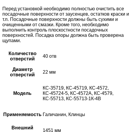
Перед установкой необходимо полностью очистить все
посадочные поверхности от заусенцев, остатков краски и
т.п. Посадочные поверхности должны быть сухими и
очищенными от смазки. Кроме того, необходимо
выполнить контроль плоскостности посадочных
поверхностей. Посадка опоры должна быть проверена
щупами.
Количество
40 отв
отверстий
Диаметр
22 мм
отверстий
КС-35719, КС-45719, КС-4572,
Модель
КС-45724-5, КС-4572А, КС-4579,
КС-55713, КС-55713-1К-4В
Применяемость
Галичанин, Клинцы
Внешний
1451 мм