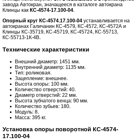
завода Автокран, значащееся в каталоге автокрана
Клинцы как
КС-4574-17.100-04
.
Опорный круг КС-4574.17.100-04
устанавливается на
автокранах Галичанин КС-4579, КС-4572, КС-4572А и
Клинцы КС-35719, КС-45719, КС-45724, КС-55713,
КС-55713-1К-4В.
Технические характеристики
Внешний диаметр: 1451 мм.
Внутренний диаметр: 1135 мм.
Тип: роликовая.
Зацепление: внешнее.
Высота опоры: 100 мм.
Количество отверстий: 40.
Диаметр отверстий: 22 мм.
Высота зубчатого венца: 90 мм.
Количество зубьев: 180.
Модуль: 8.
Масса: 395 кг.
Установка опоры поворотной КС-4574-
17.100-04