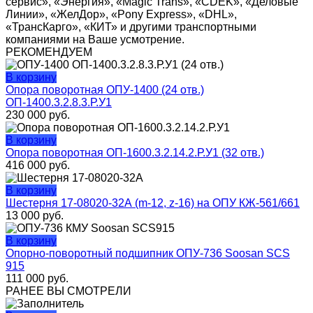
сервис», «Энергия», «Magic Trans», «CDEK», «Деловые
Линии», «ЖелДор», «Pony Express», «DHL»,
«ТрансКарго», «КИТ» и другими транспортными
компаниями на Ваше усмотрение.
РЕКОМЕНДУЕМ
В корзину
Опора поворотная ОПУ-1400 (24 отв.)
ОП-1400.3.2.8.3.Р.У1
230 000
руб.
В корзину
Опора поворотная ОП-1600.3.2.14.2.Р.У1 (32 отв.)
416 000
руб.
В корзину
Шестерня 17-08020-32А (m-12, z-16) на ОПУ КЖ-561/661
13 000
руб.
В корзину
Опорно-поворотный подшипник ОПУ-736 Soosan SCS
915
111 000
руб.
РАНЕЕ ВЫ СМОТРЕЛИ