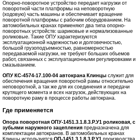
Опорно-поворотное устройство передает нагрузки от
поворотной части платформы на неповоротную
(ходовую) часть машины и обеспечивает вращение
поворотной платформы с рабочим оборудованием. На
автомобильных кранах применяют два типа опорно-
поворотных устройств: шариковые и нормализованные
роликовые. Такие ОПУ характеризуются
эксплуатационной надежностью и долговечностью,
большой грузоподъемностью, равномерностью
передаваемой нагрузки, не требуют больших объемов
работ, связанных с эксплуатационными регулировками и
смазыванием.
ОПУ КС-4574-17.100-04
автокрана Клинцы
служит для
обеспечения вращения поворотной рамы относительно
неповоротной, а так же для их соединения и передачи
крутящего момента и всех нагрузок, действующих на
поворотную раму в процессе работы автокрана.
Где применяется
Опора поворотная ОПУ-1451.3.1.8.3.Р.У1 роликовая, с
зубьями наружного зацепления
предназначена для
комплектации автокранов. В автомобильных кранах
Клинцы используется
ОП-1451.3.1.8.3.Р.У1
производства