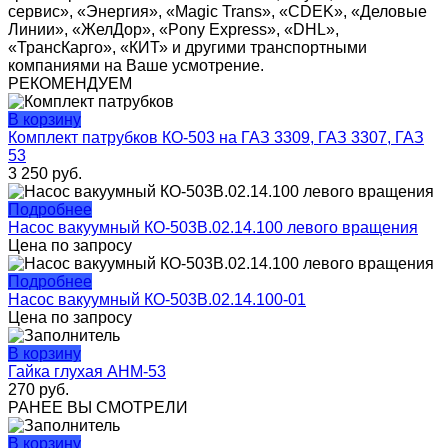
сервис», «Энергия», «Magic Trans», «CDEK», «Деловые
Линии», «ЖелДор», «Pony Express», «DHL»,
«ТрансКарго», «КИТ» и другими транспортными
компаниями на Ваше усмотрение.
РЕКОМЕНДУЕМ
В корзину
Комплект патрубков КО-503 на ГАЗ 3309, ГАЗ 3307, ГАЗ
53
3 250
руб.
Подробнее
Насос вакуумный КО-503В.02.14.100 левого вращения
Цена по запросу
Подробнее
Насос вакуумный КО-503В.02.14.100-01
Цена по запросу
В корзину
Гайка глухая АНМ-53
270
руб.
РАНЕЕ ВЫ СМОТРЕЛИ
В корзину