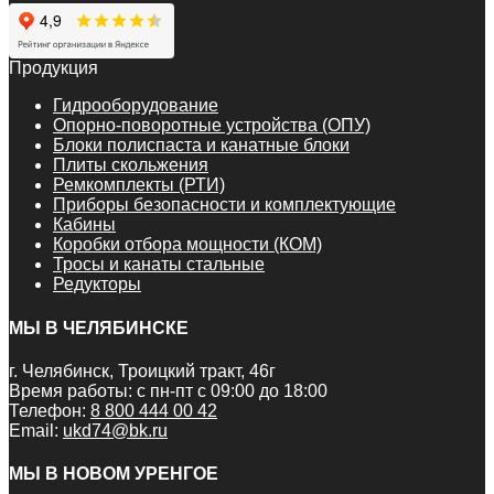
Продукция
Гидрооборудование
Опорно-поворотные устройства (ОПУ)
Блоки полиспаста и канатные блоки
Плиты скольжения
Ремкомплекты (РТИ)
Приборы безопасности и комплектующие
Кабины
Коробки отбора мощности (КОМ)
Тросы и канаты стальные
Редукторы
МЫ В ЧЕЛЯБИНСКЕ
г. Челябинск, Троицкий тракт, 46г
Время работы: с пн-пт с 09:00 до 18:00
Телефон:
8 800 444 00 42
Email:
ukd74@bk.ru
МЫ В НОВОМ УРЕНГОЕ