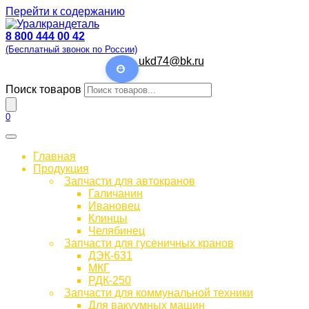
Перейти к содержанию
8 800 444 00 42
(Бесплатный звонок по России)
ukd74@bk.ru
Поиск товаров
0
Главная
Продукция
Запчасти для автокранов
Галичанин
Ивановец
Клинцы
Челябинец
Запчасти для гусеничных кранов
ДЭК-631
МКГ
РДК-250
Запчасти для коммунальной техники
Для вакуумных машин