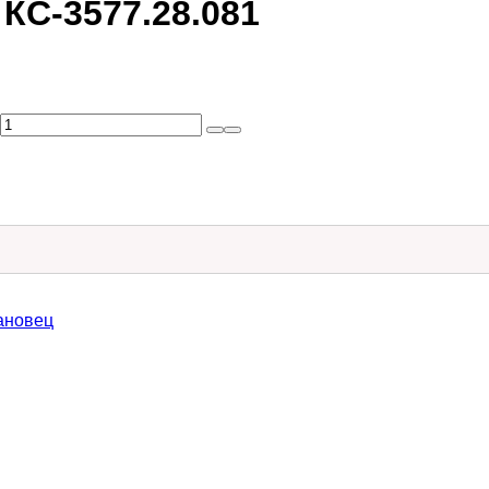
С-3577.28.081
ановец