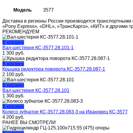
Модель
3577
Доставка в регионы России производится транспортными 
«Pony Express», «DHL», «ТрансКарго», «КИТ» и другими 
РЕКОМЕНДУЕМ
В корзину
Вал-шестерня КС-3577.28.101-1
1 300
руб.
В корзину
Крышка редуктора поворота КС-3577.28.087-1
2 100
руб.
В корзину
Вал-шестерня КС-3577.28.101
1 300
руб.
В корзину
Колесо зубчатое КС-3577.28.083-3 на Ивановец КС-3577
4 200
руб.
РАНЕЕ ВЫ СМОТРЕЛИ