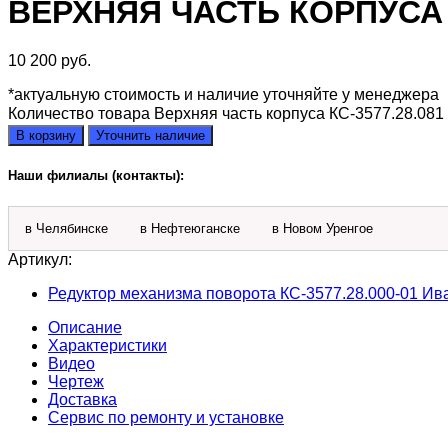
ВЕРХНЯЯ ЧАСТЬ КОРПУСА К
10 200
руб.
*актуальную стоимость и наличие уточняйте у менеджера
Количество товара Верхняя часть корпуса КС-3577.28.081
В корзину
Уточнить наличие
Наши филиалы (контакты):
в Челябинске
в Нефтеюганске
в Новом Уренгое
Артикул:
Редуктор механизма поворота КС-3577.28.000-01 Ив
Описание
Характеристики
Видео
Чертеж
Доставка
Сервис по ремонту и установке