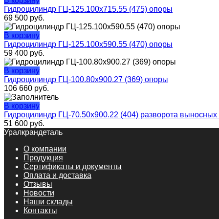
В корзину
Гидроцилиндр ГЦ-125.100х715.55 (475) опоры
69 500
руб.
В корзину
Гидроцилиндр ГЦ-125.100х590.55 (470) опоры
59 400
руб.
В корзину
Гидроцилиндр ГЦ-100.80х900.27 (369) опоры
106 660
руб.
В корзину
Гидроцилиндр ГЦ-70.50х900.22 (404) разворота выносных
51 600
руб.
Уралкрандеталь
О компании
Продукция
Сертификаты и документы
Оплата и доставка
Отзывы
Новости
Наши склады
Контакты