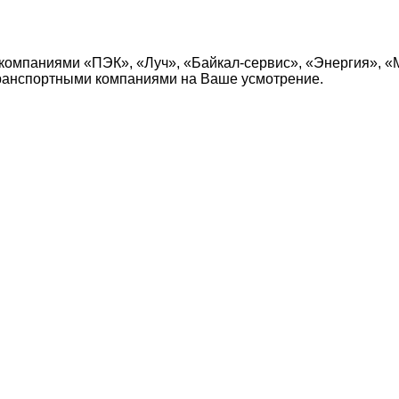
компаниями «ПЭК», «Луч», «Байкал-сервис», «Энергия», «
транспортными компаниями на Ваше усмотрение.