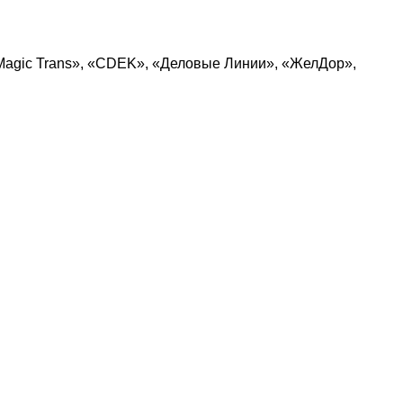
Magic Trans», «CDEK», «Деловые Линии», «ЖелДор»,