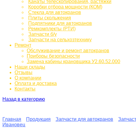
Канаты телескопирования, растяжки
Коробки отбора мощности (КОМ)
Стекла для автокранов
Плиты скольжения
Подпятники для автокранов
Ремкомплекты (РТИ)
Запчасти б/у
Запчасти на сельхозтехнику
Ремонт
Обслуживание и ремонт автокранов
Приборы безопасности
Замена кабины крановщика У2.60.52.000
Наши склады
Отзывы
О компании
Оплата и доставка
Контакты
Назад в категорию
Главная
Продукция
Запчасти для автокранов
Запчас
Ивановец