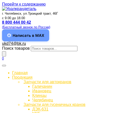
Перейти к содержанию
г. Челябинск, ул.Троицкий тракт, 46Г
c 9.00 до 18.00
8 800 444 00 42
(Бесплатный звонок по России)
Написать в MAX
ukd74@bk.ru
Поиск товаров
0
Главная
Продукция
Запчасти для автокранов
Галичанин
Ивановец
Клинцы
Челябинец
Запчасти для гусеничных кранов
ДЭК-631