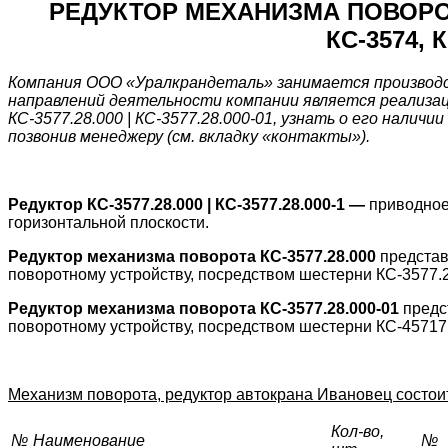
РЕДУКТОР МЕХАНИЗМА ПОВОРОТА 
КС-3574, К
Компания ООО «Уралкрандеталь» занимается производст
направлений деятельности компании является реализаци
КС-3577.28.000 | КС-3577.28.000-01, узнать о его налич
позвонив менеджеру (см. вкладку «контакты»).
Редуктор КС-3577.28.000 | КС-3577.28.000-1 —
приводное 
горизонтальной плоскости.
Редуктор механизма поворота КС-3577.28.000
представ
поворотному устройству, посредством шестерни КС-3577.28
Редуктор механизма поворота КС-3577.28.000-01
предс
поворотному устройству, посредством шестерни КС-45717.2
Механизм поворота, редуктор автокрана Ивановец состои
Кол-во,
№
Наименование
№