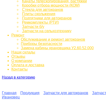
Канаты телескопирования, растяжки
Коробки отбора мощности (КОМ)
Стекла для автокранов
Плиты скольжения
Подпятники для автокранов
Ремкомплекты (РТИ)
Запчасти б/у
Запчасти на сельхозтехнику
Ремонт
Обслуживание и ремонт автокранов
Приборы безопасности
Замена кабины крановщика У2.60.52.000
Наши склады
Отзывы
О компании
Оплата и доставка
Контакты
Назад в категорию
Главная
Продукция
Запчасти для автокранов
Запчас
Ивановец