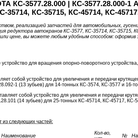
КС-3577.28.000 | КС-3577.28.000-1
С-35714, КС-35715, КС-45714, КС-45717
вом, реализацией запчастей для автомобильных, гусенич
я редуктора автокранов КС-3577, КС-35714, КС-35715, К
ии или цене, вы можете любым удобным способом: оформив 
устройство для вращения опорно-поворотного устройства,
ляет собой устройство для увеличения и передачи крутящег
.092-1 (13 зубьев) для 14-тонных КС-3574, КС-3577 и 16-т
тавляет собой устройство для увеличения и передачи крутя
8.101 (14 зубьев) для 25-тонных КС-45714, КС-45717, КС-5
т из следующих частей:
Кол-во,
Наименование
№
На