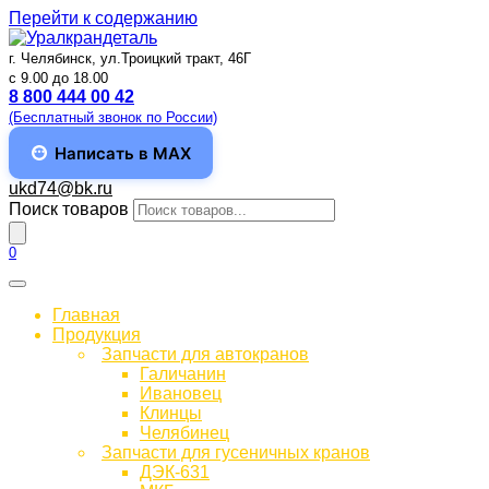
Перейти к содержанию
г. Челябинск, ул.Троицкий тракт, 46Г
c 9.00 до 18.00
8 800 444 00 42
(Бесплатный звонок по России)
Написать в MAX
ukd74@bk.ru
Поиск товаров
0
Главная
Продукция
Запчасти для автокранов
Галичанин
Ивановец
Клинцы
Челябинец
Запчасти для гусеничных кранов
ДЭК-631