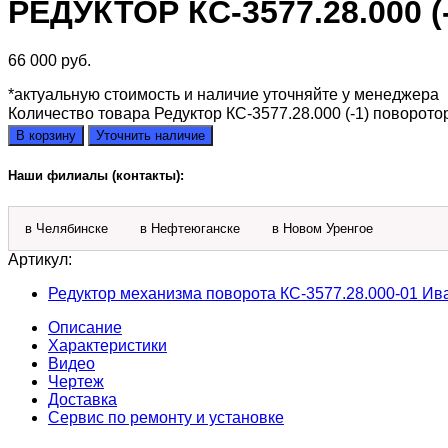
РЕДУКТОР КС-3577.28.000 
66 000
руб.
*актуальную стоимость и наличие уточняйте у менеджера
Количество товара Редуктор КС-3577.28.000 (-1) поворото
В корзину
Уточнить наличие
Наши филиалы (контакты):
в Челябинске
в Нефтеюганске
в Новом Уренгое
Артикул:
Редуктор механизма поворота КС-3577.28.000-01 Ив
Описание
Характеристики
Видео
Чертеж
Доставка
Сервис по ремонту и установке