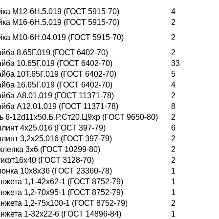
йка М12-6H.5.019 (ГОСТ 5915-70)
4
йка М16-6H.5.019 (ГОСТ 5915-70)
2
йка М10-6H.04.019 (ГОСТ 5915-70)
2
йба 8.65Г.019 (ГОСТ 6402-70)
2
йба 10.65Г.019 (ГОСТ 6402-70)
33
йба 10Т.65Г.019 (ГОСТ 6402-70)
5
йба 16.65Г.019 (ГОСТ 6402-70)
4
йба А8.01.019 (ГОСТ 11371-78)
2
йба А12.01.019 (ГОСТ 11371-78)
8
ь 6-12d11х50.Б.Р.Ст20.Ц9хр (ГОСТ 9650-80)
2
линт 4х25.016 (ГОСТ 397-79)
6
линт 3,2х25.016 (ГОСТ 397-79)
2
клепка 3х6 (ГОСТ 10299-80)
2
ифт16х40 (ГОСТ 3128-70)
2
онка 10х8х36 (ГОСТ 23360-78)
1
нжета 1,1-42х62-1 (ГОСТ 8752-79)
1
нжета 1,2-70х95-1 (ГОСТ 8752-79)
1
нжета 1,2-75х100-1 (ГОСТ 8752-79)
2
нжета 1-32х22-6 (ГОСТ 14896-84)
1