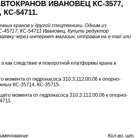
 АВТОКРАНОВ ИВАНОВЕЦ КС-3577,
, КС-54711.
ных кранов и другой спецтехники. Одним из
С-45717, КС-54711 Ивановец. Купить редуктор
заявку через интернет магазин, отправив на e-mail или
 а как следствие и поворотной платформы крана в
о момента от гидронасоса 310.3.112.00.06 к опорно-
онных КС-35714, КС-35715.
щего момента от гидронасоса 310.3.112.00.06 к опорно-
4711.
именование
Кол-во, шт.