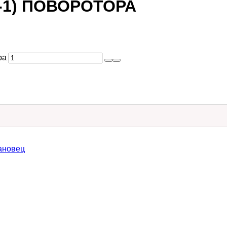
(-1) ПОВОРОТОРА
ра
ановец